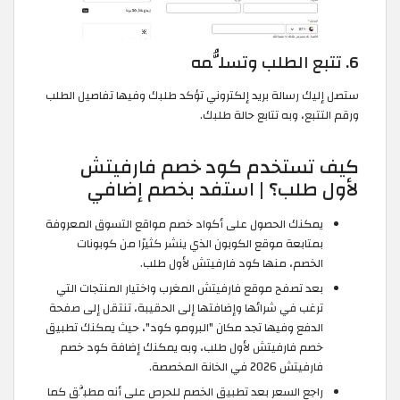
6. تتبع الطلب وتسلُّمه
ستصل إليك رسالة بريد إلكتروني تؤكد طلبك وفيها تفاصيل الطلب
ورقم التتبع، وبه تتابع حالة طلبك.
كيف تستخدم كود خصم فارفيتش
لأول طلب؟ | استفد بخصم إضافي
يمكنك الحصول على أكواد خصم مواقع التسوق المعروفة
بمتابعة موقع الكوبون الذي ينشر كثيرًا من كوبونات
الخصم، منها كود فارفيتش لأول طلب.
بعد تصفح موقع فارفيتش المغرب واختيار المنتجات التي
ترغب في شرائها وإضافتها إلى الحقيبة، تنتقل إلى صفحة
الدفع وفيها تجد مكان "البرومو كود"، حيث يمكنك تطبيق
خصم فارفيتش لأول طلب، وبه يمكنك إضافة كود خصم
فارفيتش 2026 في الخانة المخصصة.
راجع السعر بعد تطبيق الخصم للحرص على أنه مطبَّق كما