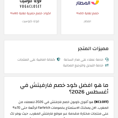
خصم لغاية 10%
اكواد خصم حصرية لغاية 80%
المطار
فوغا كلوسيت
مميزات المتجر
خدمة عملاء على مدار الساعة
كفالة اضافية على المنتجات
خدمة التبديل والترجيع المجانية
ما هو افضل كود خصم فارفيتش في
أغسطس 2026؟
(NC10FF)
هو أقوى كوبون خصم فارفتش في 2026 للعملاء من
المغرب. الان يمكنك الاستمتاع بخصومات Farfetch الرائعة حتى 70%
على منتجات مختارة مقدمة عبر موقع فارفتش المغرب، حيث يوفر لك