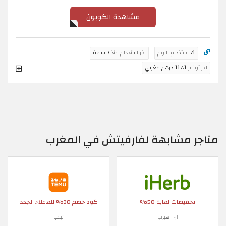
مشاهدة الكوبون
71
استخدام اليوم
اخر استخدام منذ
7 ساعة
اخر توفير
117.1 درهم مغربي
متاجر مشابهة لفارفيتش في المغرب
تخفيضات لغاية 50%
كود خصم 30% للعملاء الجدد
اي هيرب
تيمو