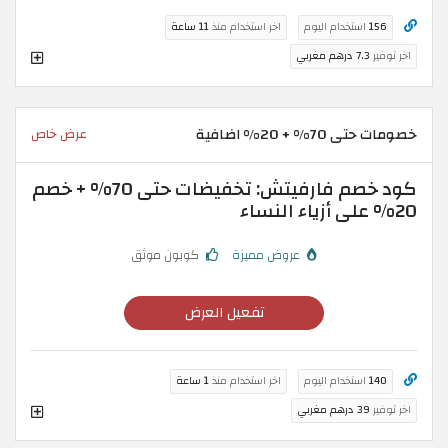
156
استخدام اليوم
اخر استخدام منذ
11 ساعة
اخر توفير
7.3 درهم مغربي
خصومات حتى 70% + 20% اضافية
عرض خاص
كود خصم فارفيتش: تخفيضات حتى 70% + خصم
20% على أزياء النساء
عروض مميزة
كوبون موثق
تفعيل العرض
140
استخدام اليوم
اخر استخدام منذ
1 ساعة
اخر توفير
39 درهم مغربي