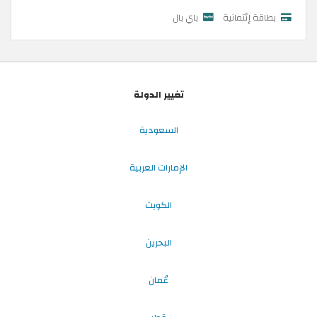
بطاقة إئتمانية
باي بال
تغيير الدولة
السعودية
الإمارات العربية
الكويت
البحرين
عُمان