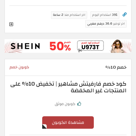
391
استخدام اليوم
اخر استخدام منذ
2 ساعة
اخر توفير
36.6 درهم مغربي
خصم 10%
كوبون خصم
كود خصم فارفيتش مشاهير | تخفيض 10% على
المنتجات غير المخفضة
كوبون موثق
مشاهدة الكوبون