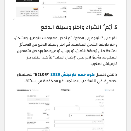
5. أتِمَّ الشراء واختر وسيلة الدفع
انقر على "التوجه إلى الدفع"، ثم أدخل معلومات التوصيل والشحن،
واختر طريقة الشحن المناسبة، ثم اختر وسيلة الدفع من الوسائل
المتاحة مثل (بطاقة ائتمان، أو بايبال، أو غيرهما) وإدخال التفاصيل
المطلوبة، وأخيرًا انقر على "إكمال الطلب" لتأكيد الطلب من
فارفيتش المغرب.
لا تنسَ تفعيل
كود خصم فارفيتش 2026
"
NC10FF
" للاستمتاع
بخصم إضافي 10% على المنتجات غير المخفضة في سلَّتك.