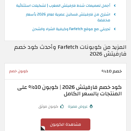
أجمل تصميمات شنط فارفيتش المغرب | تشكيلات استثنائية
اشتري من فارفيتش فساتين عصرية لعام 2026 بأسعار
مخفضة
تجربتي مع موقع Farfetch وكيفية الشراء والشحن
المزيد من كوبونات Farfetch وأحدث كود خصم
فارفيتش 2026
خصم 10%
كوبون خصم
كود خصم فارفيتش 2026 | كوبون 10% على
المنتجات بالسعر الكامل
عروض مميزة
كوبون موثق
مشاهدة الكوبون