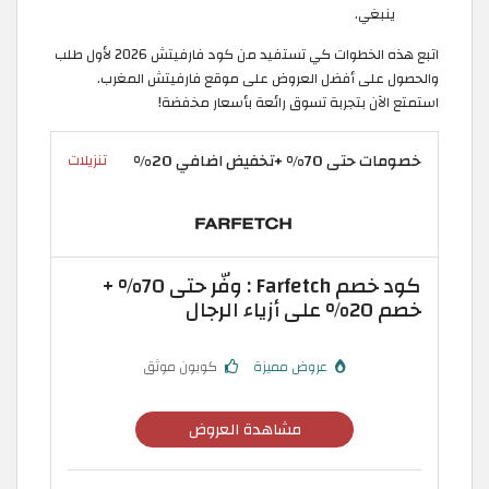
ينبغي.
اتبع هذه الخطوات كي تستفيد من كود فارفيتش 2026 لأول طلب
والحصول على أفضل العروض على موقع فارفيتش المغرب.
استمتع الآن بتجربة تسوق رائعة بأسعار مخفضة!
خصومات حتى 70% +تخفيض اضافي 20%
تنزيلات
كود خصم Farfetch : وفّر حتى 70% +
خصم 20% على أزياء الرجال
عروض مميزة
كوبون موثق
مشاهدة العروض