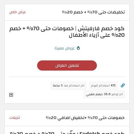
تخفيضات حتى 70% + خصم 20%
عرض خاص
كود خصم فارفيتش | خصومات حتى 70% + خصم
20% على أزياء الأطفال
عروض مميزة
تفعيل العرض
475
استخدام اليوم
اخر استخدام منذ
5 ساعة
اخر توفير
36.6 درهم مغربي
خصومات حتى 70% +تخفيض اضافي 20%
تنزيلات