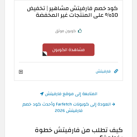
كود خصم فارفيتش مشاهير | تخفيض
10% على المنتجات غير المخفضة
كوبون موثق
مشاهدة الكوبون
فارفيتش
المتابعة إلى موقع فارفيتش
العودة إلى كوبونات Farfetch وأحدث كود خصم
فارفيتش 2026
كيف تطلب من فارفيتش خطوة