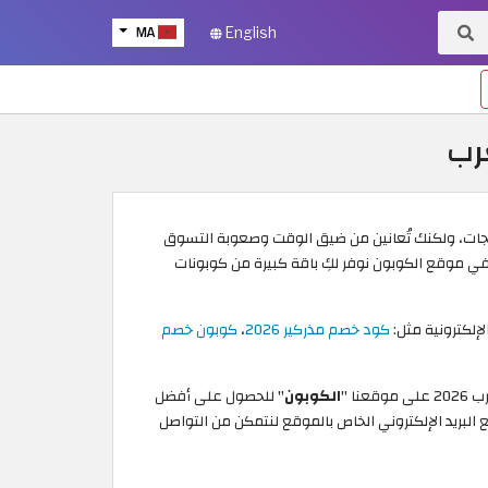
MA
English
رب
منتجات، ولكنك تُعانين من ضيق الوقت وصعوبة التسوق
ي موقع الكوبون نوفر لكِ باقة كبيرة من كوبونات
لإلكترونية مثل:
كود خصم مذركير
2026
،
كوبون خصم
ا "
الكوبون
" للحصول على أفضل
بريد الإلكتروني الخاص بالموقع لنتمكن من التواصل