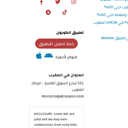
تطبيق الكوبون
رابط تحميل التطبيق
متوفر لأجهزة
العنوان في المغرب
511 شارع السوق القديم - الرباط،
المغرب
morocco@alcoupon.com
DISCLOSURE: Some Ads are
paid and we may earn
commissions from using links