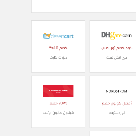
كود خصم أول طلب
خصم 10%
دي اتش قيت
ديزرت كارت
أفضل كوبون خصم
70٪ خصم
نوردستروم
شيلدرن صالون اوتلت