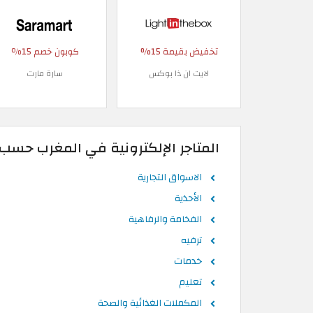
تخفيض بقيمة 15%
كوبون خصم 15٪
لايت ان ذا بوكس
سارة مارت
المتاجر الإلكترونية في المغرب حسب
الاسواق التجارية
الأحذية
الفخامة والرفاهية
ترفيه
خدمات
تعليم
المكملات الغذائية والصحة