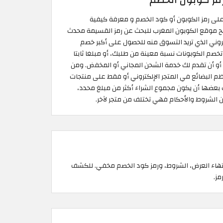
مز كوبون الخصم
 على رمز الكوبون أو كود الخصم و معرفة كيفية
فح موقع الكوبون المغرب للبحث عن رمز القسيمة محدث
روني الذي تريد التسوق منه للحصول على أكبر خصم
صم الكوبونات نسبة معينة من طلبك، أو مبلغا ثابتا
 أو أن تقدم لك خدمة الشحن المجاني أو المخفض. ومن
م البضائع في المتجر الإلكتروني أو فقط على منتجات
 بعضها أن يكون مجموع الشراء أكثر من مبلغ محدد،
ن الشروط والأحكام فهي تختلف من متجر لآخر.
إنتهاء العرض، الشروط، ورمز كود الخصم مخفي. للكشف
ز.