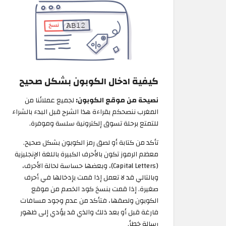
كيفية ادخال الكوبون بشكل صحيح
نصيحة من موقع الكوبون:
لجميع عملائنا من
المغرب ننصحكم بقراءة هذا الشرح قبل البدء بالشراء
للتمتع برحلة تسوق إلكترونية سلسة وموفرة.
تأكد من كتابة أو لصق رمز الكوبون بشكل صحيح.
معظم الرموز تكون بالأحرف الكبيرة باللغة الإنجليزية
(Capital Letters)، وبعضها حساسة لحالة الأحرف،
وبالتالي قد لا تعمل إذا قمت بإدخالها في أحرف
صغيرة. إذا قمت بنسخ كود الخصم من موقع
الكوبون ولصقها، فتأكد من عدم وجود مسافات
فارغة قبل أو بعد ذلك والذي قد يؤدي إلى ظهور
رسالة خطأ.