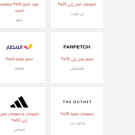
خصومات تصل إلى 25%
كود خصم 30% للعملاء
الجدد
اي هيرب
تيمو
خصم يصل إلى 70%
خصم لغاية 10%
فارفيتش
المطار
خصومات لغاية 70%
كوبونات وخصومات تصل
إلى 50%
ذا اوت نت
اديداس