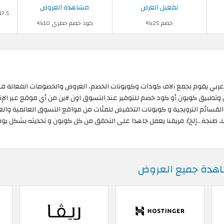
تفعيل العرض
مشاهدة العروض
خصم 25%
كود خصم حصري 10%
ز والقسائم الترويجية و كوبونات التخفيض للمئات من مواقع التسوق العالمية والع
لا، طنجة ..إلخ). فريقنا يعمل جاهدا على التحقق من كل كوبون و تحديثه بشكل 
هدة جميع العروض