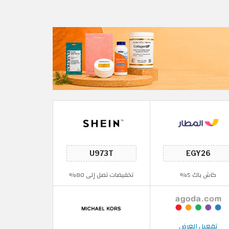
كاش باك 5%
تخفيضات تصل إلى 80%
تفعيل العرض