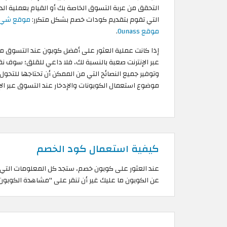
التحقق من عربة التسوق الخاصة بك أو القيام بعملية الد
التي تقوم بتقديم كودات خصم بشكل متكرر:
موقع شي 
موقع Ounass
.
إذا كانت عملية العثور على أفضل كوبون عند التسوق من 
عبر الإنترنت صعبة بالنسبة لك، فلا داعي للقلق؛ سوف ن
وتوفير جميع النصائح التي من الممكن أن تحتاجها للتحول
موضوع استعمال الكوبونات والإدخار عند التسوق عبر الإن
كيفية استعمال كود الخصم
عند العثور على كوبون خصم، ستجد كل المعلومات التي ت
عن الكوبون ما عليك غير أن تنقر على "مشاهدة الكوبو