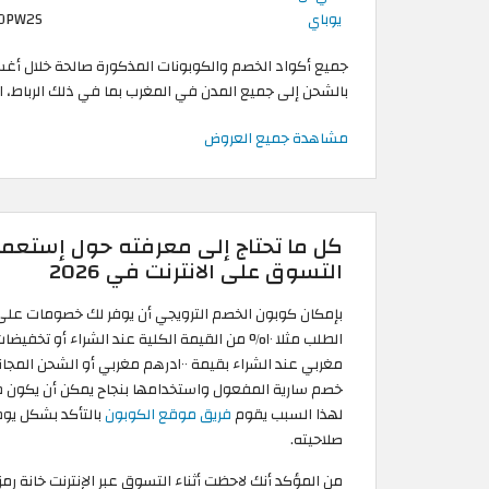
يوباي
OPW2S
بالشحن إلى جميع المدن في المغرب بما في ذلك الرباط، ال
مشاهدة جميع العروض
كل ما تحتاج إلى معرفته حول إستعم
التسوق على الانترنت في 2026
بإمكان كوبون الخصم الترويجي أن يوفر لك خصومات ع
مغربي عند الشراء بقيمة ١٠٠درهم مغربي أو 
خصم سارية المفعول واستخدامها بنجاح يمكن أن يكون م
لهذا السبب يقوم
فريق موقع الكوبون
بالتأكد بشكل ي
صلاحيته.
من المؤكد أنك لاحظت أثناء التسوق عبر الإنترنت خانة رم