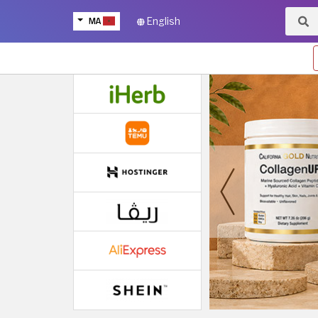
MA
English
Next