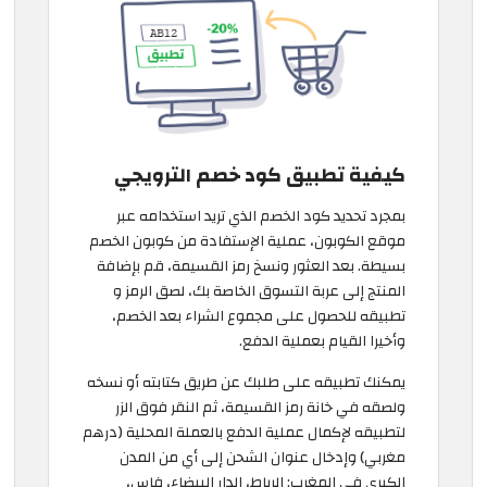
كيفية تطبيق كود خصم الترويجي
بمجرد تحديد كود الخصم الذي تريد استخدامه عبر
موقع الكوبون، عملية الإستفادة من كوبون الخصم
بسيطة. بعد العثور ونسخ رمز القسيمة، قم بإضافة
المنتج إلى عربة التسوق الخاصة بك، لصق الرمز و
تطبيقه للحصول على مجموع الشراء بعد الخصم،
وأخيرا القيام بعملية الدفع.
يمكنك تطبيقه على طلبك عن طريق كتابته أو نسخه
ولصقه في خانة رمز القسيمة، ثم النقر فوق الزر
لتطبيقه لإكمال عملية الدفع بالعملة المحلية (درهم
مغربي) وإدخال عنوان الشحن إلى أي من المدن
الكبرى في المغرب: الرباط، الدار البيضاء، فاس،