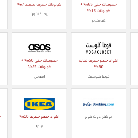
خصومات حتى 85% +
كوبونات حصرية بقيمة 7%
كوبونات 15%
ريفا فاشون
هوستنجر
اكواد خصم حصرية لغاية
خصومات حتى 50% +
80%
كوبونات 25%
فوغا كلوسيت
اسوس
اكواد خصم حصرية 10%
خص
بوكينج دوت كوم
ايكيا