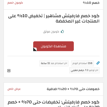
خصم 10%
كوبون خصم
كود خصم فارفيتش مشاهير | تخفيض 10% على
المنتجات غير المخفضة
كوبون موثق
مشاهدة الكوبون
156
استخدام اليوم
اخر استخدام منذ
11 ساعة
اخر توفير
7.3 درهم مغربي
خصومات حتى 70% + 20% اضافية
عرض خاص
كود خصم فارفيتش: تخفيضات حتى 70% + خصم