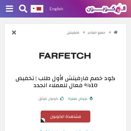
English
جميع المتاجر
فارفيتش
كود خصم فارفيتش لأول طلب | تخفيض
10% فعال للعملاء الجدد
عروض مميزة
كوبون موثق
مشاهدة الكوبون