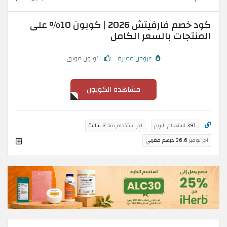
كود خصم فارفيتش 2026 | كوبون 10% على
المنتجات بالسعر الكامل
عروض مميزة
كوبون موثق
مشاهدة الكوبون
391
استخدام اليوم
اخر استخدام منذ
2 ساعة
اخر توفير
36.6 درهم مغربي