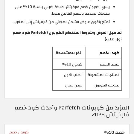
يسري كوبون خصم فارفيتش ملكة كابلي بنسبة 10% على
منتجات محددة بالسعر الكامل فقط.
تمتع بأقوى عروض الشحن المجاني من فارفيتش إلى المغرب.
تفاصيل العرض وشروط استخدام الكوبون (Farfetch كود خصم
أول طلب)
كود الخصم
انقر للمشاهدة
قيمة الخصم
كوبون 10%
المنتجات المشمولة
الطلب الاول
صلاحية الكوبون
عرض فعال
المزيد من كوبونات Farfetch وأحدث كود خصم
فارفيتش 2026
خصم 10%
كوبون خصم