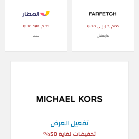
خصم يصل إلى 70%
خصم لغاية 10%
فارفيتش
المطار