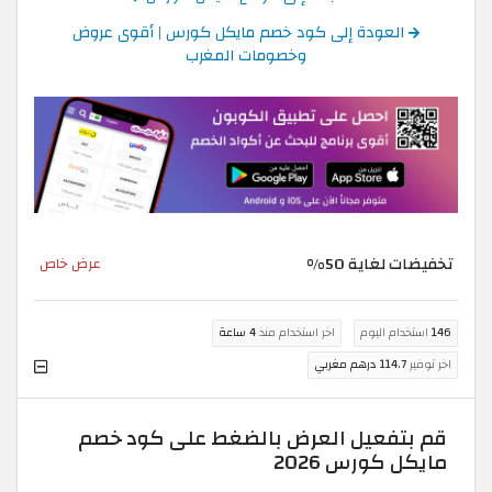
العودة إلى كود خصم مايكل كورس | أقوى عروض
وخصومات المغرب
تخفيضات لغاية 50%
عرض خاص
146
استخدام اليوم
اخر استخدام منذ
4 ساعة
اخر توفير
114.7 درهم مغربي
قم بتفعيل العرض بالضغط على كود خصم
مايكل كورس 2026