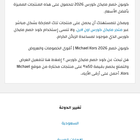
كوبون خصم مايكل كورس 2026 للحصول على هذه المنتجات المميزة
بأفضل الأسعار.
ويمكن للمستهلك أن يحصل على منتجات تلك الماركة بشكل مباشر
عبر
متجر مايكل كورس اون لاين
. ولا تنسى إستخدام كود خصم مايكل
كورس الذي موجود لمساعدة الزبائن الكرام.
كوبون خصم Michael Kors 2026 | أقوى الخصومات والعروض
هل تبحث عن كود خصم مايكل كورس ؟ إضغط هنا لتفعيل العرض
والتمتع بخصم بقيمة 50% على منتجات مختارة من موقع Michael
Kors. أحصل على أرقى الأزياء،
تغيير الدولة
السعودية
الإمارات العربية