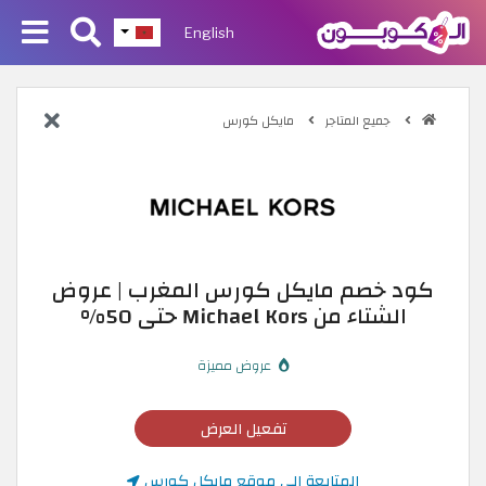
English
جميع المتاجر
مايكل كورس
كود خصم مايكل كورس المغرب | عروض
الشتاء من Michael Kors حتى 50%
عروض مميزة
تفعيل العرض
المتابعة إلى موقع مايكل كورس