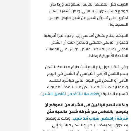
العربية مثل المملكة العربية السعودية وإذا كان
موقع مايكل كورس بالعربي. ولعل أشهر الرسائل
تحتوي على تساؤل شهير عن شحن مايكل كورس
السعودية؟.
الموقع يحتاج بشكل أساسي إلى وجود فيزا أمريكية
وعنوان أمريكي حقيقي وصحيح. حيث أن الشحن
الدولي يقتصر بمنتجات مايكل كورس على الولايات
المتحدة الأمريكية وكندا.
وفي تلك الدول يتم اتباع ثلاث طرق مختلفة للشحن
وهم الشحن الأرضي القياسي أو الشحن في اليوم
الثاني أو الشحن في اليوم التالي مباشرة للطلب.
وكلما ازدادت تكلفة الشحن قلت المدة المطلوبة
لتسليم الطلبية (
إضغط هنا للتأكد من تفاصيل الشحن
).
ولذلك ننصح الراغبين في الشراء من الموقع أن
يقوموا بالتعامل مع شركة شحن عالمية مثل
شركة أرامكس شوب أند شيب
.
وذلك لتزويدكم
بصندوق بريد بهذه البلدان وللشحن مباشرة إلى