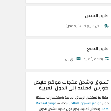
طرق الشحن
شحن سريع (2-4 أيام عمل)
طرق الدفع
بطاقة إئتمانية
باي بال
تسوق وشحن منتجات موقع مايكل
كورس الاصليه إلى الدول العربية
كثيرًا ما نستقبل الرسائل الخاصة باستفسارات عملائنا
حول
مواقع التسوق العالمية
وخاصة
موقع Michael
Kors
. ونجد أن أغلبها يدور حول فكرة الشحن للدول