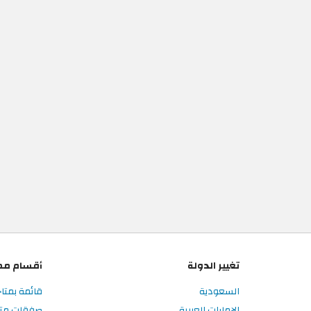
تغيير الدولة
أقسام مم
السعودية
قائمة بمتا
الإمارات العربية
صفقات متا