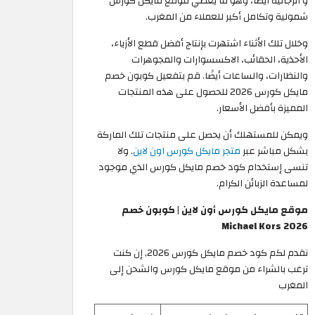
و الرجالية أيضًا، وهو ما يعطي موقع مايكل كورس
شمولية وتكامل أكبر للعملاء من المغرب.
وخلال تلك الأثناء اشتهرت بإنتاج أفضل قطع الأزياء،
الأحذية، الحقائب، الاكسسوارات والمجوهرات
والنظارات، والساعات أيضًا. قم بتفعيل كوبون خصم
مايكل كورس 2026 للحصول على هذه المنتجات
المميزة بأفضل الأسعار.
ويمكن للمستهلك أن يحصل على منتجات تلك الماركة
بشكل مباشر عبر
متجر مايكل كورس اون لاين
. ولا
تنسى إستخدام كود خصم مايكل كورس الذي موجود
لمساعدة الزبائن الكرام.
موقع مايكل كورس أون لاين | كوبون خصم
Michael Kors 2026
نقدم لكم كود خصم مايكل كورس 2026, إن كنت
ترغب بالشراء من موقع مايكل كورس والشحن إلى
المغرب