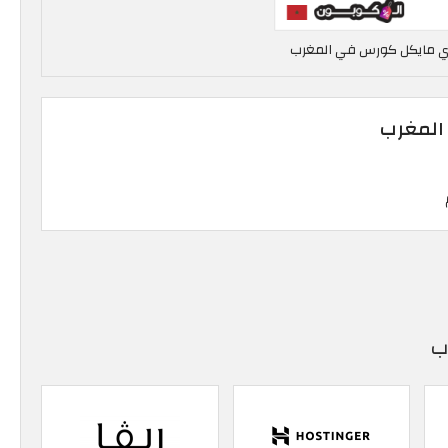
 مايكل كورس في المغرب
 المغرب
ب