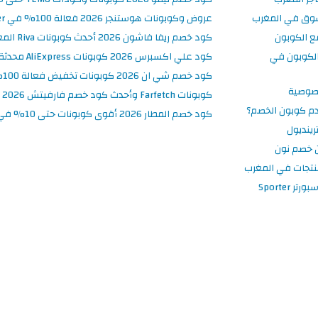
سوق في المغرب
عروض وكوبونات هوستنجر 2026 فعالة 100% في Hostinger المغرب
ع الكوبون
كود خصم ريفا فاشون 2026 أحدث كوبونات Riva المغرب حتى 50%
لكوبون في
كود علي اكسبرس 2026 كوبونات AliExpress محدثة وفعالة حتى 50%
كود خصم شي ان 2026 كوبونات تخفيض فعالة 100% في SHEIN المغرب
صوصية
كوبونات Farfetch وأحدث كود خصم فارفيتش 2026
م كوبون الخصم؟
كود خصم المطار 2026 أقوى كوبونات حتى 10% في تطبيق Almatar
ينديول
 خصم نون
نتجات في المغرب
 Sporter