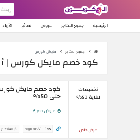
الرئيسية
جميع المتاجر
عروض
نصائح
الأزياء
جميع المتاجر
مايكل كورس
كود خصم مايكل كورس | 
تخفيضات
حتى 50%
لغاية 50%
عروض مميزة
146
استخدام اليوم
اخر استخدام 
عرض خاص