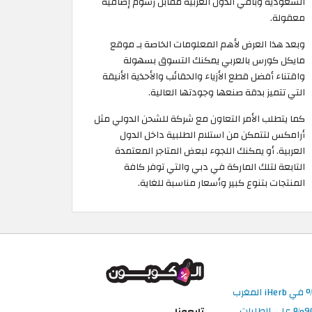
السعودية وباقي الدول العربية مقابل رسوم إضافية
معقولة.
وبعد هذا العرض لأهم المعلومات الخاصة بـ موقع
مايكل كورس بالعربي يمكنك التسوق بسهولة
واقتناء أفضل قطع الأزياء والحقائب والأحذية الأنيقة
التي تتميز بدقة صنعها وجودتها العالية.
كما يتطلب الأمر التعاون مع شركة للشحن الدولي مثل
أرامكس لتتمكن من استلام الطلبية داخل الدول
العربية. أو يمكنك اللجوء لبعض المتاجر المعتمدة
التابعة لتلك الماركة في دبي والتي توفر كافة
المنتجات بتنوع كبير وأسعار مناسبة للغاية.
تابعونا