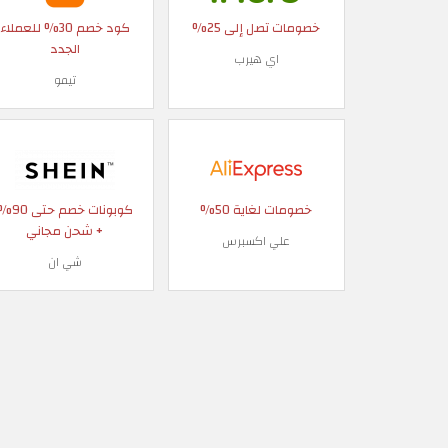
خصومات تصل إلى 25%
كود خصم 30% للعملاء
الجدد
اي هيرب
تيمو
خصومات لغاية 50%
كوبونات خصم حتى
+ شحن مجاني
علي اكسبرس
شي ان