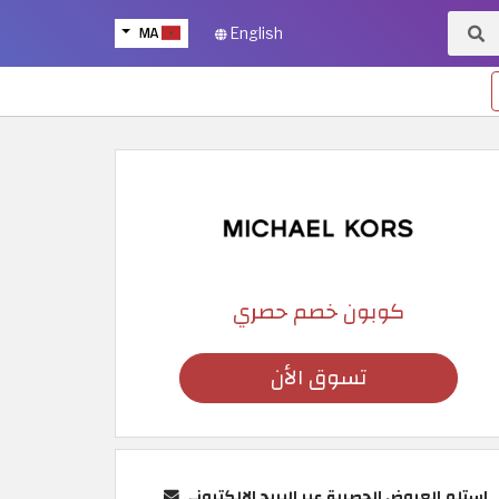
MA
English
كوبون خصم حصري
تسوق الأن
استلم العروض الحصرية عبر البريد الإلكتروني