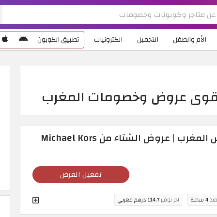
الأم والطفل
التجميل
الكترونيات
تطبيق الكوبون
أقوى عروض وخصومات المغرب
كود خصم مايكل كورس المغرب | عروض الشتاء من Michael Kors
تفعيل العرض
منذ
4 ساعة
اخر توفير
114.7 درهم مغربي