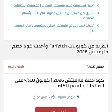
أجمل تصميمات شنط فارفيتش المغرب | تشكيلات استثنائية
اشتري من فارفيتش فساتين عصرية لعام 2026 بأسعار
مخفضة
أسباب تجعل موقع فارفيتش أصلي ومضمون وآمن | اعرفها
الآن
المزيد من كوبونات Farfetch وأحدث كود خصم
فارفيتش 2026
خصم 10%
كوبون خصم
كود خصم فارفيتش 2026 | كوبون 10% على
المنتجات بالسعر الكامل
عروض مميزة
كوبون موثق