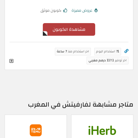
عروض مميزة
كوبون موثق
مشاهدة الكوبون
71
استخدام اليوم
اخر استخدام منذ
7 ساعة
اخر توفير
117.1 درهم مغربي
متاجر مشابهة لفارفيتش في المغرب