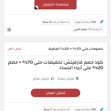
مشاهدة الكوبون
156
استخدام اليوم
اخر استخدام منذ
11 ساعة
اخر توفير
7.3 درهم مغربي
خصومات حتى 70% + 20% اضافية
عرض خاص
كود خصم فارفيتش: تخفيضات حتى 70% + خصم
20% على أزياء النساء
عروض مميزة
كوبون موثق
تفعيل العرض
140
استخدام اليوم
اخر استخدام منذ
1 ساعة