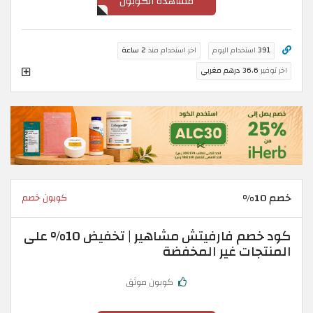
مشاهدة الكوبون
391
استخدام اليوم
اخر استخدام منذ
2 ساعة
اخر توفير
36.6 درهم مغربي
خصم 10%
كوبون خصم
كود خصم فارفيتش مشاهير | تخفيض 10% على
المنتجات غير المخفضة
كوبون موثق