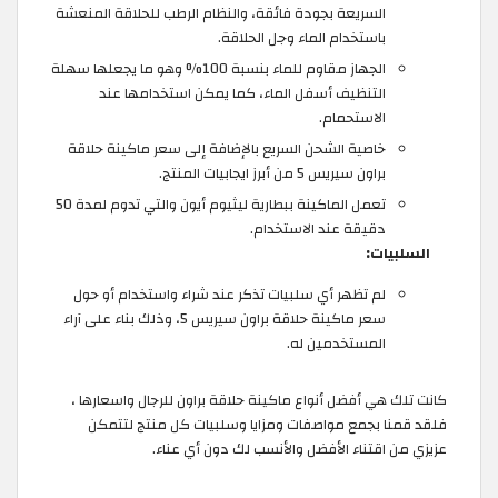
السريعة بجودة فائقة، والنظام الرطب للحلاقة المنعشة
باستخدام الماء وجل الحلاقة.
الجهاز مقاوم للماء بنسبة 100% وهو ما يجعلها سهلة
التنظيف أسفل الماء، كما يمكن استخدامها عند
الاستحمام.
خاصية الشحن السريع بالإضافة إلى سعر ماكينة حلاقة
براون سيريس 5 من أبرز ايجابيات المنتج.
تعمل الماكينة ببطارية ليثيوم أيون والتي تدوم لمدة 50
دقيقة عند الاستخدام.
السلبيات:
لم تظهر أي سلبيات تذكر عند شراء واستخدام أو حول
سعر ماكينة حلاقة براون سيريس 5، وذلك بناء على آراء
المستخدمين له.
كانت تلك هي أفضل أنواع ماكينة حلاقة براون للرجال واسعارها ،
فلقد قمنا بجمع مواصفات ومزايا وسلبيات كل منتج لتتمكن
عزيزي من اقتناء الأفضل والأنسب لك دون أي عناء.