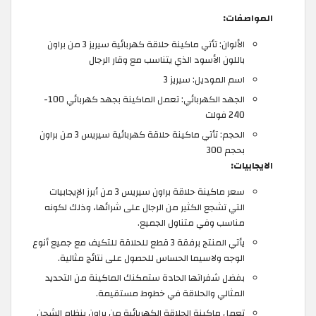
المواصفات:
الألوان: تأتي ماكينة حلاقة كهربائية سيريز 3 من براون
باللون الأسود الذي يتناسب مع وقار الرجال
اسم الموديل: سيريز 3
الجهد الكهربائي: تعمل الماكينة بجهد كهربائي 100-
240 فولت
الحجم: تأتي ماكينة حلاقة كهربائية سيريس 3 من براون
بحجم 300
الايجابيات:
سعر ماكينة حلاقة براون سيريس 3 من أبرز الإيجابيات
التي تشجع الكثير من الرجال على شرائها، وذلك لكونه
مناسب وفي متناول الجميع.
يأتي المنتج برفقة 3 قطع للحلاقة للتكيف مع جميع أنوع
الوجه ولاسيما الحساس للحصول على نتائج مثالية.
بفضل شفراتها الحادة ستمكنك الماكينة من التحديد
المثالي والحلاقة في خطوط مستقيمة.
تعمل ماكينة الحلاقة الكهربائية من براون بنظام الشحن