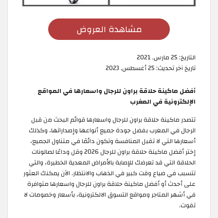
مشاهدة العروض
التاريخ:
25 مارس, 2021
تاريخ آخر تحديث:
25 أغسطس, 2023
أفضل ماكينة حلاقة براون للرجال واسعارها في المواقع
الإلكترونية في المغرب
تتصدر ماكينة حلاقة براون للرجال واسعارها قوائم البحث من قبل
الرجال في المغرب بفضل جودة جميع أنواعها وإصداراتها، وكذلك
أسعارها التي لا تقبل المنافسة وتكون دائمًا في متناول الجميع،
إختر أفضل ماكينة حلاقة براون للرجال 2026 وقل وداعًا لصالونات
الحلاقة التي قد تعرضك للإصابة بالأمراض المعدية الخطيرة، والتي
تتسبب في ضياع وقت كبير في الذهاب والانتظار. الآن يمكنك العثور
على أحدث أو أفضل ماكينة حلاقة براون للرجال واسعارها متوافرة
في أشهر المتاجر ومواقع التسوق الالكترونية، بأسعار وخصومات لا
تفوت.