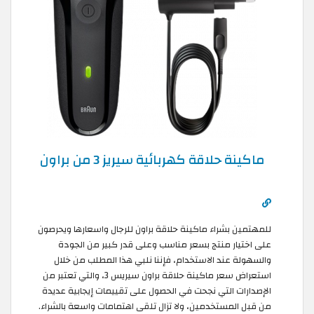
ماكينة حلاقة كهربائية سيريز 3 من براون
للمهتمين بشراء ماكينة حلاقة براون للرجال واسعارها ويحرصون
على اختيار منتج بسعر مناسب وعلى قدر كبير من الجودة
والسهولة عند الاستخدام، فإننا نلبي هذا المطلب من خلال
استعراض سعر ماكينة حلاقة براون سيريس 3، والتي تعتبر من
الإصدارات التي نجحت في الحصول على تقييمات إيجابية عديدة
من قبل المستخدمين، ولا تزال تلقى اهتمامات واسعة بالشراء.