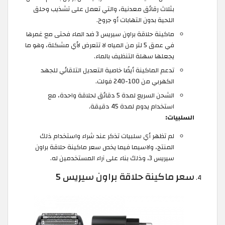
بثلاث رقائق معدنية، والتي تعمل على تشذيب وحلق
اللحية بدون التهابات أو جروح.
ماكينة حلاقة براون سيريس 3 ضد الماء فحتى مع غمرها
في عمق 5 لتر من المياه لا تتعرض لأي مشكلة، وهو ما
يجعلها سهلة التنظيف بالماء.
تدعم الماكينة أيضًا خاصية التعديل التلقائي للجهد
الكهربي من 100-240 فولت.
الشحن السريع لمدة 5 دقائق لحلاقة واحدة، مع
استخدام يدوم لمدة 45 دقيقة.
السلبيات:
لم تظهر أي سلبيات تذكر عند شراء واستخدام ذلك
المنتج، ولاسيما فيما يخص سعر ماكينة حلاقة براون
سيريس 3، وذلك بناء على آراء المستخدمين له.
سعر ماكينة حلاقة براون سيريس 5