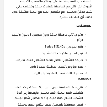
للمستخدم حلاقة بدقة متناهية ونتائج فائقة، وذلك بفضل
الأدوات التي تأتي مع الماكينة لتمنحك حلاقة وتشذيب عالي
لشعر الذقن والجسم، مع التعامل الجيد مع اللحية الكثيفة دون
حدوث أي التهابات للبشرة.
المواصفات:
الألوان: تأتي ماكينة حلاقة براون سيريس 5 باللون الأسود
الرائع
رقم الموديل: Series 5 5140s
نوع المنتج: ماكينة حلاقة شفرة
طريقة التشغيل: تعمل بنظام التشغيل الجاف والرطب
عدد الرؤوس: تعمل الماكينة بعدد 1 رأس
مصدر الطاقة: تعمل الماكينة بالبطارية
الايجابيات:
تأتي ماكينة حلاقة براون سيريس 5 بعدة أدوات لتصلح
لتشذيب شعر اللحية، شعر الجسم، بالإضافة إلى أداة
لتشذيب الشعر بدقة عالية، وأداة لتجميل شعر الجسم.
تعمل الماكينة بنظامين وهما النظام الجاف للحلاقة