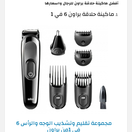
أفضل ماكينة حلاقة براون للرجال واسعارها
ماكينة حلاقة براون 6 في 1
مجموعة تقليم وتشذيب الوجه والرأس 6
في 1من براون