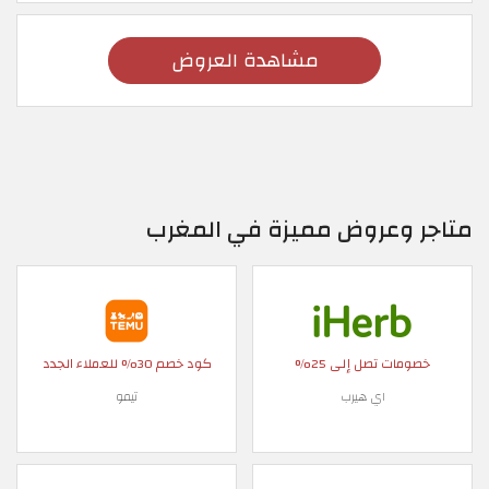
مشاهدة العروض
متاجر وعروض مميزة في المغرب
خصومات تصل إلى 25%
كود خصم 30% للعملاء الجدد
اي هيرب
تيمو