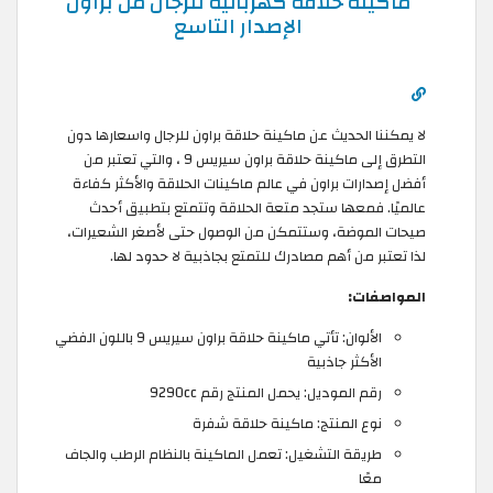
ماكينة حلاقة كهربائية للرجال من براون
الإصدار التاسع
لا يمكننا الحديث عن ماكينة حلاقة براون للرجال واسعارها دون
التطرق إلى ماكينة حلاقة براون سيريس 9 ، والتي تعتبر من
أفضل إصدارات براون في عالم ماكينات الحلاقة والأكثر كفاءة
عالميًا. فمعها ستجد متعة الحلاقة وتتمتع بتطبيق أحدث
صيحات الموضة، وستتمكن من الوصول حتى لأصغر الشعيرات،
لذا تعتبر من أهم مصادرك للتمتع بجاذبية لا حدود لها.
المواصفات:
الألوان: تأتي ماكينة حلاقة براون سيريس 9 باللون الفضي
الأكثر جاذبية
رقم الموديل: يحمل المنتج رقم 9290cc
نوع المنتج: ماكينة حلاقة شفرة
طريقة التشغيل: تعمل الماكينة بالنظام الرطب والجاف
معًا