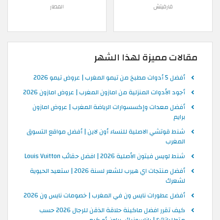
فارفيتش
المطار
مقالات مميزة لهذا الشهر
أفضل 5 أدوات مطبخ من تيمو المغرب | عروض تيمو 2026
أجود الأدوات المنزلية من امازون المغرب | عروض امازون 2026
أفضل معدات وإكسسوارات الرياضة المغرب | عروض امازون
برايم
شنط قوتشي الاصلية للنساء أون لاين | أفضل مواقع التسوق
المغرب
شنط لويس فيتون الأصلية 2026 | افضل حقائب Louis Vuitton
أفضل منتجات اي هيرب للشعر لسنة 2026 | ستعيد الحيوية
لشعرك
أفضل عطورات نايس ون في المغرب | خصومات نايس ون 2026
كيف تقرر افضل ماكينة حلاقة الذقن للرجال 2026 حسب