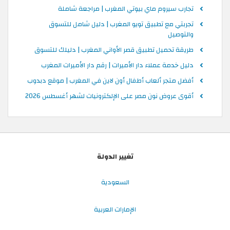
تجارب سيروم ماي بيوتي المغرب | مراجعة شاملة
تجربتي مع تطبيق تويو المغرب | دليل شامل للتسوق
والتوصيل
طريقة تحميل تطبيق قصر الأواني المغرب | دليلك للتسوق
دليل خدمة عملاء دار الأميرات | رقم دار الأميرات المغرب
أفضل متجر ألعاب أطفال أون لاين في المغرب | موقع دبدوب
أقوى عروض نون مصر على الإلكترونيات لشهر أغسطس 2026
تغيير الدولة
السعودية
الإمارات العربية