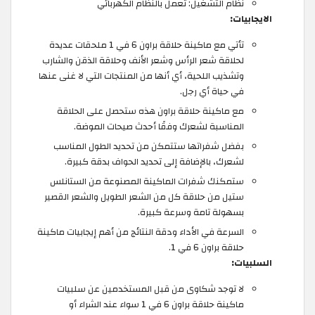
نظام التشغيل: تعمل بالنظام الكهربائي
الايجابيات:
تأتي مع ماكينة حلاقة براون 6 في 1 ملحقات عديدة
لحلاقة شعر الرأس وشعر الأنف وحلاقة الذقن والشارب
وتشذيب اللحية، أي أنها من المنتجات التي لا غنى عنها
في حياة أي رجل.
مع ماكينة حلاقة براون هذه ستحصل على الحلاقة
المناسبة لشعرك وفقًا أحدث صيحات الموضة.
بفضل شفراتها ستتمكن من تحديد الطول المناسب
لشعرك، بالإضافة إلى تحديد الحواف بدقة كبيرة.
ستمكنك شفرات الماكينة المصنوعة من الستانلس
ستيل من حلاقة كل من الشعر الطويل والشعر القصير
بسهولة تامة وسرعة كبيرة.
السرعة في الأداء ودقة النتائج من أهم إيجابيات ماكينة
حلاقة براون 6 في 1.
السلبيات:
لا توجد شكاوى من قبل المستخدمين عن سلبيات
ماكينة حلاقة براون 6 في 1 سواء عند الشراء أو