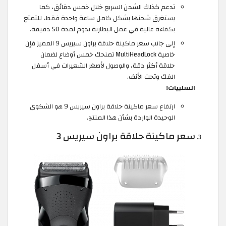
تدعم كذلك الشحن السريع خلال خمس دقائق، كما
يستغرق شحنها بشكل كامل ساعة واحدة فقط، للتمتع
بكفاءة عالية في عمل البطارية تدوم لمدة 50 دقيقة.
إلى جانب سعر ماكينة حلاقة براون سيريس 9 المميز فإن
خاصية MultiHeadLock تمنحك خمس أوضاع لضمان
حلاقة أكثر دقة، والوصول لأصغر الشعيرات في أسفل
الفك وتحت الأنف.
السلبيات:
ارتفاع سعر ماكينة حلاقة براون سيريس 9 هو الشكوى
الوحيدة الواردة بشأن هذا المنتج.
سعر ماكينة حلاقة براون سيريس 3