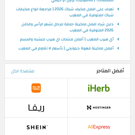
متطلباتك؟ | باناسونيك، براون أو كيمي
تعرف على افضل مكيف شباك 2026 | مراجعة انواع مكيفات
شباك المتوفرة في المغرب
دليل شراء افضل ماكينة حلاقة للرجال لشعر الرأس والذقن
2026 المتوفرة في المغرب
أي هيرب المغرب | أفضل منتجات اي هيرب للبشره والجسم
أفضل ماكينة قهوة ديلونجي | بأسعار لا تقاوم في المغرب
أفضل المتاجر
مشاهدة الكل