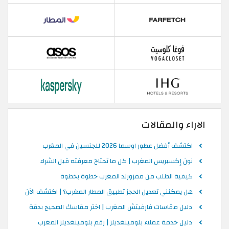
الاراء والمقالات
اكتشف أفضل عطور اوسما 2026 للجنسين في المغرب
نون إكسبريس المغرب | كل ما تحتاج معرفته قبل الشراء
كيفية الطلب من ممزورلد المغرب خطوة بخطوة
هل يمكنني تعديل الحجز تطبيق المطار المغرب؟ | اكتشف الآن
دليل مقاسات فارفيتش المغرب | اختر مقاسك الصحيح بدقة
دليل خدمة عملاء بلومينغديلز | رقم بلومينغديلز المغرب