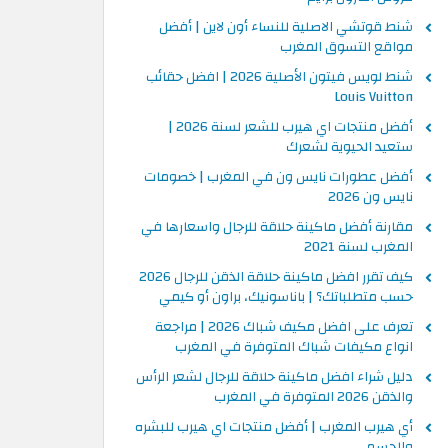
شنط قوتشي الاصلية للنساء أون لاين | أفضل
مواقع التسوق المغرب
شنط لويس فيتون الأصلية 2026 | افضل حقائب
Louis Vuitton
أفضل منتجات اي هيرب للشعر لسنة 2026 |
ستعيد الحيوية لشعرك
أفضل عطورات نايس ون في المغرب | خصومات
نايس ون 2026
مقارنة أفضل ماكينة حلاقة للرجال واسعارها في
المغرب لسنة 2021
كيف تقرر افضل ماكينة حلاقة الذقن للرجال 2026
حسب متطلباتك؟ | باناسونيك، براون أو كيمي
تعرف على افضل مكيف شباك 2026 | مراجعة
انواع مكيفات شباك المتوفرة في المغرب
دليل شراء افضل ماكينة حلاقة للرجال لشعر الرأس
والذقن 2026 المتوفرة في المغرب
أي هيرب المغرب | أفضل منتجات اي هيرب للبشره
والجسم