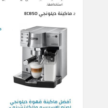
استخدامها.
ماكينة ديلونجي EC850
أفضل ماكينة قهوة ديلونجي
لصنع الإسبرسو والكابتشينو -