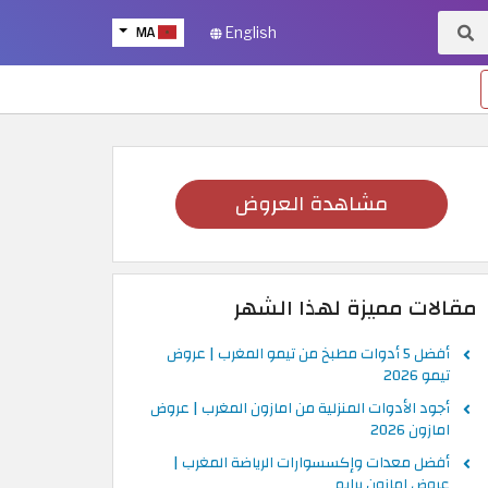
MA
English
مشاهدة العروض
مقالات مميزة لهذا الشهر
أفضل 5 أدوات مطبخ من تيمو المغرب | عروض
تيمو 2026
أجود الأدوات المنزلية من امازون المغرب | عروض
امازون 2026
أفضل معدات وإكسسوارات الرياضة المغرب |
عروض امازون برايم