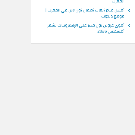
المغرب
أفضل متجر ألعاب أطفال أون لاين في المغرب |
موقع دبدوب
أقوى عروض نون مصر على الإلكترونيات لشهر
أغسطس 2026