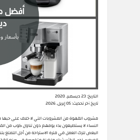
التاريخ:
23 ديسمبر, 2020
تاريخ آخر تحديث:
05 إبريل, 2026
مشروب القهوة من المشروبات التي لا خلاف على حبها في 
النساء لا يستطيعون بدء يومهم دون تناول كوب من القه
البعض لترك العمل في فترة الاستراحة من أجل التمتع بت
الضروري لدى الكثير شراء ماكينة متخصصة في صنع القه