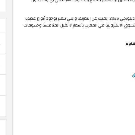
واليوم نقدم لجميع عشاق القهوة أفضل ماكينة قهوة ديلونجي 2026 الغنية عن التعريف والتي تتميز بوجود أنواع عديدة
لتسوق الالكترونية في المغرب بأسعار لا تقبل المنافسة وخصومات
قاوم