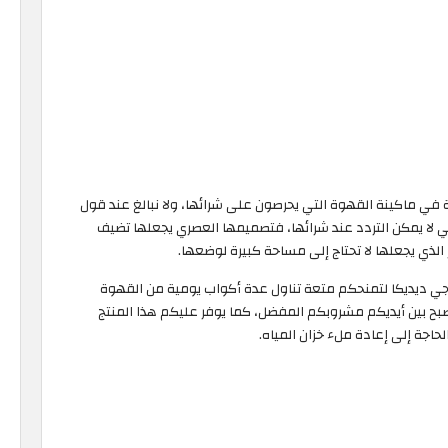
في ماكينة القهوة التي يحرصون على شرائها، ولا نبالغ عند قول
 أفضل الأنواع التي لا يمكن التردد عند شرائها، فتصميمها العصري يجعلها تضيف
 الذي يجعلها لا تحتاج إلى مساحة كبيرة لوضعها.
ونجي ديديكا لتمنحكم متعة تناول عدة أكواب يومية من القهوة
يصبح بين أيديكم مشروبكم المفضل، كما يوفر عليكم هذا المنتج
اجة إلى إعادة ملء خزان المياه.