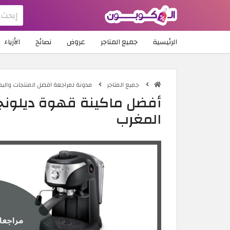
الرئيسية
جميع المتاجر
عروض
نصائح
الأزياء
جميع المتاجر
مدونة لمراجعة افضل المنتجات والب
أفضل ماكينة قهوة ديلونجي
المغرب