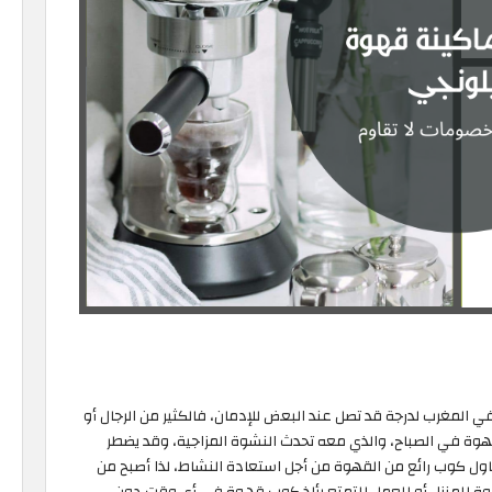
المغرب لدرجة قد تصل عند البعض للإدمان، فالكثير من الرجال أو
وة في الصباح، والذي معه تحدث النشوة المزاجية، وقد يضطر
ناول كوب رائع من القهوة من أجل استعادة النشاط، لذا أصبح من
وة للمنزل أو للعمل للتمتع بألذ كوب قهوة في أي وقت دون