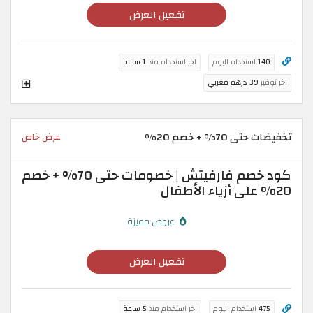
تفعيل العرض
140
استخدام اليوم
اخر استخدام منذ
1 ساعة
اخر توفير
39 درهم مغربي
تخفيضات حتى 70% + خصم 20%
عرض خاص
كود خصم فارفيتش | خصومات حتى 70% + خصم
20% على أزياء الأطفال
عروض مميزة
تفعيل العرض
475
استخدام اليوم
اخر استخدام منذ
5 ساعة