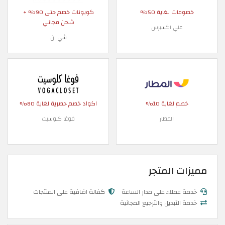
خصومات لغاية 50%
كوبونات خصم حتى 90% +
شحن مجاني
علي اكسبرس
شي ان
خصم لغاية 10%
اكواد خصم حصرية لغاية 80%
المطار
فوغا كلوسيت
مميزات المتجر
خدمة عملاء على مدار الساعة
كفالة اضافية على المنتجات
خدمة التبديل والترجيع المجانية