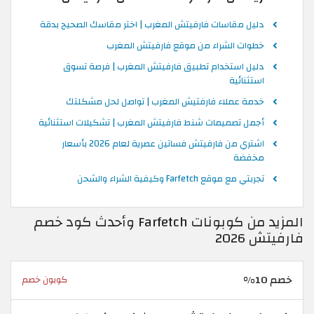
دليل مقاسات فارفيتش المغرب | اختر مقاسك الصحيح بدقة
خطوات الشراء من موقع فارفيتش المغرب
دليل استخدام تطبيق فارفيتش المغرب | فرصة تسوق
استثنائية
خدمة عملاء فارفتيش المغرب | تواصل لحل مشكلتك
أجمل تصميمات شنط فارفيتش المغرب | تشكيلات استثنائية
اشتري من فارفيتش فساتين عصرية لعام 2026 بأسعار
مخفضة
تجربتي مع موقع Farfetch وكيفية الشراء والشحن
المزيد من كوبونات Farfetch وأحدث كود خصم
فارفيتش 2026
خصم 10%
كوبون خصم