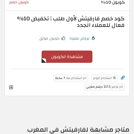
كوبون 10%
كوبون خصم
كود خصم فارفيتش لأول طلب | تخفيض 10%
فعال للعملاء الجدد
عروض مميزة
كوبون موثق
مشاهدة الكوبون
71
استخدام اليوم
اخر استخدام منذ
7 ساعة
اخر توفير
117.1 درهم مغربي
متاجر مشابهة لفارفيتش في المغرب