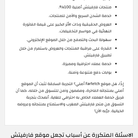
منتجات فارفيتش أصلية 100%.
خدمة الشحن السريع والآمن للمنتجات.
العروض الحقيقية وذات الأثر الكبير على قيمة الفاتورة
النهائية في مواسم التخفيضات.
سهولة البحث والتصفح من خلال الموقع الإلكتروني.
القدرة على مراقبة المنتجات والعروض باستمرار من خلال
تطبيق فارفيتش.
خدمة عملاء احترافية ومميزة.
بوابات دفع متنوعة وآمنة.
إذًا، هل موقع Farfetch أصلي؟ التجربة السابقة تثبت أن الموقع
أصلي بمنتجاته الفاخرة، ومضمون وآمن للتسوق من خلاله، كما أن
فريق خدمة العملاء الخاص به احترافي للغاية. أنصحك بتجربة
التسوق من متجر فارفيتش المغرب والاستمتاع بمنتجاته وعروضه
الخيالية. جرّبه الآن!
الاسئلة المتكررة عن أسباب تجعل موقع فارفيتش