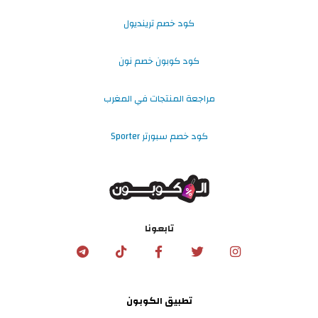
كود خصم ترينديول
كود كوبون خصم نون
مراجعة المنتجات في المغرب
كود خصم سبورتر Sporter
تابعونا
تطبيق الكوبون