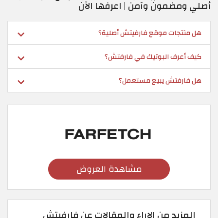
أصلي ومضمون وآمن | اعرفها الآن
هل منتجات موقع فارفيتش أصلية؟
كيف أعرف البوتيك في فارفتش؟
هل فارفتش يبيع مستعمل؟
مشاهدة العروض
المزيد من الاراء والمقالات عن فارفيتش