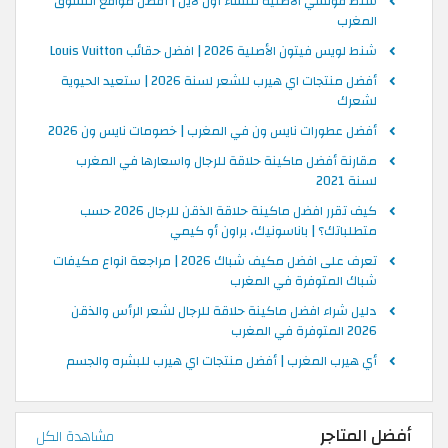
شنط قوتشي الاصلية للنساء أون لاين | أفضل مواقع التسوق
المغرب
شنط لويس فيتون الأصلية 2026 | افضل حقائب Louis Vuitton
أفضل منتجات اي هيرب للشعر لسنة 2026 | ستعيد الحيوية
لشعرك
أفضل عطورات نايس ون في المغرب | خصومات نايس ون 2026
مقارنة أفضل ماكينة حلاقة للرجال واسعارها في المغرب
لسنة 2021
كيف تقرر افضل ماكينة حلاقة الذقن للرجال 2026 حسب
متطلباتك؟ | باناسونيك، براون أو كيمي
تعرف على افضل مكيف شباك 2026 | مراجعة انواع مكيفات
شباك المتوفرة في المغرب
دليل شراء افضل ماكينة حلاقة للرجال لشعر الرأس والذقن
2026 المتوفرة في المغرب
أي هيرب المغرب | أفضل منتجات اي هيرب للبشره والجسم
أفضل المتاجر
مشاهدة الكل