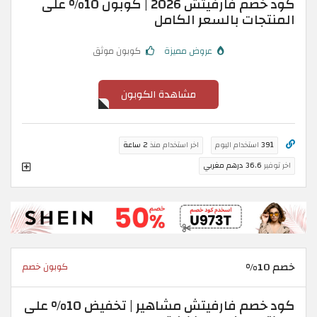
كود خصم فارفيتش 2026 | كوبون 10% على
المنتجات بالسعر الكامل
عروض مميزة
كوبون موثق
مشاهدة الكوبون
391
استخدام اليوم
اخر استخدام منذ
2 ساعة
اخر توفير
36.6 درهم مغربي
خصم 10%
كوبون خصم
كود خصم فارفيتش مشاهير | تخفيض 10% على