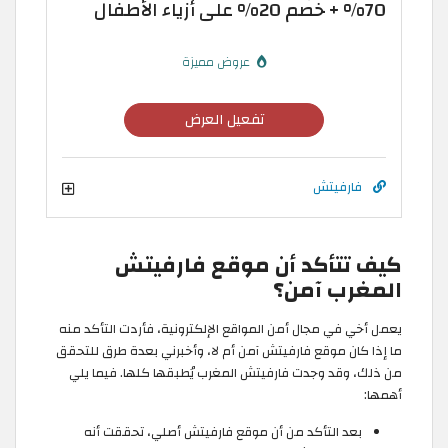
70% + خصم 20% على أزياء الأطفال
عروض مميزة
تفعيل العرض
فارفيتش
كيف تتأكد أن موقع فارفيتش
المغرب آمن؟
يعمل أخي في مجال أمن المواقع الإلكترونية، فأردت التأكد منه
ما إذا كان موقع فارفيتش آمن أم لا، وأخبرني بعدة طرق للتحقق
من ذلك، وقد وجدت فارفيتش المغرب يُطبقها كلها. فيما يلي
أهمها:
بعد التأكد من أن موقع فارفيتش أصلي، تحققت أنه