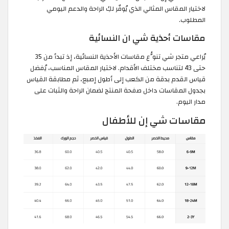
لاختيار المقاس المثالي الذي يُوفّر لكِ الراحة والدعم اليومي
المطلوب.
مقاسات أحذية شي ان النسائية
يُراعي متجر شي تنوُّع مقاسات الأحذية النسائية، إذ تبدأ من 35
حتى 43 لتناسب مختلف الأقدام. لاختيار المقاس المناسب، يُفضل
قياس القدم بدقة من الكعب إلى أطول إصبع، ثم مطابقة القياس
بجدول المقاسات داخل صفحة المنتج لضمان الراحة والثبات على
مدار اليوم.
مقاسات شي إن للأطفال