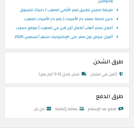
والتوصيل
طريقة تحميل تطبيق قصر الأواني المغرب | دليلك للتسوق
دليل خدمة عملاء دار الأميرات | رقم دار الأميرات المغرب
أفضل متجر ألعاب أطفال أون لاين في المغرب | موقع دبدوب
أقوى عروض نون مصر على الإلكترونيات لشهر أغسطس 2026
طرق الشحن
تأمين على الشحن
شحن عادي (5-9 أيام عمل)
طرق الدفع
الدفع عند الإستلام
بطاقة إئتمانية
باي بال