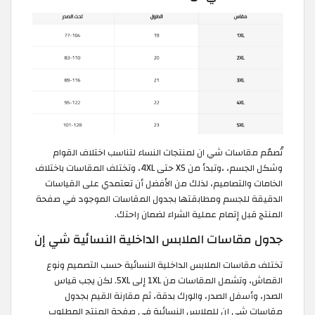
تُصمّم مقاسات شي ان لمنتجات النساء لتناسب اختلاف القوام
وشكل الجسم، ،وتبدأ من XS حتى 4XL، وتختلف المقاسات باختلاف
الخامات والتصاميم، لذلك من الأفضل أن تعتمدي على القياسات
الدقيقة للجسم ومطابقتها بجدول المقاسات الموجود في صفحة
المنتج قبل إتمام عملية الشراء لضمان راحتك.
جدول مقاسات الملابس الداخلية النسائية شي إن
تختلف مقاسات الملابس الداخلية النسائية حسب التصميم ونوع
القماش، وتشمل المقاسات من 1XL إلى 5XL. لكن يجب قياس
الصدر، وأسفل الصدر، والورك بدقة، ثم مقارنة القيم بجدول
مقاسات شي إن للملابس النسائية في صفحة المنتج المطلوب