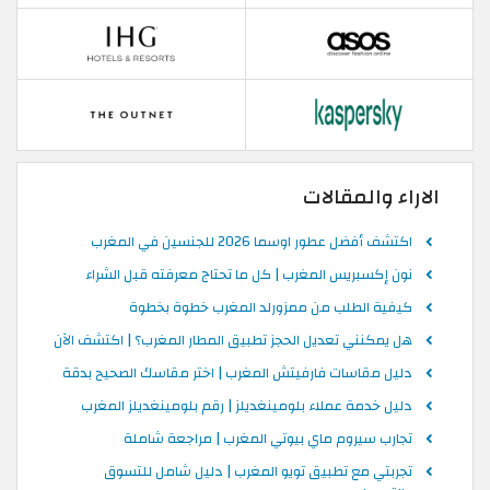
الاراء والمقالات
اكتشف أفضل عطور اوسما 2026 للجنسين في المغرب
نون إكسبريس المغرب | كل ما تحتاج معرفته قبل الشراء
كيفية الطلب من ممزورلد المغرب خطوة بخطوة
هل يمكنني تعديل الحجز تطبيق المطار المغرب؟ | اكتشف الآن
دليل مقاسات فارفيتش المغرب | اختر مقاسك الصحيح بدقة
دليل خدمة عملاء بلومينغديلز | رقم بلومينغديلز المغرب
تجارب سيروم ماي بيوتي المغرب | مراجعة شاملة
تجربتي مع تطبيق تويو المغرب | دليل شامل للتسوق