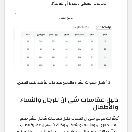
مقاسك الفعلي بالضبط أو تقريبيًّا.
أكمل خطوات الشراء والدفع بعد ذلك لتأكيد طلب المنتج.
دليل مقاسات شي ان للرجال والنساء
والأطفال
يُوفّر لك موقع شي ان المغرب دليل مقاسات شامل يلائم جميع
الفئات؛ الرجال، والنساء، والأطفال، وذلك لتسهيل عملية الطلب
وتجنّب حالات الاستبدال، وضمان اختيار المقاس المثالي لكل قطعة،