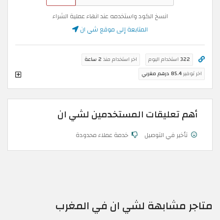
انسخ الكود واستخدمه عند انهاء عملية الشراء
المتابعة إلى موقع شي ان
322
استخدام اليوم
اخر استخدام منذ
2 ساعة
اخر توفير
85.4 درهم مغربي
أهم تعليقات المستخدمين لشي ان
تأخير في التوصيل
خدمة عملاء محدودة
متاجر مشابهة لشي ان في المغرب