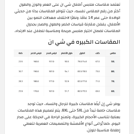
تعتمد مقاسات ملابس أطفال شي ان على العمر والوزن والطول
أكثر من رقم المقاس نفسه، حيث تتوافر المقاسات بدءًا من حديثي
الولادة حتى عمر 14 عامًا. ونظرًا لاختلاف معدلات النمو بين
الأطفال، يفضل مقارنة قياسات الخصر والطول والصدر بجدول
المقاسات لضمان اختيار ملابس مريحة ومناسبة للطفل عند الارتداء.
المقاسات الكبيره في شي ان
يوفر شي إن أيضًا مقاسات كبيرة للرجال والنساء، حيث توجد
مقاسات خاصة تبدأ من 5XL حتى 8XL. يتم تصميم هذه المقاسات
بعناية لتناسب الأحجام الكبيرة، وتمنح الراحة في الحركة على مدار
اليوم، كما يُراعَى أنواع الأقمشة والتصميمات العصرية لتعطي
إطلالة مناسبة للوزن.