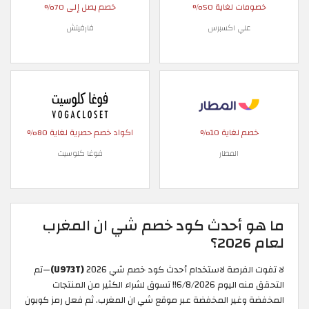
خصومات لغاية 50%
خصم يصل إلى 70%
علي اكسبرس
فارفيتش
خصم لغاية 10%
اكواد خصم حصرية لغاية 80%
المطار
فوغا كلوسيت
ما هو أحدث كود خصم شي ان المغرب
لعام 2026؟
لا تفوت الفرصة لاستخدام أحدث كود خصم شي 2026
(U973T)
—تم
التحقق منه اليوم 6/8/2026!! تسوق لشراء الكثير من المنتجات
المخفضة وغير المخفضة عبر موقع شي ان المغرب. ثم فعل رمز كوبون