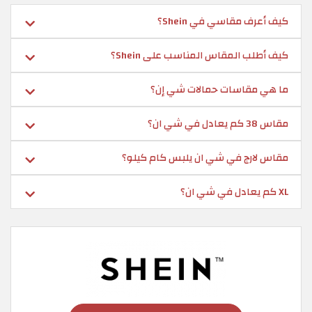
كيف أعرف مقاسي في Shein؟
كيف أطلب المقاس المناسب على Shein؟
ما هي مقاسات حمالات شي إن؟
مقاس 38 كم يعادل في شي ان؟
مقاس لارج في شي ان يلبس كام كيلو؟
XL كم يعادل في شي ان؟