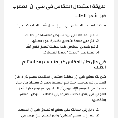
طريقة استبدال المقاس في شي ان المغرب
قبل شحن الطلب
يمكنك استبدال المقاس في شي إن قبل شحن الطلب كما يلي:
اختر القطعة التي تريد استبدال مقاسها في طلبك.
اختر على علامة التعديل الظاهرة بجوار المنتج.
قم بتعديل المقاس، كما يمكنك تعديل اللون أيضًا.
اضغط على "تحديث" لحفظ التعديلات.
في حال كان المقاس غير مناسب بعد استلام
الطلب
يتيح لك موقع شي ان إمكانية استبدال المنتجات بسهولة إذا كان
المقاس غير مناسب، حيث تتم العملية بخطوات بسيطة من خلال
حسابك في الموقع الإلكتروني أو التطبيق، مع توفر خيار الشحن
المجاني في بعض الحالات. وفيما يلي خطوات استبدال المقاس
بالتفصيل:
ادخل إلى حسابك على موقع أو تطبيق شي ان المغرب.
انتقل إلى قسم "طلباتي" واختر المنتج الذي ترغب في