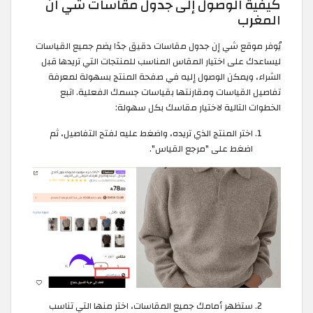
كيفية الوصول إلى جدول مقاسات شي ان
المغرب
يُوفر موقع شي إن جدول مقاسات دقيق جدًا يضم جميع القياسات
ليساعدك على اختيار المقاس المناسب للمنتجات التي تريدها قبل
الشراء، ويمكن الوصول إليه في صفحة المنتج بسهولة لمعرفة
تفاصيل القياسات ومقارنتها بقياسات جسمك الفعلية. اتبع
الخطوات التالية لاختيار مقاسك بكل سهولة:
اختر المنتج الذي تريده، واضغط عليه لفتح التفاصيل، ثم
اضغط على "مرجع القياس".
ستظهر أمامك جميع المقاسات، اختر منها التي تناسب