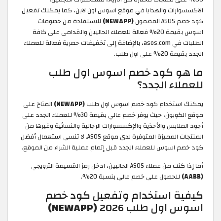
الاكسسوارات والهدايا في موقع اسوس اون لاين، كما يمكنك تفعيل
كود خصم ASOS المضمون
(NEWAPP)
للاستفادة من خصومات
اسوس بقيمة 20% فعالة للعملاء الحاليين والقدامى على كافة
الطلبات في asos.com، بالإضافة إلى تخفيضات حصرية فعالة للعملاء
الجدد بقيمة 20% على اول طلب.
ما هو كود خصم اسوس اول طلب
للعملاء الجدد؟
يمكنك استخدام كود خصم اسوس اول طلب
(NEWAPP)
المتاح على
موقع الكوبون، حيث يوفر خصم عالي بقيمة 30% للعملاء الجدد على
أجود الملابس والأحذية والإكسسوارات الرجالية والنسائية وغيرها من
المنتجات المميزة المتوفرة لدى موقع ASOS. لا تنسى استعمال أفضل
كود خصم اسوس للعملاء الجدد قبل إتمام عملية الشراء من الموقع.
أما إذا كنت من عملاء ASOS الحاليين، ادخل رمز القسيمة الترويجي
(AABB)
للحصول على خصم عالي بنسبة 20%.
كيفية استخدام وتفعيل كود خصم
اسوس اول طلب 2026
(NEWAPP)