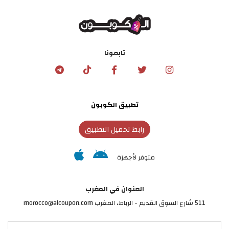
تابعونا
تطبيق الكوبون
رابط تحميل التطبيق
متوفر لأجهزة
العنوان في المغرب
511 شارع السوق القديم - الرباط، المغرب morocco@alcoupon.com