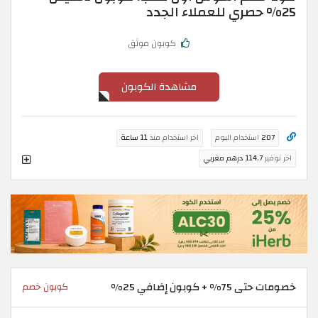
25% حصري للعملاء الجدد
كوبون موثق
مشاهدة الكوبون
207
استخدام اليوم
اخر استخدام منذ
11 ساعة
اخر توفير
114.7 درهم مغربي
خصومات حتى 75% + كوبون إضافي 25%
كوبون خصم