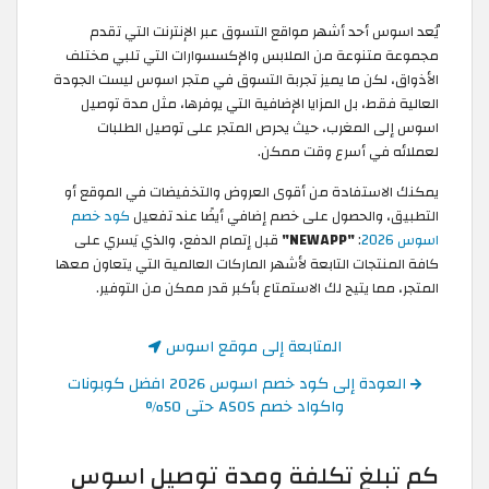
يُعد اسوس أحد أشهر مواقع التسوق عبر الإنترنت التي تقدم
مجموعة متنوعة من الملابس والإكسسوارات التي تلبي مختلف
الأذواق، لكن ما يميز تجربة التسوق في متجر اسوس ليست الجودة
العالية فقط، بل المزايا الإضافية التي يوفرها، مثل مدة توصيل
اسوس إلى المغرب، حيث يحرص المتجر على توصيل الطلبات
لعملائه في أسرع وقت ممكن.
يمكنك الاستفادة من أقوى العروض والتخفيضات في الموقع أو
التطبيق، والحصول على خصم إضافي أيضًا عند تفعيل
كود خصم
اسوس 2026
:
"NEWAPP"
قبل إتمام الدفع، والذي يَسري على
كافة المنتجات التابعة لأشهر الماركات العالمية التي يتعاون معها
المتجر، مما يتيح لك الاستمتاع بأكبر قدر ممكن من التوفير.
المتابعة إلى موقع اسوس
العودة إلى كود خصم اسوس 2026 افضل كوبونات
واكواد خصم ASOS حتى 50%
كم تبلغ تكلفة ومدة توصيل اسوس