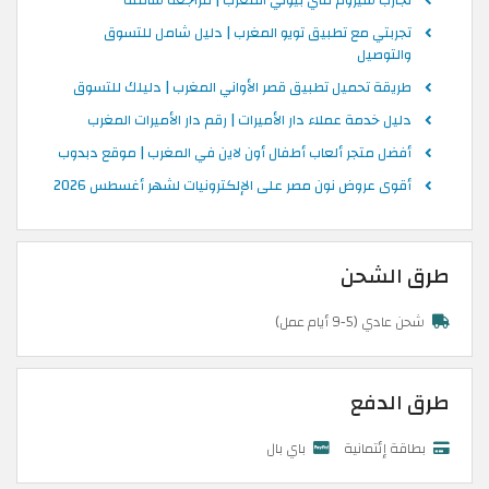
تجربتي مع تطبيق تويو المغرب | دليل شامل للتسوق
والتوصيل
طريقة تحميل تطبيق قصر الأواني المغرب | دليلك للتسوق
دليل خدمة عملاء دار الأميرات | رقم دار الأميرات المغرب
أفضل متجر ألعاب أطفال أون لاين في المغرب | موقع دبدوب
أقوى عروض نون مصر على الإلكترونيات لشهر أغسطس 2026
طرق الشحن
شحن عادي (5-9 أيام عمل)
طرق الدفع
بطاقة إئتمانية
باي بال