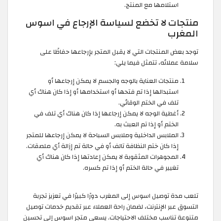
استلامها مع المنتج.
منتجات لا تخضع لسياسة الإرجاع في اسوس
المغرب
توجد بعض المنتجات التي لا يقبل المتجر بإرجاعها حفاظًا على
سلامة عملائه، تتمثل فيما يلي:
منتجات العناية بالوجه والجسم لا يمكن إرجاعها أو
استبدالها إذا تم فتحها أو استخدامها أو إذا كان هناك أي
تلف في الختم الوقائي.
أغطية الوجه لا يمكن إرجاعها إذا كان هناك أي تلف في
الختم أو إذا تم العبث به.
الملابس الداخلية وملابس السباحة لا يمكن إرجاعها للمتجر
إذا كان ختم النظافة تالف أو في حالة تم إزالة أي ملصقات.
المجوهرات المثقوبة لا يمكن إعادتها إذا كان هناك أي
تغيير في حالة الختم أو إذا تم كسره.
تلعب مدة توصيل اسوس إلى المغرب دورًا كبيرًا في تعزيز تجربة
التسوق عبر الإنترنت، لضمان راحة العملاء عبر تقديم خدمات توصيل
متنوعة تناسب مختلف الاحتياجات. يسعى متجر اسوس إلى تحسين