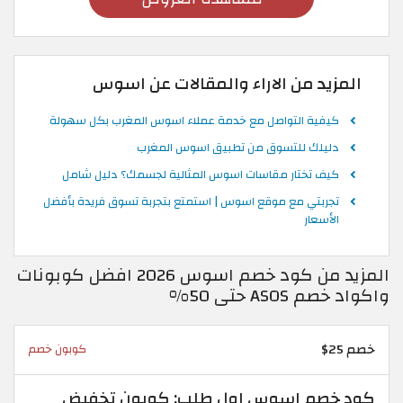
المزيد من الاراء والمقالات عن اسوس
كيفية التواصل مع خدمة عملاء اسوس المغرب بكل سهولة
دليلك للتسوق من تطبيق اسوس المغرب
كيف تختار مقاسات اسوس المثالية لجسمك؟ دليل شامل
تجربتي مع موقع اسوس | استمتع بتجربة تسوق فريدة بأفضل
الأسعار
المزيد من كود خصم اسوس 2026 افضل كوبونات
واكواد خصم ASOS حتى 50%
خصم 25$
كوبون خصم
كود خصم اسوس اول طلب: كوبون تخفيض