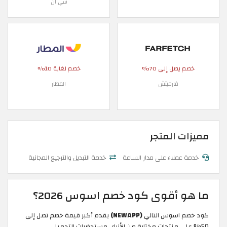
شي ان
خصم يصل إلى 70%
خصم لغاية 10%
فارفيتش
المطار
مميزات المتجر
خدمة عملاء على مدار الساعة
خدمة التبديل والترجيع المجانية
ما هو أقوى كود خصم اسوس 2026؟
كود خصم اسوس التالي
(NEWAPP)
يقدم أكبر قيمة خصم تصل إلى
50% على منتجات مختارة من الأزياء، مستحضرات التجميل،