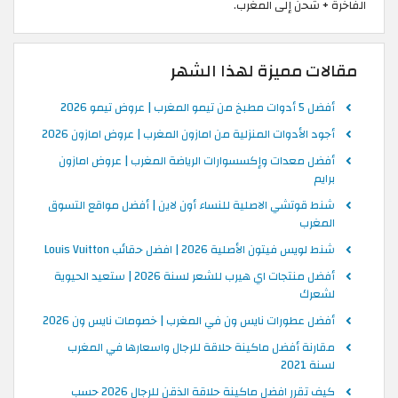
الفاخرة + شحن إلى المغرب.
مقالات مميزة لهذا الشهر
أفضل 5 أدوات مطبخ من تيمو المغرب | عروض تيمو 2026
أجود الأدوات المنزلية من امازون المغرب | عروض امازون 2026
أفضل معدات وإكسسوارات الرياضة المغرب | عروض امازون
برايم
شنط قوتشي الاصلية للنساء أون لاين | أفضل مواقع التسوق
المغرب
شنط لويس فيتون الأصلية 2026 | افضل حقائب Louis Vuitton
أفضل منتجات اي هيرب للشعر لسنة 2026 | ستعيد الحيوية
لشعرك
أفضل عطورات نايس ون في المغرب | خصومات نايس ون 2026
مقارنة أفضل ماكينة حلاقة للرجال واسعارها في المغرب
لسنة 2021
كيف تقرر افضل ماكينة حلاقة الذقن للرجال 2026 حسب