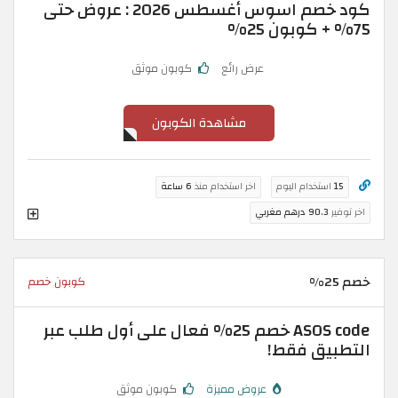
كود خصم اسوس أغسطس 2026 : عروض حتى
75% + كوبون 25%
عرض رائع
كوبون موثق
مشاهدة الكوبون
15
استخدام اليوم
اخر استخدام منذ
6 ساعة
اخر توفير
90.3 درهم مغربي
خصم 25%
كوبون خصم
ASOS code خصم 25% فعال على أول طلب عبر
التطبيق فقط!
عروض مميزة
كوبون موثق