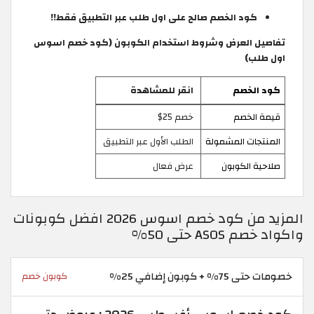
كود الخصم صالح على اول طلب عبر التطبيق فقط!!
تفاصيل العرض وشروط استخدام الكوبون (كود خصم اسوس
اول طلب)
كود الخصم
انقر للمشاهدة
قيمة الخصم
خصم 25$
المنتجات المشمولة
الطلب الأول عبر التطبيق
صلاحية الكوبون
عرض فعال
المزيد من كود خصم اسوس 2026 افضل كوبونات
واكواد خصم ASOS حتى 50%
خصومات حتى 75% + كوبون إضافي 25%
كوبون خصم