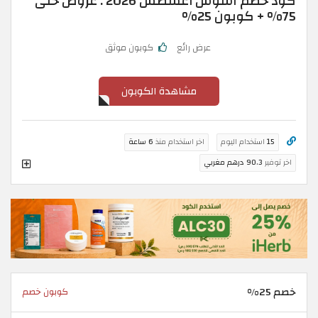
كود خصم اسوس أغسطس 2026 : عروض حتى
75% + كوبون 25%
عرض رائع
كوبون موثق
مشاهدة الكوبون
15
استخدام اليوم
اخر استخدام منذ
6 ساعة
اخر توفير
90.3 درهم مغربي
خصم 25%
كوبون خصم