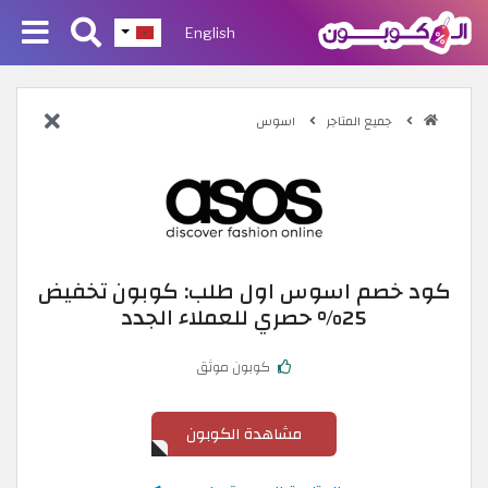
English
جميع المتاجر
اسوس
كود خصم اسوس اول طلب: كوبون تخفيض
25% حصري للعملاء الجدد
كوبون موثق
مشاهدة الكوبون