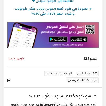
المتابعة إلى موقع اسوس
العودة إلى كود خصم اسوس 2026 افضل كوبونات
واكواد خصم ASOS حتى 50%
خصم 25$
كوبون خصم
207
استخدام اليوم
اخر استخدام منذ
11 ساعة
اخر توفير
114.7 درهم مغربي
ما هو كود خصم اسوس لأول طلب؟
كود خصم اسوس لأول طلب هذا
(NEWAPP)
هو خصم حصري بقيمة