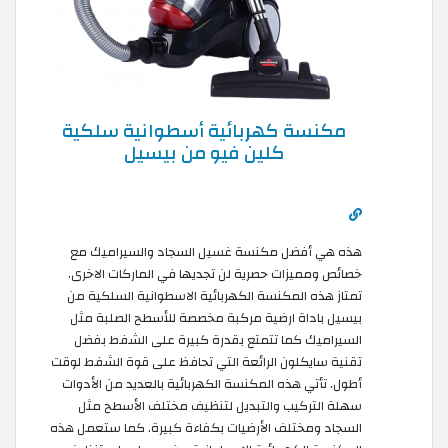
مكنسة كهربائية أسطوانية سلكية
كلين فيو من بيسيل
هذه هي أفضل مكنسة غسيل السجاد والسيراميك مع
خصائص ومميزات حصرية لن تجديها في الماركات الاخرى.
تمتاز هذه المكنسة الكهربائية الاسطوانية السلكية من
بيسيل باداة ارضية مركبة مخصصة للأسطح الصلبة مثل
السيراميك كما تتمتع بقدرة كبيرة على الشفط بفضل
تقنية سايكلون الرائعة التي تحافظ على قوة الشفط لوقت
أطول. تأتي هذه المكنسة الكهربائية بالعديد من الأدوات
سهلة التركيب والتبديل لتنظيف مختلف الأسطح مثل
السجاد ومختلف الأرضيات بكفاءة كبيرة. كما ستعمل هذه