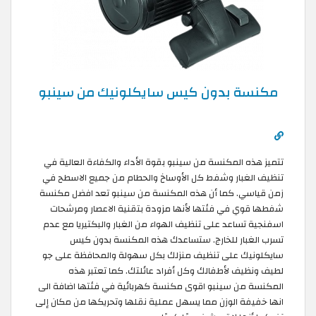
مكنسة بدون كيس سايكلونيك من سينبو
تتميز هذه المكنسة من سينبو بقوة الأداء والكفاءة العالية في
تنظيف الغبار وشفط كل الأوساخ والحطام من جميع الاسطح في
زمن قياسي. كما أن هذه المكنسة من سينبو تعد افضل مكنسة
شفطها قوي في فئتها لأنها مزودة بتقنية الاعصار ومرشحات
اسفنجية تساعد على تنظيف الهواء من الغبار والبكتيريا مع عدم
تسرب الغبار للخارج. ستساعدك هذه المكنسة بدون كيس
سايكلونيك على تنظيف منزلك بكل سهولة والمحافظة على جو
لطيف ونظيف لأطفالك وكل أفراد عائلتك. كما تعتبر هذه
المكنسة من سينبو اقوى مكنسة كهربائية في فئتها اضافة الى
انها خفيفة الوزن مما يسهل عملية نقلها وتحريكها من مكان إلى