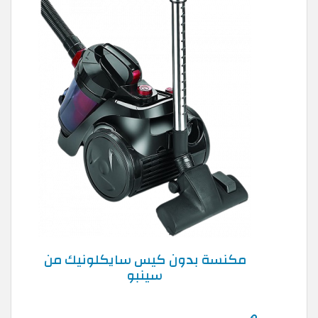
مكنسة بدون كيس سايكلونيك من
سينبو