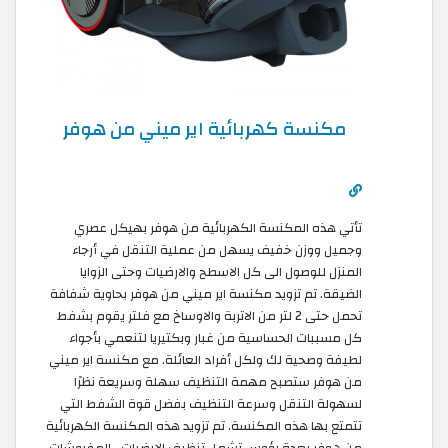
مكنسة كهربائية اير ميني من هوفر
تأتي هذه المكنسة الكهربائية من هوفر بهيكل عصري
وجميل ووزن خفيف يسهل من عملية التنقل في أرجاء
المنزل للوصول الى كل الاسطح والارضيات وحتى الزوايا
الضيقة. تم تزويد مكنسة اير ميني من هوفر بحاوية شفافة
تحمل حتى 2 لتر من الاتربة والاوساخ مع فلتر يقوم بشفط
كل مسببات الحساسية من غبار وبكتيريا لتنعمي بأجواء
لطيفة وصحية لك ولكل أفراد العائلة. مع مكنسة اير ميني
من هوفر ستصبح مهمة التنظيف سهلة وسريعة نظرًا
لسهولة التنقل وسرعة التنظيف بفضل قوة الشفط التي
تتمتع بها هذه المكنسة. تم تزويد هذه المكنسة الكهربائية