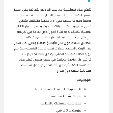
تتمتع هذه المكنسة من بلاك اند ديكر بقدرتها على العمل
بنفس الكفاءة في الشفط والتنظيف لمدة نصف ساعة
كاملة وهو ما يساعد على أداء عملية التنظيف بشكل
أسرع. تم تزويد مكنسة بلاك اند ديكر بصندوق غبار 1.8 لتر
لعملية تنظيف تدوم فترة أطول دون الحاجة الى تفريغه
في كل مرة. مع تقنية الاعصار لـ 6 مستويات كاملة
لتحظينَ بشفط قوي لكل الأوساخ والغبار وحتى بقايا الاكل
مثل الزيت والحبوب. يمكنك تغيير فرشاة الشطف حيث يتم
تزويد هذه المكنسة الكهربائية من بلاك اند ديكر ب 3
فراشي كل واحدة مختصة في سطح معين. تعتبر هذه
المكنسة الكهربائية من بلاك اند ديكر افضل مكنسة
كهربائية للبيت دون منازع.
الايجابيات :
6 مستويات لتقنية الشفط بالاعصار
سرعات شفط مختلفة
فلاتر قابلة للتفكيك والتنظيف
مزودة ب 3 فراشي