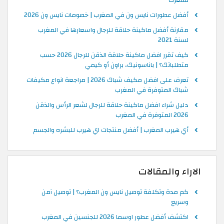
أفضل عطورات نايس ون في المغرب | خصومات نايس ون 2026
مقارنة أفضل ماكينة حلاقة للرجال واسعارها في المغرب
لسنة 2021
كيف تقرر افضل ماكينة حلاقة الذقن للرجال 2026 حسب
متطلباتك؟ | باناسونيك، براون أو كيمي
تعرف على افضل مكيف شباك 2026 | مراجعة انواع مكيفات
شباك المتوفرة في المغرب
دليل شراء افضل ماكينة حلاقة للرجال لشعر الرأس والذقن
2026 المتوفرة في المغرب
أي هيرب المغرب | أفضل منتجات اي هيرب للبشره والجسم
الاراء والمقالات
كم مدة وتكلفة توصيل نايس ون المغرب؟ | توصيل آمن
وسريع
اكتشف أفضل عطور اوسما 2026 للجنسين في المغرب