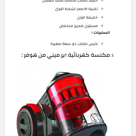
حاوية نفايات شفافة قابلة للغسل
تقنية الاعصار لشفط اقوى
خفيفة الوزن
مستوى ضجيج منخفض
السلبيات :
كيس نفايات ذو سعة صغيرة
مكنسة كهربائية اير ميني من هوفر :