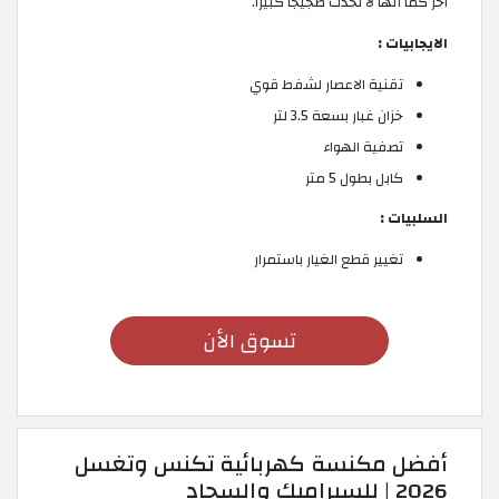
آخر كما أنها لا تحدث ضجيجًا كبيرًا.
الايجابيات :
تقنية الاعصار لشفط قوي
خزان غبار بسعة 3.5 لتر
تصفية الهواء
كابل بطول 5 متر
السلبيات :
تغيير قطع الغيار باستمرار
تسوق الأن
أفضل مكنسة كهربائية تكنس وتغسل
2026 | للسيراميك والسجاد