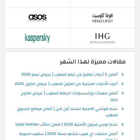
مقالات مميزة لهذا الشهر
أفضل 5 أدوات مطبخ من تيمو المغرب | عروض تيمو 2026
أجود الأدوات المنزلية من امازون المغرب | عروض امازون 2026
أفضل معدات وإكسسوارات الرياضة المغرب | عروض امازون
برايم
شنط قوتشي الاصلية للنساء أون لاين | أفضل مواقع التسوق
المغرب
شنط لويس فيتون الأصلية 2026 | افضل حقائب Louis Vuitton
أفضل منتجات اي هيرب للشعر لسنة 2026 | ستعيد الحيوية
لشعرك