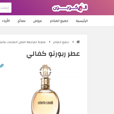
الرئيسية
جميع المتاجر
عروض
نصائح
الأزياء
جميع المتاجر
مدونة لمراجعة افضل المنتجات والب
عطر ربورتو كفالي