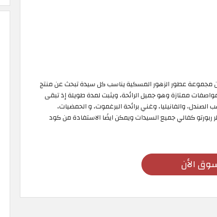
و من مجموعة عطور الزهور المسكية يناسب كل سيدة تبحث عن منتج
مواصفات ممتازة وهو جميل الرائحة، ويثبت لمدة طويلة إذ تبقى
 الصندل، والفانيليا، وغني برائحة البرغموت، و الحمضيات،
ربورتو كفالي جميع السيدات ويمكن ايضًا الاستفادة من كود
وق الأن