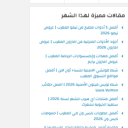
مقالات مميزة لهذا الشهر
أفضل 5 أدوات مطبخ من تيمو المغرب | عروض
تيمو 2026
أجود الأدوات المنزلية من امازون المغرب | عروض
امازون 2026
أفضل معدات وإكسسوارات الرياضة المغرب |
عروض امازون برايم
شنط قوتشي الاصلية للنساء أون لاين | أفضل
مواقع التسوق المغرب
شنط لويس فيتون الأصلية 2026 | افضل حقائب
Louis Vuitton
أفضل منتجات اي هيرب للشعر لسنة 2026 |
ستعيد الحيوية لشعرك
أفضل عطورات نايس ون في المغرب | خصومات
نايس ون 2026
مقارنة أفضل ماكينة حلاقة للرجال واسعارها في