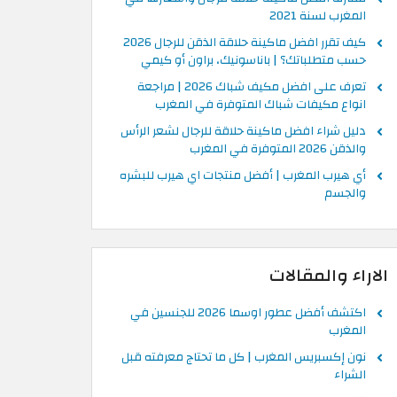
المغرب لسنة 2021
كيف تقرر افضل ماكينة حلاقة الذقن للرجال 2026
حسب متطلباتك؟ | باناسونيك، براون أو كيمي
تعرف على افضل مكيف شباك 2026 | مراجعة
انواع مكيفات شباك المتوفرة في المغرب
دليل شراء افضل ماكينة حلاقة للرجال لشعر الرأس
والذقن 2026 المتوفرة في المغرب
أي هيرب المغرب | أفضل منتجات اي هيرب للبشره
والجسم
الاراء والمقالات
اكتشف أفضل عطور اوسما 2026 للجنسين في
المغرب
نون إكسبريس المغرب | كل ما تحتاج معرفته قبل
الشراء