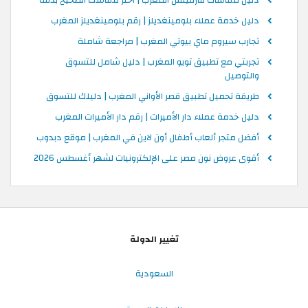
دليل مقاسات فارفيتش المغرب | اختر مقاسك الصحيح بدقة
دليل خدمة عملاء بلومينغديلز | رقم بلومينغديلز المغرب
تجارب سيروم ماي بيوتي المغرب | مراجعة شاملة
تجربتي مع تطبيق تويو المغرب | دليل شامل للتسوق
والتوصيل
طريقة تحميل تطبيق قصر الأواني المغرب | دليلك للتسوق
دليل خدمة عملاء دار الأميرات | رقم دار الأميرات المغرب
أفضل متجر ألعاب أطفال أون لاين في المغرب | موقع دبدوب
أقوى عروض نون مصر على الإلكترونيات لشهر أغسطس 2026
تغيير الدولة
السعودية