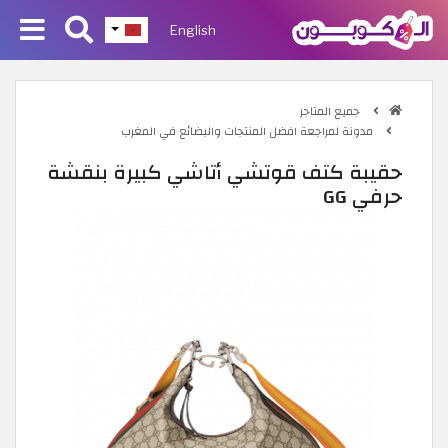
English
جميع المتاجر
مدونة لمراجعة افضل المنتجات والبضائع في المغرب
حقيبة كتف قوتشي أتاشي كبيرة بنقشة
حرفي GG