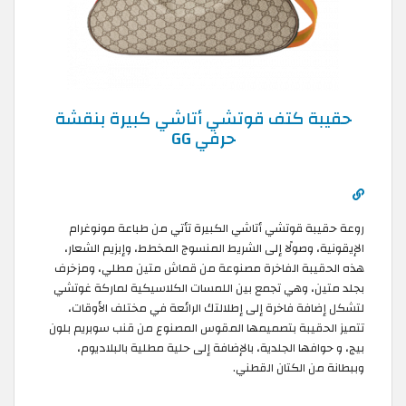
حقيبة كتف قوتشي أتاشي كبيرة بنقشة
حرفي GG
روعة حقيبة قوتشي أتاشي الكبيرة تأتي من طباعة مونوغرام
الإيقونية، وصولًا إلى الشريط المنسوج المخطط، وإبزيم الشعار،
هذه الحقيبة الفاخرة مصنوعة من قماش متين مطلي، ومزخرف
بجلد متين، وهي تجمع بين اللمسات الكلاسيكية لماركة غوتشي
لتشكل إضافة فاخرة إلى إطلالتك الرائعة في مختلف الأوقات،
تتميز الحقيبة بتصميمها المقوس المصنوع من قنب سوبريم بلون
بيج، و حوافها الجلدية، بالإضافة إلى حلية مطلية بالبلاديوم،
وببطانة من الكتان القطني.