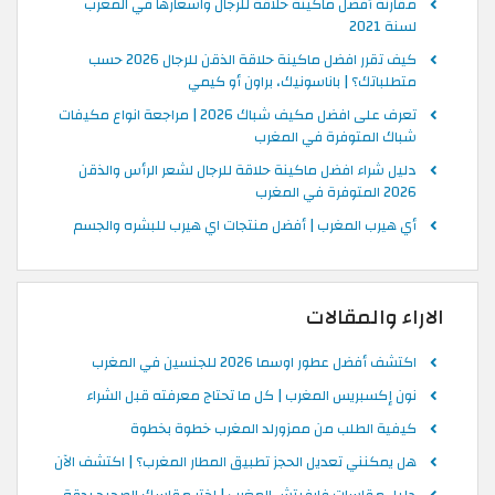
مقارنة أفضل ماكينة حلاقة للرجال واسعارها في المغرب
لسنة 2021
كيف تقرر افضل ماكينة حلاقة الذقن للرجال 2026 حسب
متطلباتك؟ | باناسونيك، براون أو كيمي
تعرف على افضل مكيف شباك 2026 | مراجعة انواع مكيفات
شباك المتوفرة في المغرب
دليل شراء افضل ماكينة حلاقة للرجال لشعر الرأس والذقن
2026 المتوفرة في المغرب
أي هيرب المغرب | أفضل منتجات اي هيرب للبشره والجسم
الاراء والمقالات
اكتشف أفضل عطور اوسما 2026 للجنسين في المغرب
نون إكسبريس المغرب | كل ما تحتاج معرفته قبل الشراء
كيفية الطلب من ممزورلد المغرب خطوة بخطوة
هل يمكنني تعديل الحجز تطبيق المطار المغرب؟ | اكتشف الآن