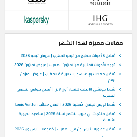
مقالات مميزة لهذا الشهر
أفضل 5 أدوات مطبخ من تيمو المغرب | عروض تيمو 2026
أجود الأدوات المنزلية من امازون المغرب | عروض امازون 2026
أفضل معدات وإكسسوارات الرياضة المغرب | عروض امازون
برايم
شنط قوتشي الاصلية للنساء أون لاين | أفضل مواقع التسوق
المغرب
شنط لويس فيتون الأصلية 2026 | افضل حقائب Louis Vuitton
أفضل منتجات اي هيرب للشعر لسنة 2026 | ستعيد الحيوية
لشعرك
أفضل عطورات نايس ون في المغرب | خصومات نايس ون 2026