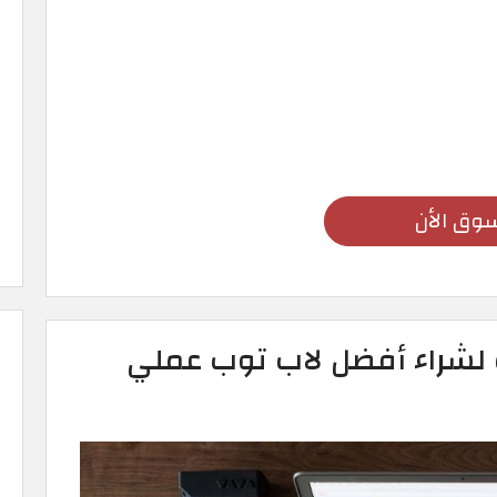
وق الأن
 لشراء أفضل لاب توب عملي