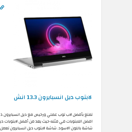
لابتوب ديل انسبايرون 13.3 انش
افضل اللابتوبات في فئته حيث يعد من أفضل لابتوبات د
شاشة باللون الاسود. شاشة لابتوب ديل انسبايرون تعمل 