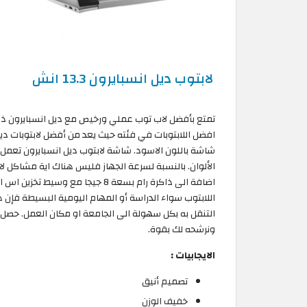
لابتوب ديل انسبايرون 13.3 انش
افضل اللابتوبات في فئته حيث يعد من أفضل لابتوبات د
شاشة باللون الاسود. شاشة لابتوب ديل انسبايرون تعمل 
اللابتوب سواء الدراسة أو المهام اليومية البسيطة فإن
ونرشحه لك بقوة.
الايجابيات :
تصميم أنيق
خفيف الوزن