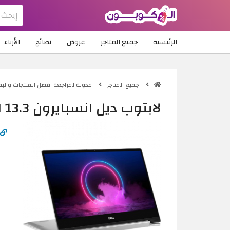
الرئيسية
جميع المتاجر
عروض
نصائح
الأزياء
جميع المتاجر
مدونة لمراجعة افضل المنتجات والب
لابتوب ديل انسبايرون 13.3 انش