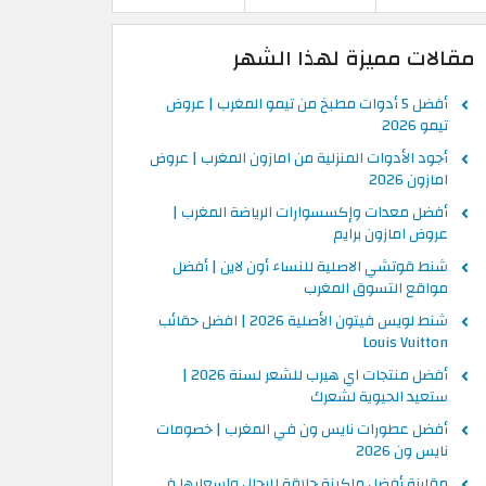
مقالات مميزة لهذا الشهر
أفضل 5 أدوات مطبخ من تيمو المغرب | عروض
تيمو 2026
أجود الأدوات المنزلية من امازون المغرب | عروض
امازون 2026
أفضل معدات وإكسسوارات الرياضة المغرب |
عروض امازون برايم
شنط قوتشي الاصلية للنساء أون لاين | أفضل
مواقع التسوق المغرب
شنط لويس فيتون الأصلية 2026 | افضل حقائب
Louis Vuitton
أفضل منتجات اي هيرب للشعر لسنة 2026 |
ستعيد الحيوية لشعرك
أفضل عطورات نايس ون في المغرب | خصومات
نايس ون 2026
مقارنة أفضل ماكينة حلاقة للرجال واسعارها في