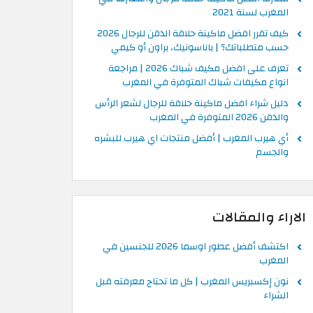
المغرب لسنة 2021
كيف تقرر افضل ماكينة حلاقة الذقن للرجال 2026
حسب متطلباتك؟ | باناسونيك، براون أو كيمي
تعرف على افضل مكيف شباك 2026 | مراجعة
انواع مكيفات شباك المتوفرة في المغرب
دليل شراء افضل ماكينة حلاقة للرجال لشعر الرأس
والذقن 2026 المتوفرة في المغرب
أي هيرب المغرب | أفضل منتجات اي هيرب للبشره
والجسم
الاراء والمقالات
اكتشف أفضل عطور اوسما 2026 للجنسين في
المغرب
نون إكسبريس المغرب | كل ما تحتاج معرفته قبل
الشراء