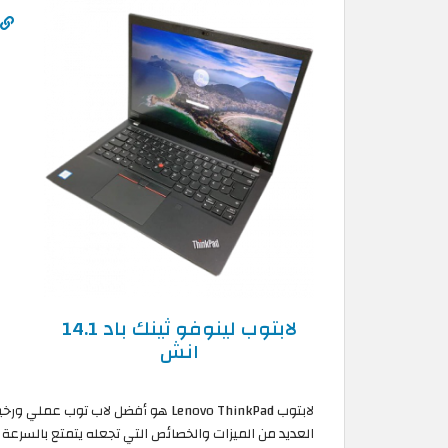
لابتوب لينوفو ثينك باد 14.1
انش
لابتوب Lenovo ThinkPad هو أفضل لاب
العديد من الميزات والخصائص التي تجعله يتمتع بالسرعة 