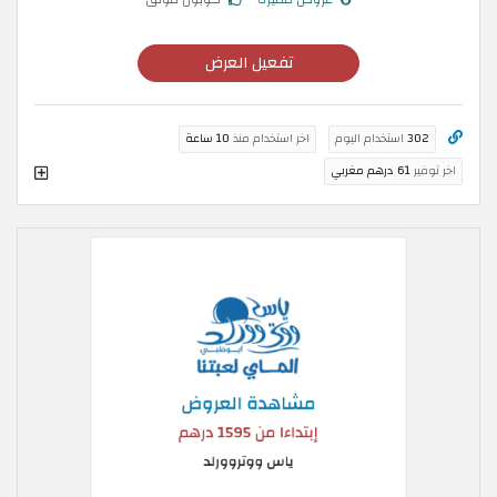
تفعيل العرض
302
استخدام اليوم
اخر استخدام منذ
10 ساعة
اخر توفير
61 درهم مغربي