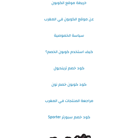
خريطة موقع الكوبون
عن موقع الكوبون في المغرب
سياسة الخصوصية
كيف استخدم كوبون الخصم؟
كود خصم ترينديول
كود كوبون خصم نون
مراجعة المنتجات في المغرب
كود خصم سبورتر Sporter