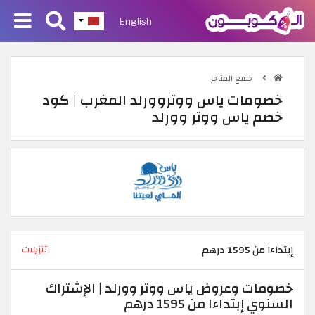
English
جميع المتاجر
خصومات ياس ووتروورلد المغرب | كود
خصم ياس ووتر وورلد
إبتداءا من 1595 درهم
تنزيلات
خصومات وعروض ياس ووتر وورلد | الإشتراك
السنوي إبتداءا من 1595 درهم