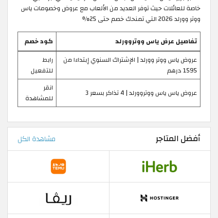
خاصة للعائلات حيث توفر العديد من الألعاب مع عروض وخصومات ياس
ووتر وورلد 2026 التي تمنحك خصم حتى 25%
تفاصيل عرض ياس ووتروورلد
كود خصم
عروض ياس ووتر وورلد | الإشتراك السنوي إبتداءا من
رابط
1595 درهم
للتفعيل
انقر
عروض ياس ياس ووتروورلد | 4 تذاكر بسعر 3
للمشاهدة
أفضل المتاجر
مشاهدة الكل