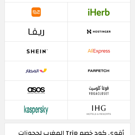
أقوى كود خصم Trip المغرب لحجوزات