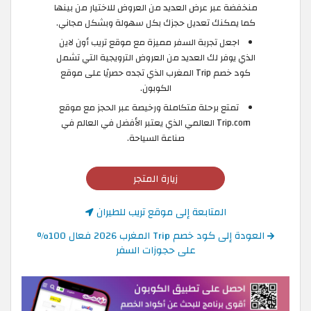
منخفضة عبر عرض العديد من العروض للاختيار من بينها
كما يمكنك تعديل حجزك بكل سهولة وبشكل مجاني.
اجعل تجربة السفر مميزة مع موقع تريب أون لاين
الذي يوفر لك العديد من العروض الترويجية التي تشمل
كود خصم Trip المغرب الذي تجده حصريًا على موقع
الكوبون.
تمتع برحلة متكاملة ورخيصة عبر الحجز مع موقع
Trip.com العالمي الذي يعتبر الأفضل في العالم في
صناعة السياحة.
زيارة المتجر
المتابعة إلى موقع تريب للطيران
العودة إلى كود خصم Trip المغرب 2026 فعال 100%
على حجوزات السفر