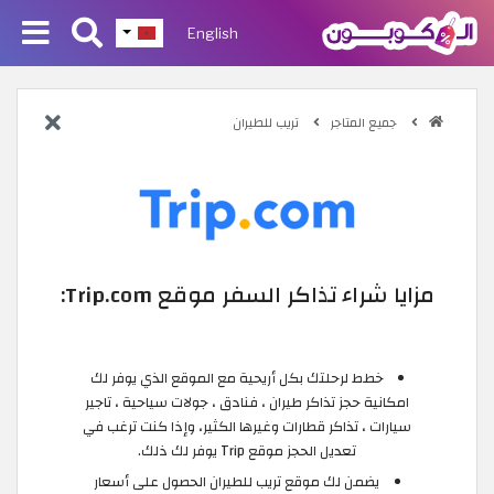
English
جميع المتاجر
تريب للطيران
مزايا شراء تذاكر السفر موقع Trip.com:
خطط لرحلتك بكل أريحية مع الموقع الذي يوفر لك
امكانية حجز تذاكر طيران ، فنادق ، جولات سياحية ، تاجير
سيارات ، تذاكر قطارات وغيرها الكثير، وإذا كنت ترغب في
تعديل الحجز موقع Trip يوفر لك ذلك.
يضمن لك موقع تريب للطيران الحصول على أسعار