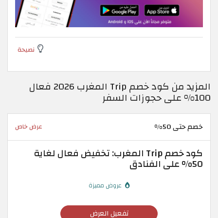
نصيحة
المزيد من كود خصم Trip المغرب 2026 فعال
100% على حجوزات السفر
خصم حتى 50%
عرض خاص
كود خصم Trip المغرب: تخفيض فعال لغاية
50% على الفنادق
عروض مميزة
تفعيل العرض