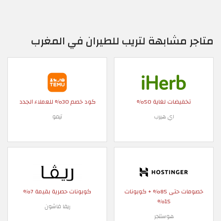
متاجر مشابهة لتريب للطيران في المغرب
تخفيضات لغاية 50%
كود خصم 30% للعملاء الجدد
اي هيرب
تيمو
خصومات حتى 85% + كوبونات
كوبونات حصرية بقيمة 7%
15%
ريفا فاشون
هوستنجر