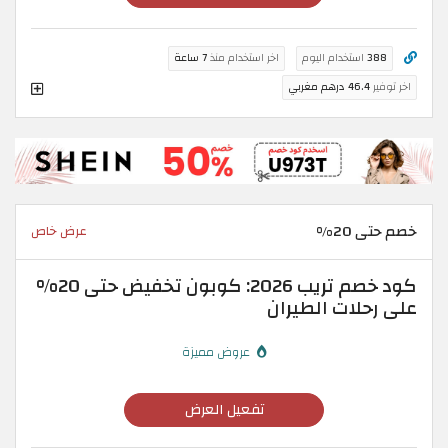
388
استخدام اليوم
اخر استخدام منذ
7 ساعة
اخر توفير
46.4 درهم مغربي
خصم حتى 20%
عرض خاص
كود خصم تريب 2026: كوبون تخفيض حتى 20%
على رحلات الطيران
عروض مميزة
تفعيل العرض