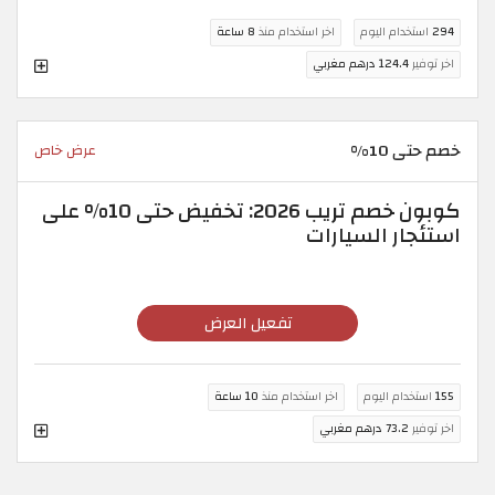
294
استخدام اليوم
اخر استخدام منذ
8 ساعة
اخر توفير
124.4 درهم مغربي
خصم حتى 10%
عرض خاص
كوبون خصم تريب 2026: تخفيض حتى 10% على
استئجار السيارات
تفعيل العرض
155
استخدام اليوم
اخر استخدام منذ
10 ساعة
اخر توفير
73.2 درهم مغربي