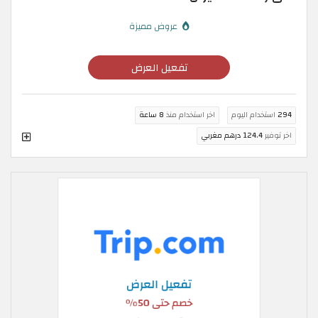
عروض مميزة
تفعيل العرض
294
استخدام اليوم
اخر استخدام منذ
8 ساعة
اخر توفير
124.4 درهم مغربي