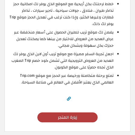
خطط لرحلتك بكل أريحية مع الموقع الذي يوفر لك امكانية حجز
تذاكر طيران ، فنادق ، جولات سياحية ، تاجير سيارات ، تذاكر
قطارات وغيرها الكثير، وإذا كنت ترغب في تعديل الحجز موقع Trip
يوفر لك ذلك.
يضمن لك موقع تريب للطيران الحصول على أسعار منخفضة عبر
عرض العديد من العروض للاختيار من بينها كما يمكنك تعديل
حجزك بكل سهولة وبشكل مجاني.
اجعل تجربة السفر مميزة مع موقع تريب أون لاين الذي يوفر لك
العديد من العروض الترويجية التي تشمل كود خصم Trip المغرب
الذي تجده حصريًا على موقع الكوبون.
تمتع برحلة متكاملة ورخيصة عبر الحجز مع موقع Trip.com
العالمي الذي يعتبر الأفضل في العالم في صناعة السياحة.
زيارة المتجر