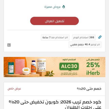
عروض مميزة
تفعيل العرض
388
استخدام اليوم
اخر استخدام منذ
7 ساعة
اخر توفير
46.4 درهم مغربي
خصم حتى 20%
عرض خاص
كود خصم تريب 2026: كوبون تخفيض حتى 20%
على رحلات الطيران