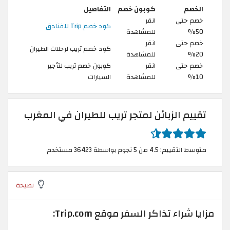
الخصم
كوبون خصم
التفاصيل
خصم حتى
انقر
كود خصم Trip للفنادق
50%
للمشاهدة
خصم حتى
انقر
كود خصم تريب لرحلات الطيران
20%
للمشاهدة
خصم حتى
انقر
كوبون خصم تريب لتأجير
10%
للمشاهدة
السيارات
تقييم الزبائن لمتجر تريب للطيران في المغرب
متوسط التقييم: 4.5 من 5 نجوم بواسطة 36423 مستخدم
نصيحة
مزايا شراء تذاكر السفر موقع Trip.com: