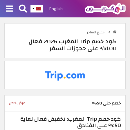
English
جميع المتاجر
كود خصم Trip المغرب 2026 فعال
100% على حجوزات السفر
خصم حتى 50%
عرض خاص
كود خصم Trip المغرب: تخفيض فعال لغاية
50% على الفنادق