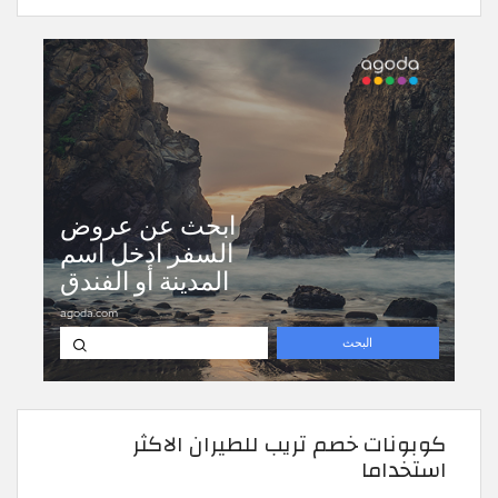
كوبونات خصم تريب للطيران الاكثر
استخداما