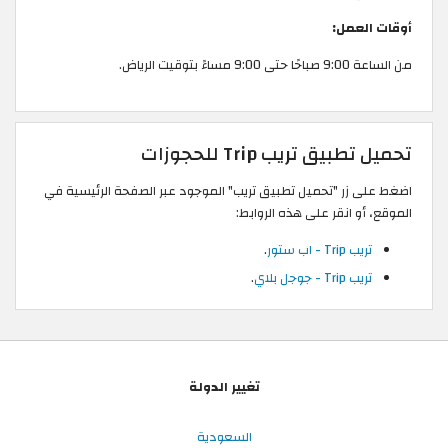
أوقات العمل:
من الساعة 9:00 صباحًا حتى 9:00 مساءً بتوقيت الرياض.
تحميل تطبيق تريب Trip للحجوزات
اضغط على زر "تحميل تطبيق تريب" الموجود عبر الصفحة الرئيسية في
الموقع، أو انقر على هذه الروابط:
تريب Trip - اب ستور
.
تريب Trip - جوجل بلاي
.
تغيير الدولة
السعودية