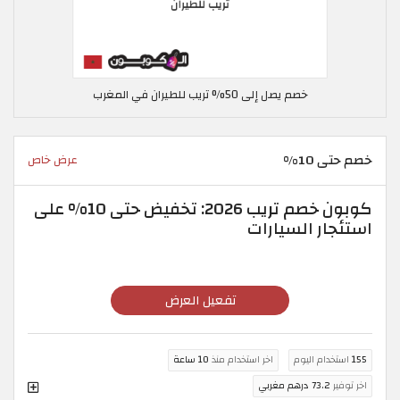
خصم يصل إلى 50% تريب للطيران في المغرب
خصم حتى 10%
عرض خاص
كوبون خصم تريب 2026: تخفيض حتى 10% على
استئجار السيارات
تفعيل العرض
155
استخدام اليوم
اخر استخدام منذ
10 ساعة
اخر توفير
73.2 درهم مغربي