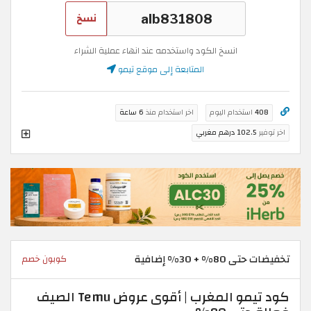
نسخ
انسخ الكود واستخدمه عند انهاء عملية الشراء
المتابعة إلى موقع تيمو
408
استخدام اليوم
اخر استخدام منذ
6 ساعة
اخر توفير
102.5 درهم مغربي
تخفيضات حتى 80% + 30% إضافية
كوبون خصم
كود تيمو المغرب | أقوى عروض Temu الصيف