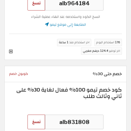
نسخ
انسخ الكود واستخدمه عند انهاء عملية الشراء
المتابعة إلى موقع تيمو
176
استخدام اليوم
اخر استخدام منذ
1 ساعة
اخر توفير
124.4 درهم مغربي
خصم حتى 30%
كوبون خصم
كود خصم تيمو 100% فعال لغاية 30% على
ثاني وثالث طلب
نسخ