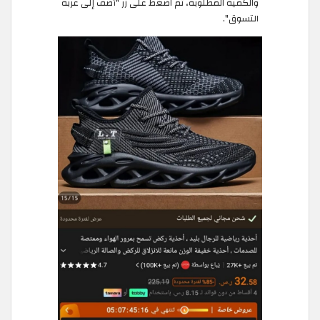
والكمية المطلوبة، ثم اضغط على زر "أضف إلى عربة
التسوق".