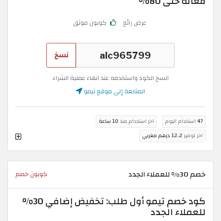
فعالة حتى 80%
عرض رائع
كوبون موثق
نسخ
انسخ الكود واستخدمه عند انهاء عملية الشراء
المتابعة إلى موقع تيمو
47
استخدام اليوم
اخر استخدام منذ
10 ساعة
اخر توفير
12.2 درهم مغربي
خصم 30% للعملاء الجدد
كوبون خصم
كود خصم تيمو أول طلب: تخفيض إضافي 30%
للعملاء الجدد