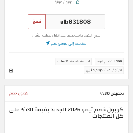
كوبون موثق
نسخ
انسخ الكود واستخدمه عند انهاء عملية الشراء
المتابعة إلى موقع تيمو
360
استخدام اليوم
اخر استخدام منذ
11 ساعة
اخر توفير
51.2 درهم مغربي
تخفيض 30%
كوبون خصم
كوبون خصم تيمو 2026 الجديد بقيمة 30% على
كل المنتجات