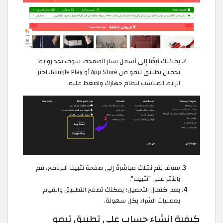
يمكنك أيضًا إلى أسفل يسار الصفحة، سوف تجد روابط
تحميل تطبيق تيمو من App Store أو Google Play، اختر
الرابط المناسب لنظام جهازك واضغط عليه.
سوف يتم نقلك مباشرةً إلى صفحة تثبيت البرنامج، قم
بالنقر على "تثبيت".
بعد اكتمال التحميل؛ يمكنك تصفح التطبيق والقيام
بعمليات الشراء بكل سهولة.
كيفية إنشاء حساب على تطبيق تيمو