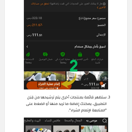
ستظهر قائمة بمنتجات أخرى يتم ترشيحها من قِبَل
التطبيق، يمكنك إضافة ما تريد منها أو الضغط على
"المتابعة لإتمام الشراء".