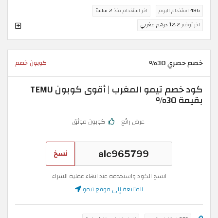
486
استخدام اليوم
اخر استخدام منذ
2 ساعة
اخر توفير
12.2 درهم مغربي
خصم حصري 30%
كوبون خصم
كود خصم تيمو المغرب | أقوى كوبون TEMU
بقيمة 30%
عرض رائع
كوبون موثق
نسخ
انسخ الكود واستخدمه عند انهاء عملية الشراء
المتابعة إلى موقع تيمو