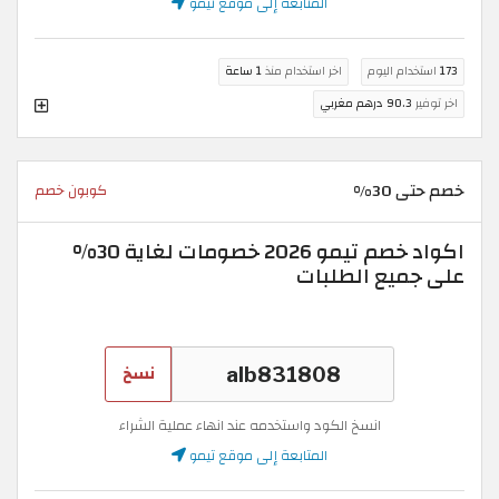
المتابعة إلى موقع تيمو
173
استخدام اليوم
اخر استخدام منذ
1 ساعة
اخر توفير
90.3 درهم مغربي
خصم حتى 30%
كوبون خصم
اكواد خصم تيمو 2026 خصومات لغاية 30%
على جميع الطلبات
نسخ
انسخ الكود واستخدمه عند انهاء عملية الشراء
المتابعة إلى موقع تيمو