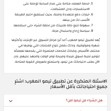
خدمة العملاء متاحة على مدار الساعة للإجابة على
الاستفسارات وحل المشكلات.
خيارات دفع متعددة وآمنة، بحيث تستطيع اختيار الطريقة
الأنسب لك من بينها.
سهولة تتبع حالة طلبيتك من لحظة الشراء حتى استلامها.
سياسة إرجاع واستبدال مرنة.
يُعد تطبيق تيمو المغرب أحد أبرز مراكز التسوق عبر الإنترنت وأكثرها
شهرة وموثوقية، وذلك بفضل تنوع المنتجات التي يوفرها في
مختلف الأقسام، وكذلك الخدمات المتميزة التي يقدمها لعملائه
لتوفير تجربة تسوق فريدة ومريحة توفر الوقت والجهد عليهم. بادر
الآن بطلب احتياجاتك من تيمو، واستمتع بالعروض القوية المتاحة.
الاسئلة المتكررة عن تطبيق تيمو المغرب: اشترِ
جميع احتياجاتك بأقل الأسعار
هل الشراء من تيمو آمن؟