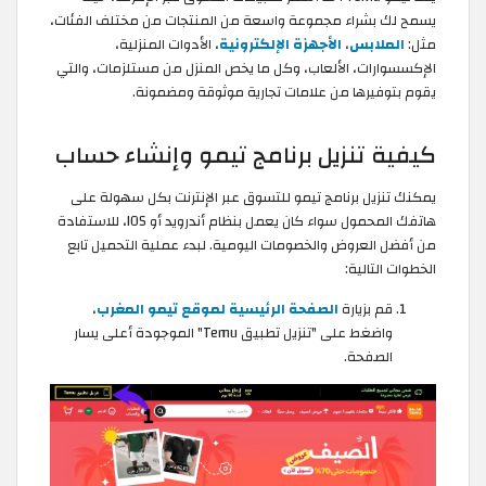
يسمح لك بشراء مجموعة واسعة من المنتجات من مختلف الفئات،
مثل:
الملابس
،
الأجهزة الإلكترونية
، الأدوات المنزلية،
الإكسسوارات، الألعاب، وكل ما يخص المنزل من مستلزمات، والتي
يقوم بتوفيرها من علامات تجارية موثوقة ومضمونة.
كيفية تنزيل برنامج تيمو وإنشاء حساب
يمكنك تنزيل برنامج تيمو للتسوق عبر الإنترنت بكل سهولة على
هاتفك المحمول سواء كان يعمل بنظام أندرويد أو IOS، للاستفادة
من أفضل العروض والخصومات اليومية. لبدء عملية التحميل تابع
الخطوات التالية:
قم بزيارة
الصفحة الرئيسية لموقع تيمو المغرب
،
واضغط على "تنزيل تطبيق Temu" الموجودة أعلى يسار
الصفحة.