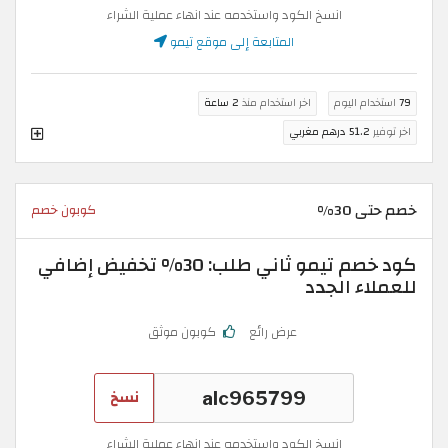
انسخ الكود واستخدمه عند انهاء عملية الشراء
المتابعة إلى موقع تيمو
79
استخدام اليوم
اخر استخدام منذ
2 ساعة
اخر توفير
51.2 درهم مغربي
خصم حتى 30%
كوبون خصم
كود خصم تيمو ثاني طلب: 30% تخفيض إضافي
للعملاء الجدد
عرض رائع
كوبون موثق
نسخ
انسخ الكود واستخدمه عند انهاء عملية الشراء