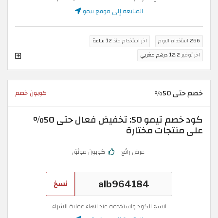
المتابعة إلى موقع تيمو
266
استخدام اليوم
اخر استخدام منذ
12 ساعة
اخر توفير
12.2 درهم مغربي
خصم حتى 50%
كوبون خصم
كود خصم تيمو 50: تخفيض فعال حتى 50%
على منتجات مختارة
عرض رائع
كوبون موثق
نسخ
انسخ الكود واستخدمه عند انهاء عملية الشراء