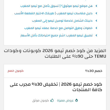
هل موقع تيمو موثوق؟ | تسوق بأمان مع تيمو المغرب
دليل مقاسات تيمو المغرب | طريقك لاختيار القطعة الأنسب
دليلك الشامل لخدمة توصيل تيمو إلى المغرب
خطوات وطرق التواصل مع خدمة عملاء تيمو المغرب
تطبيق تيمو المغرب: اشترِ جميع احتياجاتك بأقل الأسعار
المزيد من كود خصم تيمو 2026 كوبونات وكودات
TEMU حتى 90% على الطلبات
خصم 30%
كوبون خصم
كود خصم تيمو 2026 | تخفيض 30% مجرب على
كافة المنتجات
عروض مميزة
كوبون موثق