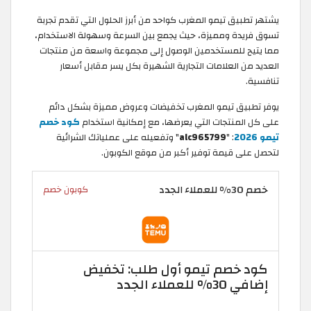
يشتهر تطبيق تيمو المغرب كواحد من أبرز الحلول التي تقدم تجربة
تسوق فريدة ومميزة، حيث يجمع بين السرعة وسهولة الاستخدام،
مما يتيح للمستخدمين الوصول إلى مجموعة واسعة من منتجات
العديد من العلامات التجارية الشهيرة بكل يسر مقابل أسعار
تنافسية.
يوفر تطبيق تيمو المغرب تخفيضات وعروض مميزة بشكل دائم
على كل المنتجات التي يعرضها، مع إمكانية استخدام
كود خصم
تيمو 2026
: "
alc965799
" وتفعيله على عملياتك الشرائية
لتحصل على قيمة توفير أكبر من موقع الكوبون.
خصم 30% للعملاء الجدد
كوبون خصم
كود خصم تيمو أول طلب: تخفيض
إضافي 30% للعملاء الجدد