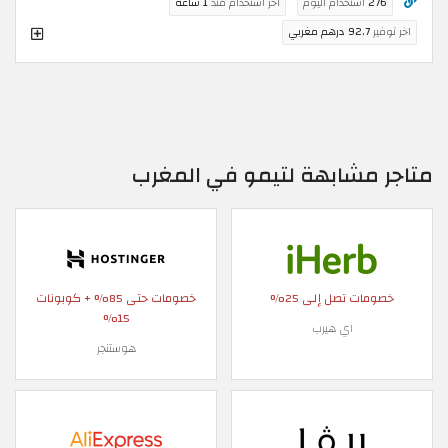
276
استخدام اليوم
اخر استخدام منذ
1 ساعة
اخر توفير
92.7 درهم مغربي
متاجر مشابهة لتيمو في المغرب
خصومات تصل إلى 25%
خصومات حتى 85% + كوبونات
15%
اي هيرب
هوستنجر