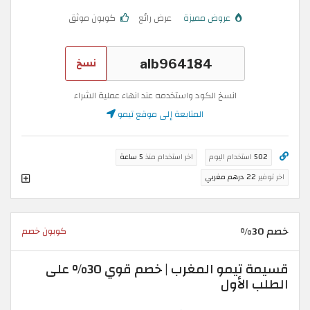
عروض مميزة
عرض رائع
كوبون موثق
نسخ
انسخ الكود واستخدمه عند انهاء عملية الشراء
المتابعة إلى موقع تيمو
502
استخدام اليوم
اخر استخدام منذ
5 ساعة
اخر توفير
22 درهم مغربي
خصم 30%
كوبون خصم
قسيمة تيمو المغرب | خصم قوي 30% على
الطلب الأول