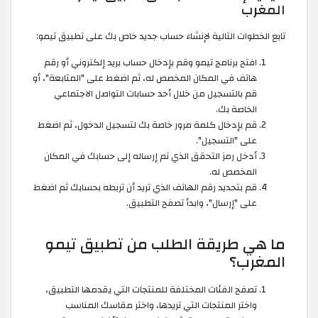
المغرب
تابع الخطوات التالية لإنشاء حساب جديد خاص بك على تطبيق تيمو:
افتح برنامج تيمو وقم بإدخال حساب بريد إلكتروني أو رقم
هاتف في المكان المخصص له، ثم اضغط على "المتابعة"، أو
قم بالتسجيل من خلال أحد حسابات التواصل الاجتماعي
الخاصة بك.
قم بإدخال كلمة مرور خاصة بك لتسجيل الدخول، ثم اضغط
على "التسجيل".
أدخل رمز التحقق الذي تم إرساله إلى حسابك في المكان
المخصص له.
قم بتحديد رقم الهاتف الذي تريد أن تربطه بحسابك ثم اضغط
على "إرسال"، وابدأ تصفح التطبيق.
ما هي طريقة الطلب من تطبيق تيمو
المغرب؟
تصفح الفئات المختلفة للمنتجات التي يقدمها التطبيق،
واختر المنتجات التي تريدها، واختر مقاسك المناسب