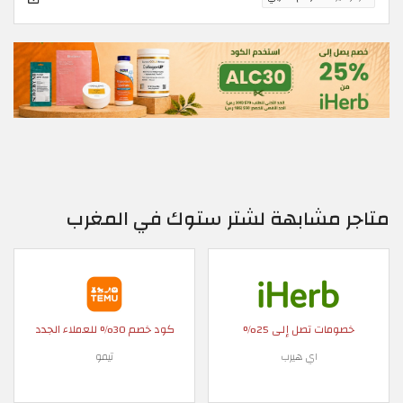
متاجر مشابهة لشتر ستوك في المغرب
خصومات تصل إلى 25%
كود خصم 30% للعملاء الجدد
اي هيرب
تيمو