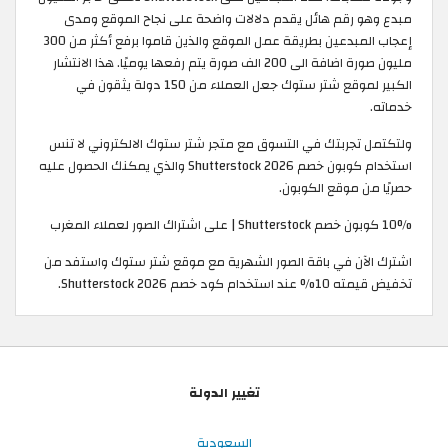
مبدع وهو رقم هائل يقدم دلالات واضحة على نجاح الموقع ومدى
إعجاب المبدعين بطريقة عمل الموقع والذين قاموا برفع أكثر من 300
مليون صورة اضافة الى 200 الف صورة يتم رفعها يوميًا. هذا الانتشار
الكبير لموقع شتر ستوك جعل العملاء من 150 دولة يثقون في
خدماته.
ولتكتمل تجربتك في التسوق مع متجر شتر ستوك الالكتروني لا تنس
استخدام كوبون خصم Shutterstock 2026 والذي يمكنك الحصول عليه
حصريًا من موقع الكوبون.
10% كوبون خصم Shutterstock | على اشتراك الصور لعملاء المغرب
اشترك الآن في باقة الصور الشهرية مع موقع شتر ستوك واستفد من
تخفيض قيمته 10% عند استخدام كود خصم Shutterstock 2026.
تغيير الدولة
السعودية