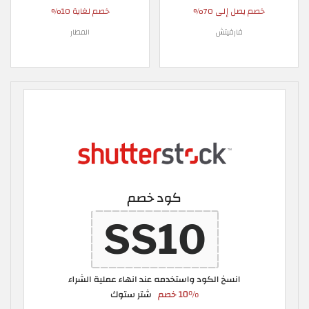
خصم يصل إلى 70%
خصم لغاية 10%
فارفيتش
المطار