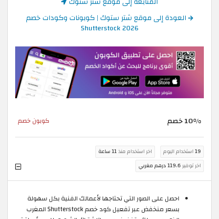
المتابعة إلى موقع شتر ستوك
العودة إلى موقع شتر ستوك | كوبونات وكودات خصم
Shutterstock 2026
10% خصم
كوبون خصم
19
استخدام اليوم
اخر استخدام منذ
11 ساعة
اخر توفير
119.6 درهم مغربي
احصل على الصور التي تحتاجها لأعمالك الفنية بكل سهولة
بسعر منخفض عبر تفعيل كود خصم Shutterstock المغرب