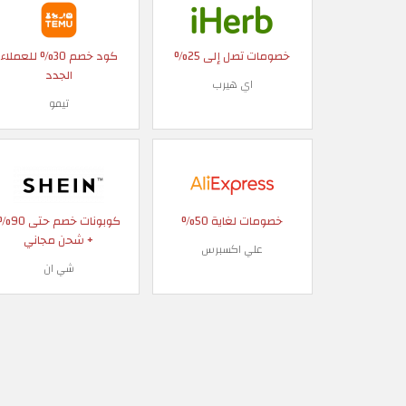
خصومات تصل إلى 25%
كود خصم 30% للعملاء
الجدد
اي هيرب
تيمو
خصومات لغاية 50%
كوبونات خصم حتى
+ شحن مجاني
علي اكسبرس
شي ان