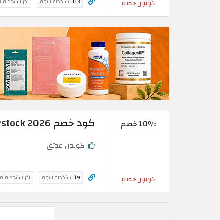
113
استخدام اليوم
اخر استخدام 
كوبون خصم
كود خصم Shutterstock 2026 | خصم 10% على اشتراك الصور
10% خصم
كوبون موثق
19
استخدام اليوم
اخر استخدام م
كوبون خصم