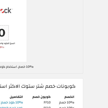
10% خصم, استخدم كود خصم شتر ستوك في المغرب FF10
كوبونات خصم شتر ستوك الاكثر استخ
الخصم
كوبون خصم
التفاصيل
10% خصم
FF10
10% كود خصم Shutterstock | على الفيديوهات والموسيقى
10% خصم
SS10
كود خصم Shutterstock | خصم 10% على اشتراك الصور