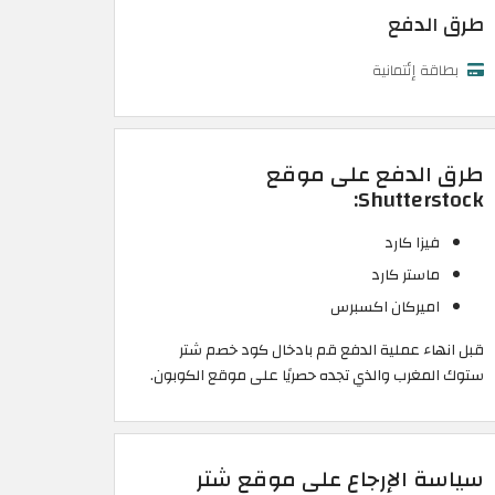
طرق الدفع
بطاقة إئتمانية
طرق الدفع على موقع
Shutterstock:
فيزا كارد
ماستر كارد
اميركان اكسبرس
قبل انهاء عملية الدفع قم بادخال كود خصم شتر
ستوك المغرب والذي تجده حصريًا على موقع الكوبون.
سياسة الإرجاع على موقع شتر