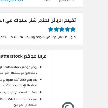
تقييم الزبائن لمتجر شتر ستوك في ال
متوسط التقييم: 5 من 5 نجوم بواسطة 40574 مستخدم
مزايا موقع Shutterstock المغرب:
يوف
، مقاطع موسيقية ، قوالب س
يتم رفع 200 ألف 
تحتاجها لإطلاق حملتك الاعلا
يمكنك استخدام كوبون خصم 
مع خدمة
استخدام الموقع.