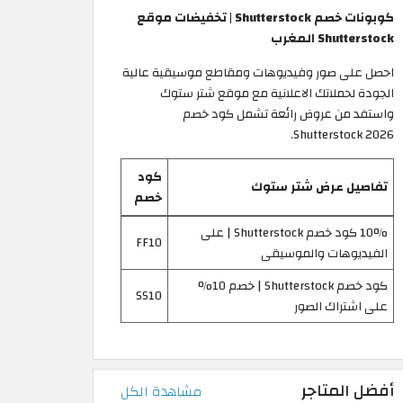
كوبونات خصم Shutterstock | تخفيضات موقع
Shutterstock المغرب
احصل على صور وفيديوهات ومقاطع موسيقية عالية
الجودة لحملاتك الاعلانية مع موقع شتر ستوك
واستفد من عروض رائعة تشمل كود خصم
Shutterstock 2026.
كود
تفاصيل عرض شتر ستوك
خصم
10% كود خصم Shutterstock | على
FF10
الفيديوهات والموسيقى
كود خصم Shutterstock | خصم 10%
SS10
على اشتراك الصور
أفضل المتاجر
مشاهدة الكل