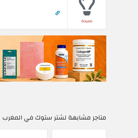
نصيحة
متاجر مشابهة لشتر ستوك في المغرب