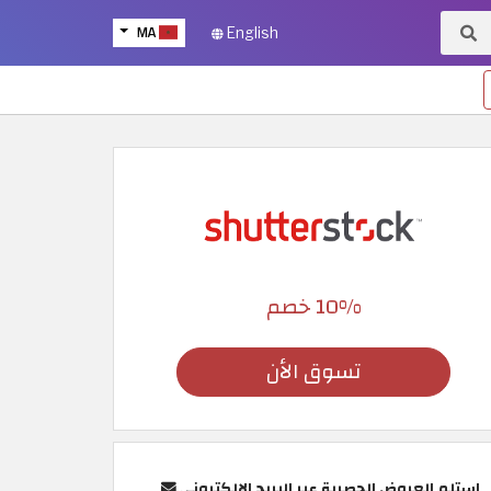
MA
English
10% خصم
تسوق الأن
استلم العروض الحصرية عبر البريد الإلكتروني