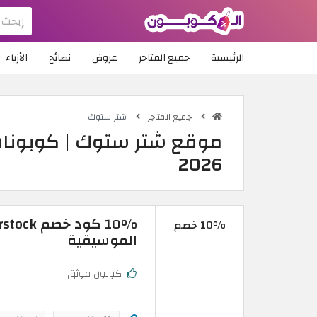
الرئيسية
جميع المتاجر
عروض
نصائح
الأزياء
جميع المتاجر
شتر ستوك
2026
10% خصم
الموسيقية
كوبون موثق