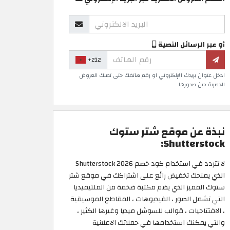
أو عبر الرسائل النصية
+212
ادخل عنوان بريدك الإلكتروني او رقم هاتفك حتى تصلك العروض
الحصرية حين صدورها
نبذة عن موقع شتر ستوك
Shutterstock:
لا تتردد في استخدام كود خصم Shutterstock 2026
الذي يمنحك تخفيض رائع على اشتراكك في موقع شتر
ستوك المميز الذي يضم مكتبة ضخمة من الملتيميديا
التي تشمل الصور ، الفيديوهات ، المقاطع الموسيقية
، الافتتاحيات ، قوالب للسوشل ميديا وغيرها الكثير ،
والتي يمكنك استخدامها في حملاتك الاعلانية