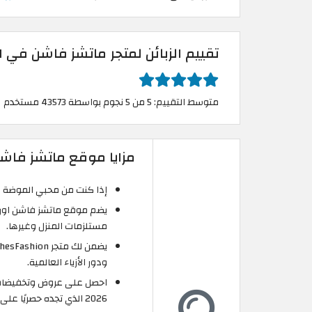
تقييم الزبائن لمتجر ماتشز فاشن في 
متوسط التقييم: 5 من 5 نجوم بواسطة 43573 مستخدم
مزايا موقع ماتشز فاش
إذا كنت من محبي الموضة والأزياء فإن موقع Fashion
يضم موقع ماتشز فاشن اون 
مستلزمات المنزل وغيرها.
ودور الأزياء العالمية.
2026 الذي تجده حصريًا على موقع الكوبون.