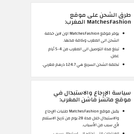
طرق الشحن على موقع
MatchesFashion المغرب:
يوفر موقع MatchesFashion اون لاين خدمة
الشحن الى المغرب وكافة مدنها.
تبلغ مدة التوصيل الى المغرب من 4-5 أيام
عمل.
تكلفة الشحن السريع هي 124.7 درهم مغربي.
سياسة الإرجاع والاستبدال في
موقع ماتشز فاشن المغرب:
يقبل موقع MatchesFashion طلبات الإرجاع
والاستبدال خلال مدة 28 يوم من تاريخ الاستلام
لأي سبب من الأسباب.
المنتجات التي تحتاج الى استبدال بسبب