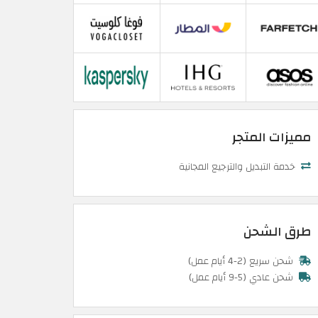
مميزات المتجر
خدمة التبديل والترجيع المجانية
طرق الشحن
شحن سريع (2-4 أيام عمل)
شحن عادي (5-9 أيام عمل)