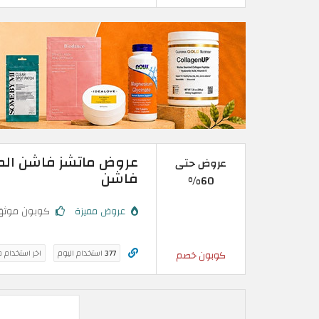
عروض حتى
فاشن
60%
عروض مميزة
كوبون موثق
377
استخدام اليوم
اخر استخدام 
كوبون خصم