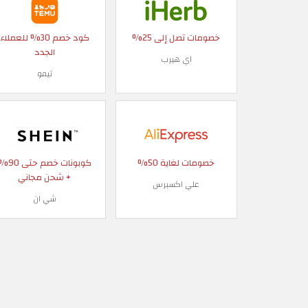
خصومات تصل إلى 25%
كود خصم 30% للعملاء
الجدد
اي هيرب
تيمو
خصومات لغاية 50%
كوبونات خصم حتى
+ شحن مجاني
علي اكسبرس
شي ان