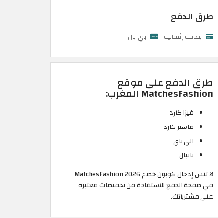
طرق الدفع
بطاقة إئتمانية
باي بال
طرق الدفع على موقع
MatchesFashion المغرب:
فيزا كارد
ماستر كارد
الي باي
بايبال
لا تنس إدخال كوبون خصم MatchesFashion 2026
في صفحة الدفع للاستفادة من تخفيضات معتبرة
على مشترياتك.