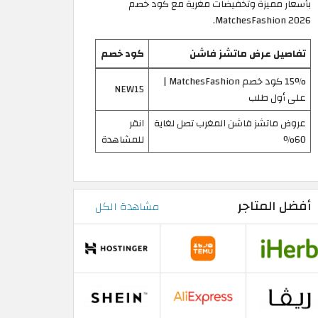
بأسعار مميزة وتخفيضات مغرية مع كود خصم
MatchesFashion 2026.
تفاصيل عرض ماتشز فاشن
كود خصم
15% كود خصم MatchesFashion |
NEW15
على أول طلب
عروض ماتشز فاشن المغرب تصل لغاية
انقر
60%
للمشاهدة
أفضل المتاجر
مشاهدة الكل