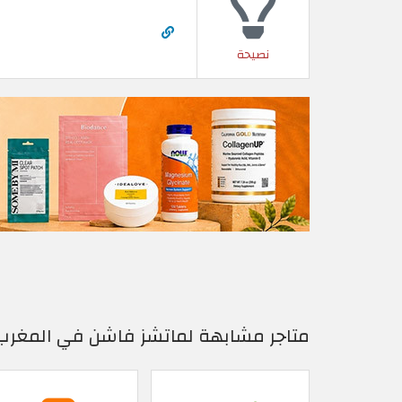
نصيحة
متاجر مشابهة لماتشز فاشن في المغرب