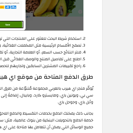
استخدم شريط البحث للعثور على المنتجات التي تر
تصفح الأقسام الرئيسية مثل المكملات الغذائية، و
فلتر النتائج حسب السعر، أو العلامة التجارية، أو ت
اطلع على تفاصيل المنتج والوصف الغذائي قبل ال
راجع تقييمات المشترين السابقين وتجاربهم للحصو
طرق الدفع المتاحة من موقع اي هير
يُوفّر متجر اي هيرب بالعربي مجموعة مُتنوّعة من طرق ا
سي بي، ويونين باي، ومايسترو كارد، وبايبال، إضافةً إلى
وأبل باي، وجوجل باي.
بجانب ذلك يمكنك الدفع بخدمات التقسيط والدفع اللاحق م
خدمة الدفع بالتحويلات البنكية من بنوك عالمية، مثل: س
جميع الوسائل التي يمكن أن تتعامل بها متاحة على اي ه