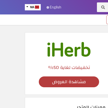
MA
English
تخفيضات لغاية 50%
مشاهدة العروض
مميزات المتجر