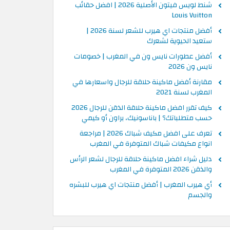
شنط لويس فيتون الأصلية 2026 | افضل حقائب
Louis Vuitton
أفضل منتجات اي هيرب للشعر لسنة 2026 |
ستعيد الحيوية لشعرك
أفضل عطورات نايس ون في المغرب | خصومات
نايس ون 2026
مقارنة أفضل ماكينة حلاقة للرجال واسعارها في
المغرب لسنة 2021
كيف تقرر افضل ماكينة حلاقة الذقن للرجال 2026
حسب متطلباتك؟ | باناسونيك، براون أو كيمي
تعرف على افضل مكيف شباك 2026 | مراجعة
انواع مكيفات شباك المتوفرة في المغرب
دليل شراء افضل ماكينة حلاقة للرجال لشعر الرأس
والذقن 2026 المتوفرة في المغرب
أي هيرب المغرب | أفضل منتجات اي هيرب للبشره
والجسم