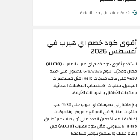
خدمة عملاء على مدار الساعة
أقوى كود خصم اي هيرب في
أغسطس 2026
استخدم أقوى كود خصم اي هيرب المغرب
(ALC30)
فعال ومجرّب اليوم 6/8/2026 للحصول على خصم
10% على كافة منتجات iHerb مثل مستحضرات
التجميل، منتجات الاستحمام، المكملات الغذائية،
ومنتجات الأطفال والحيوانات الأليفة.
بالإضافة إلى خصومات اي هيرب حتى 50% على
منتجات مختارة في الموقع + عروض وتخفيضات
إضافية للمستخدمين الجدد على أول طلب عبر تطبيق
iHerb الإلكتروني. فعّل كود ايهيرب
(ALC30)
قبل
إتمام طلبك واستمتع بتوفير مضاعف!