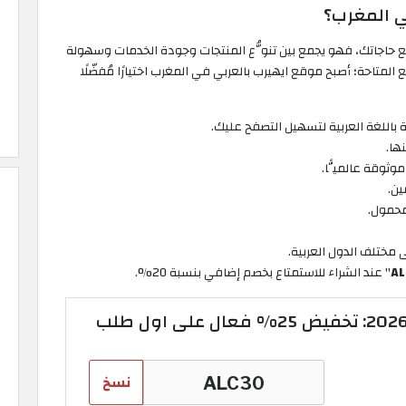
ي المغرب؟
ميع حاجاتك، فهو يجمع بين تنوُّع المنتجات وجودة الخدمات وسهولة
المتاحة؛ أصبح موقع ايهيرب بالعربي في المغرب اختيارًا مُفضّلًا
 باللغة العربية لتسهيل التصفح عليك.
ها.
وثوقة عالميًّا.
ن.
محمول.
ى مختلف الدول العربية.
AL
" عند الشراء للاستمتاع بخصم إضافي بنسبة 20%.
نسخ