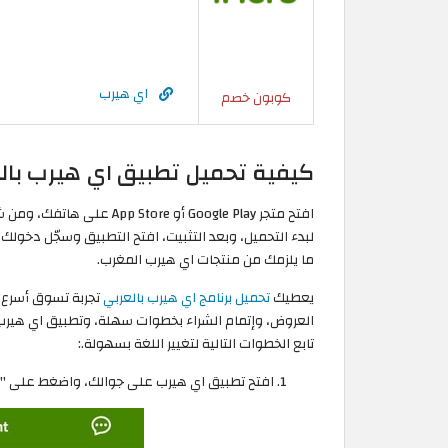
اي هيرب
كوبون خصم
كيفية تحميل تطبيق اي هيرب با
افتح متجر Google Play أو e
لبدء التحميل، وبعد التثبيت، افتح التطبيق وسجّل دخول
ما يلزمك من منتجات اي هيرب المغرب.
يعطيك
تحميل برنامج اي هيرب بالعربي
تجربة تسوق أسرع 
تابع الخطوات التالية لتغيير اللغة بسهولة.:
افتح تطبيق اي هيرب على جوالك، واضغط على "Me" الموجودة أسفل يمين الشاشة.