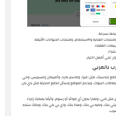
يدها بسرعة.
منتجات العناية والاستحمام، ومنتجات الحيوانات الأليفة.
قييمات العملاء.
شراء.
ل على أفضل اختيار.
ب بالعربي
لدفع لتناسبك، مثل: فيزا، وماستر كارد، وأمريكان إكسبريس، وجي
 بطاقات البنوك، ويدعم الموقع وسائل الدفع الحديثة مثل باي بال،
ثل تابي، وتمارا بدون أي فوائد أو رسوم، وأيضًا يمكنك إجراء
يتي بنك، وكيه بي بنك، وهانا بنك، وآي بي كي بنك، وبذلك ستجد
يرب.