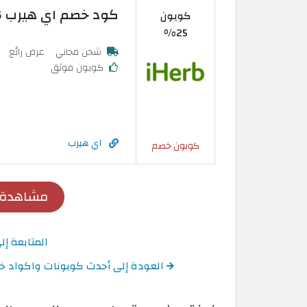
كود خصم اي هيرب 2026: تخفيض 25% فعال على اول طلب
كوبون
25%
شحن مجاني
عرض رائع
كوبون موثق
اي هيرب
كوبون خصم
مشاهدة 
المتابعة إ
العودة إلى أحدث كوبونات واكواد خصم اي هيرب 2026 حتى 