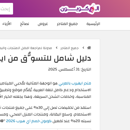
الرئيسية
جميع المتاجر
عروض
نصائح
الأزياء
جميع المتاجر
مدونة لمراجعة افضل المنتجات والب
دليل شامل للتسوُّق من اي
التاريخ:
31 أغسطس, 2025
متجر ايهيرب بالعربي
هو الوجهة المثالية لمُحبي الفيتام
المناسبة، وخدمات الشحن السريعة، وهذا يجعله الخيار الأ
استفد من تخفيضات تصل إلى 30% 
الاستحمام، وسلع البقالة، ومنتجات المنزل الصحي، ومست
نسبته 20% عند تفعيل
كوبون خصم اي هيرب 2026
"
30