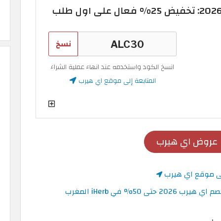
نسخ
انسخ الكود واستخدمه عند انهاء عملية الشراء
المتابعة إلى موقع اي هيرب
عروض اي هيرب
لى موقع اي هيرب
50% في iHerb المغرب