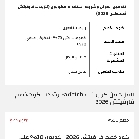
تفاصيل العرض وشروط استخدام الكوبون (تنزيلات فارفيتش
أغسطس 2026)
كود الخصم
رابط للتفعيل
خصومات حتى 70% +تخفيض اضافي
قيمة الخصم
20%
المنتجات
ملابس الرجال
المشمولة
صلاحية الكوبون
عرض فعال
المزيد من كوبونات Farfetch وأحدث كود خصم
فارفيتش 2026
خصم 10%
كوبون خصم
كود خصم فارفيتش 2026 | كوبون 10% على