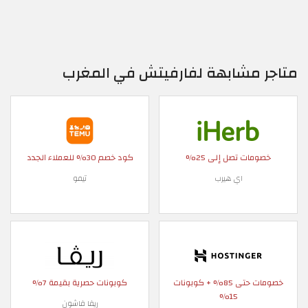
متاجر مشابهة لفارفيتش في المغرب
خصومات تصل إلى 25%
كود خصم 30% للعملاء الجدد
اي هيرب
تيمو
خصومات حتى 85% + كوبونات
كوبونات حصرية بقيمة 7%
15%
ريفا فاشون