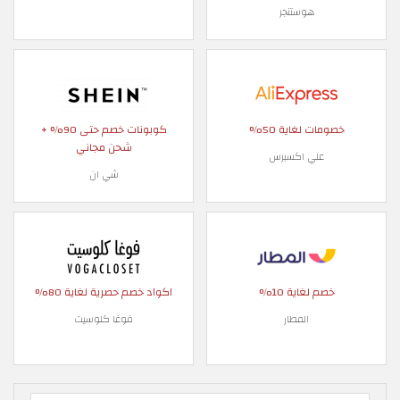
هوستنجر
خصومات لغاية 50%
كوبونات خصم حتى 90% +
شحن مجاني
علي اكسبرس
شي ان
خصم لغاية 10%
اكواد خصم حصرية لغاية 80%
المطار
فوغا كلوسيت