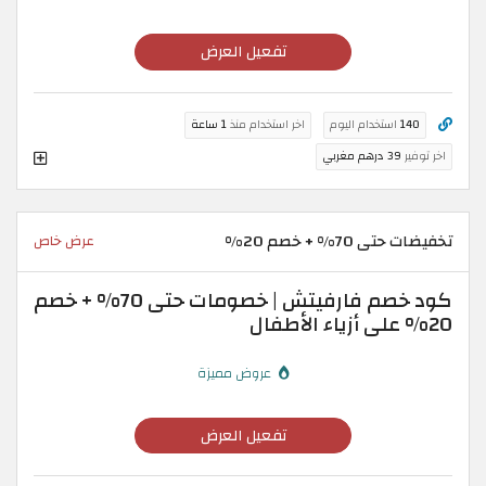
تفعيل العرض
140
استخدام اليوم
اخر استخدام منذ
1 ساعة
اخر توفير
39 درهم مغربي
تخفيضات حتى 70% + خصم 20%
عرض خاص
كود خصم فارفيتش | خصومات حتى 70% + خصم
20% على أزياء الأطفال
عروض مميزة
تفعيل العرض