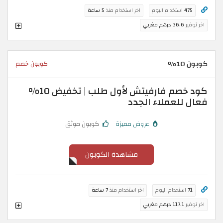
475
استخدام اليوم
اخر استخدام منذ
5 ساعة
اخر توفير
36.6 درهم مغربي
كوبون 10%
كوبون خصم
كود خصم فارفيتش لأول طلب | تخفيض 10%
فعال للعملاء الجدد
عروض مميزة
كوبون موثق
مشاهدة الكوبون
71
استخدام اليوم
اخر استخدام منذ
7 ساعة
اخر توفير
117.1 درهم مغربي