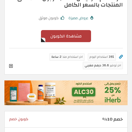
المنتجات بالسعر الكامل
عروض مميزة
كوبون موثق
مشاهدة الكوبون
391
استخدام اليوم
اخر استخدام منذ
2 ساعة
اخر توفير
36.6 درهم مغربي
خصم 10%
كوبون خصم