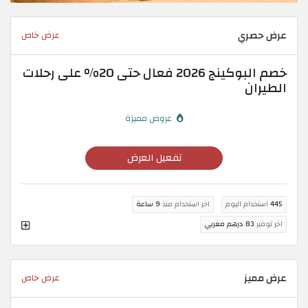
عرض حصري
عرض خاص
خصم البوكينج 2026 فعال حتى 20% على رحلات
الطيران
عروض مميزة
تفعيل العرض
445
استخدام اليوم
اخر استخدام منذ
9 ساعة
اخر توفير
83 درهم مغربي
عرض مميز
عرض خاص