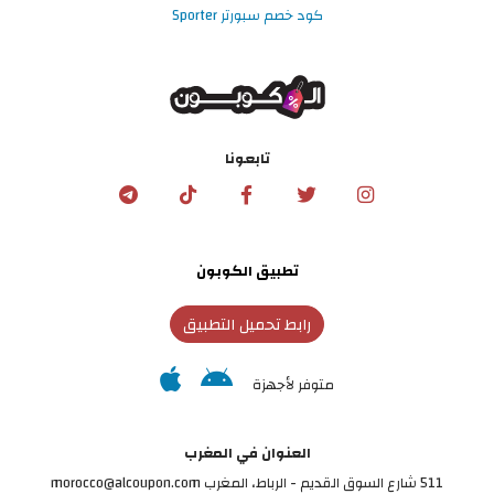
كود خصم سبورتر Sporter
تابعونا
تطبيق الكوبون
رابط تحميل التطبيق
متوفر لأجهزة
العنوان في المغرب
511 شارع السوق القديم - الرباط، المغرب morocco@alcoupon.com