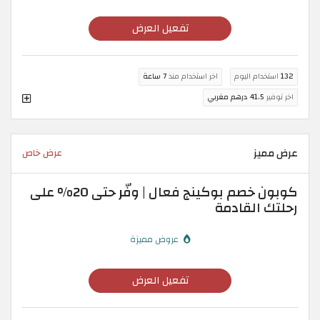
تفعيل العرض
132
استخدام اليوم
اخر استخدام منذ
7 ساعة
اخر توفير
41.5 درهم مغربي
عرض مميز
عرض خاص
كوبون خصم بوكينج فعال | وفّر حتى 20% على
رحلتك القادمة
عروض مميزة
تفعيل العرض