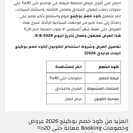
احصل على أقوى عروض الجمعة البيضاء في بوكينج حتى 40% على
حجوزات رحلات الطيران، الفنادق واماكن الاقامة، واستئجار السيارات،
انقر لتفعيل
كود خصم بوكينج
اليوم واستمتع بأكبر توفير على
رحلاتك إلى عدد كبير من الوجهات السياحية الرائدة. تسري هذه
العروض حتى نهاية شهر أغسطس. لا تفوت الفرصة احجز الآن!!
هذا العرض مضمون وفعال بتاريخ اليوم 9/8/2026.
تفاصيل العرض وشروط استخدام الكوبون (كود خصم بوكينج
البلاك فرايدي 2026)
كود الخصم
انقر للمشاهدة
قيمة الخصم
خصومات حتى 40%
المنتجات المشمولة
الطيران والفنادق
صلاحية الكوبون
عرض فعال
المزيد من كود خصم بوكينج 2026 عروض
وخصومات Booking فعالة حتى 20%