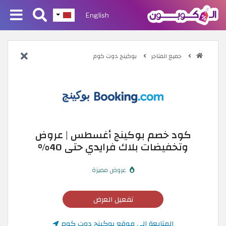
English
جميع المتاجر
بوكينج دوت كوم
كود خصم بوكينج أغسطس | عروض
وتخفيضات بلاك فرايدي حتى 40%
عروض مميزة
تفعيل العرض
المتابعة إلى موقع بوكينج دوت كوم