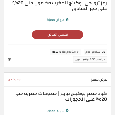
رمز ترويجي بوكينج المغرب مضمون حتى 20%
على حجز الفنادق
عروض مميزة
تفعيل العرض
38
استخدام اليوم
اخر استخدام منذ
8 ساعة
اخر توفير
122 درهم مغربي
عرض مميز
عرض خاص
كود خصم بوكينج تويتر | خصومات حصرية حتى
20% على الحجوزات
عروض مميزة