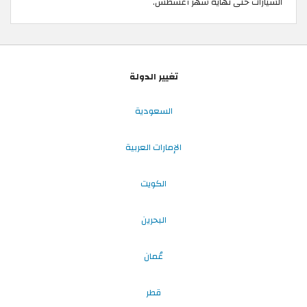
السيارات حتى نهاية شهر أغسطس.
تغيير الدولة
السعودية
الإمارات العربية
الكويت
البحرين
عُمان
قطر