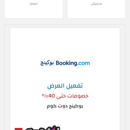
فارفيتش
المطار