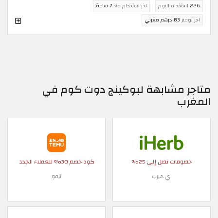
226
استخدام اليوم
اخر استخدام منذ
7 ساعة
اخر توفير
83 درهم مغربي
متاجر مشابهة لبوكينج دوت كوم في
المغرب
خصومات تصل إلى 25%
كود خصم 30% للعملاء الجدد
اي هيرب
تيمو