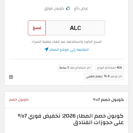
عرض رائع
كوبون موثق
نسخ
انسخ الكود واستخدمه عند انهاء عملية الشراء
المتابعة إلى موقع المطار
416
استخدام اليوم
اخر استخدام منذ
5 ساعة
اخر توفير
75.6 درهم مغربي
كوبون خصم 7%
كوبون خصم
كوبون خصم المطار 2026: تخفيض فوري 7%
على حجوزات الفنادق