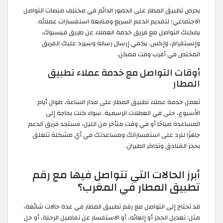
يحرص تطبيق المطار على الحضور الدائم في مختلف منصات التواصل
الاجتماعي؛ لتقديم الدعم السريع ومتابعة استفسارات عملائه.
يمكنك التواصل مع فريق خدمة العملاء عن طريق فيسبوك،
وإنستقرام، وإكس. يكفي إرسال رسالة وسيرد عليك الفريق
المختص في أقرب وقت ممكن.
أوقات التواصل مع خدمة عملاء تطبيق
المطار
تعمل خدمة عملاء تطبيق المطار على مدار الساعة، طوال أيام
الأسبوع، حتى في العطلات الرسمية. سواء كنت بحاجة إلى
المساعدة صباحًا أو في وقت متأخر من الليل، فستجد فريق الدعم
جاهزًا للرد على استفساراتك ومساعدتك في أي مشكلة تتعلق
بحجز الفنادق وتذاكر الطيران.
أبرز الحالات التي تتواصل فيها مع رقم
تطبيق المطار في المغرب؟
قد تحتاج إلى التواصل مع رقم تطبيق المطار في عدة حالات شائعة،
مثل: تعديل الحجز أو إلغائه، أو الاستفسار عن تفاصيل الرحلة، أو حل