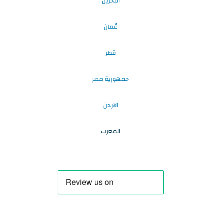
البحرين
عُمان
قطر
جمهورية مصر
الاردن
المغرب