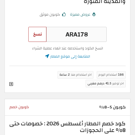
والمدينة المنورة
عروض مميزة
كوبون موثق
نسخ
انسخ الكود واستخدمه عند انهاء عملية الشراء
المتابعة إلى موقع المطار
186
استخدام اليوم
اخر استخدام منذ
2 ساعة
اخر توفير
41.5 درهم مغربي
كوبون 5–8%
كوبون خصم
كود خصم المطار أغسطس 2026 : خصومات حتى
8% على الحجوزات