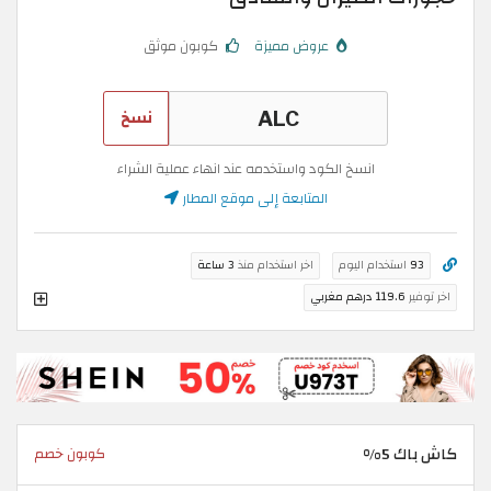
عروض مميزة
كوبون موثق
نسخ
انسخ الكود واستخدمه عند انهاء عملية الشراء
المتابعة إلى موقع المطار
93
استخدام اليوم
اخر استخدام منذ
3 ساعة
اخر توفير
119.6 درهم مغربي
كاش باك 5%
كوبون خصم