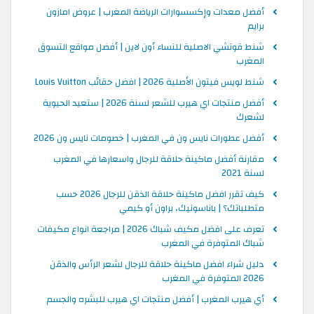
أفضل معدات وإكسسوارات الرياضة المغرب | عروض امازون
برايم
شنط قوتشي الاصلية للنساء أون لاين | أفضل مواقع التسوق
المغرب
شنط لويس فيتون الأصلية 2026 | افضل حقائب Louis Vuitton
أفضل منتجات اي هيرب للشعر لسنة 2026 | ستعيد الحيوية
لشعرك
أفضل عطورات نايس ون في المغرب | خصومات نايس ون 2026
مقارنة أفضل ماكينة حلاقة للرجال واسعارها في المغرب
لسنة 2021
كيف تقرر افضل ماكينة حلاقة الذقن للرجال 2026 حسب
متطلباتك؟ | باناسونيك، براون أو كيمي
تعرف على افضل مكيف شباك 2026 | مراجعة انواع مكيفات
شباك المتوفرة في المغرب
دليل شراء افضل ماكينة حلاقة للرجال لشعر الرأس والذقن
2026 المتوفرة في المغرب
أي هيرب المغرب | أفضل منتجات اي هيرب للبشره والجسم