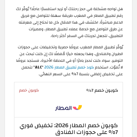
هل تواجه مشكلة في حجز رحلتك أو تريد استفسارًا عاجلًا؟ يُوفّر لك
رقم تطبيق المطار في المغرب طريقة سهلة للتواصل مع فريق
الدعم مباشرةً. اكتشف في هذا المقال كل ما تحتاج إلى معرفته
عن طرق التواصل مع خدمة عملاء تطبيق المطار، ومميزات
التطبيق، لتجعل تجربتك في السفر أكثر راحة.
يُوفّر تطبيق المطار المغرب عروضًا حصرية وتخفيضات على حجوزات
الطيران والفنادق، وهذا يجعله خيارًا مُفضلًا لك إن كنت تبحث عن
التوفير. سواء كنت تحجز باكرًا أو في اللحظة الأخيرة، فستجد عروضًا
لا تُفوّت. استخدم
كود خصم تطبيق المطار 2026
"
ALC
" لتحصل
على تخفيض إضافي بنسبة 7% على السعر النهائي.
كوبون خصم 7%
كوبون خصم
كوبون خصم المطار 2026: تخفيض فوري
7% على حجوزات الفنادق