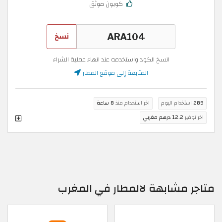
كوبون موثق
نسخ
انسخ الكود واستخدمه عند انهاء عملية الشراء
المتابعة إلى موقع المطار
289
استخدام اليوم
اخر استخدام منذ
8 ساعة
اخر توفير
12.2 درهم مغربي
متاجر مشابهة لالمطار في المغرب