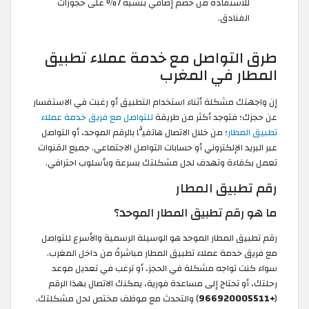
للاستفادة من خصم إضافي بنسبة 7% على حجوزات
الفنادق.
طرق التواصل مع خدمة عملاء تطبيق
المطار في المغرب
إن واجهتك مشكلة أثناء استخدام التطبيق أو رغبت في الاستفسار
عن حجزك؛ فتوجد أكثر من طريقة
للتواصل مع فريق خدمة عملاء
تطبيق المطار
؛ من خلال الاتصال هاتفيًّا بالرقم الموحد، أو التواصل
عبر البريد الإلكتروني أو حسابات التواصل الاجتماعي. جميع القنوات
تعمل بكفاءة وتهدف لحل مشكلتك بسرعة وبأسلوب احترافي.
رقم تطبيق المطار
ما هو رقم تطبيق المطار الموحد؟
رقم تطبيق المطار الموحد هو الوسيلة الرسمية والأسرع للتواصل
مع فريق خدمة عملاء تطبيق المطار مباشرةً من داخل المغرب.
سواء كنت تواجه مشكلة في الحجز، أو ترغب في تعديل موعد
رحلتك، أو تحتاج إلى مساعدة فورية، يمكنك الاتصال بهذا الرقم
(
+966920005511
) والتحدث مع موظف مختص لحل مشكلتك.