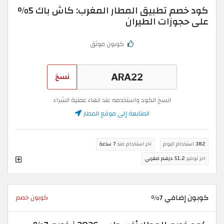
كود خصم تطبيق المطار المغرب: كاش باك 5%
على حجوزات الطيران
كوبون موثق
نسخ
انسخ الكود واستخدمه عند انهاء عملية الشراء
المتابعة إلى موقع المطار
382
استخدام اليوم
اخر استخدام منذ
7 ساعة
اخر توفير
51.2 درهم مغربي
كوبون إضافي 7%
كوبون خصم