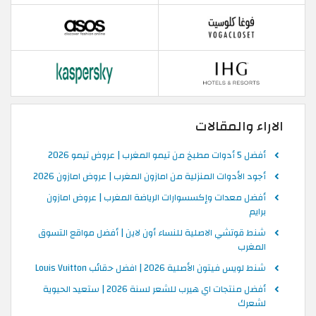
الاراء والمقالات
أفضل 5 أدوات مطبخ من تيمو المغرب | عروض تيمو 2026
أجود الأدوات المنزلية من امازون المغرب | عروض امازون 2026
أفضل معدات وإكسسوارات الرياضة المغرب | عروض امازون
برايم
شنط قوتشي الاصلية للنساء أون لاين | أفضل مواقع التسوق
المغرب
شنط لويس فيتون الأصلية 2026 | افضل حقائب Louis Vuitton
أفضل منتجات اي هيرب للشعر لسنة 2026 | ستعيد الحيوية
لشعرك