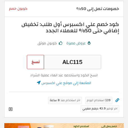
خصومات تصل إلى 50%
كوبون خصم
كود خصم علي اكسبرس أول طلب: تخفيض
إضافي حتى 50% للعملاء الجدد
عروض مميزة
كوبون موثق
نسخ
انسخ الكود واستخدمه عند انهاء عملية الشراء
المتابعة إلى موقع علي اكسبرس
139
استخدام اليوم
اخر استخدام منذ
8 ساعة
اخر توفير
43.9 درهم مغربي