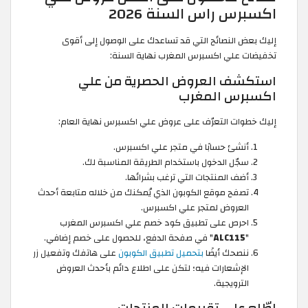
اكسبرس راس السنة 2026
إليك بعض النصائح التي قد تساعدك على الوصول إلى أقوى
تخفيضات علي اكسبرس المغرب نهاية السنة:
استكشف العروض الحصرية من علي
اكسبرس المغرب
إليك خطوات التعرّف على عروض علي اكسبرس نهاية العام:
أنشئ حسابًا في متجر علي اكسبرس.
سجّل الدخول باستخدام الطريقة المناسبة لك.
أضف المنتجات التي ترغب بشرائها.
تصفح موقع الكوبون الذي يُمكنك من خلاله متابعة أحدث
العروض لمتجر علي اكسبرس.
احرص على تطبيق كود خصم علي اكسبرس المغرب
"
ALC115
" في صفحة الدفع، للحصول على خصم إضافي.
ننصحك أيضًا
بتحميل تطبيق الكوبون
على هاتفك وتفعيل زر
الإشعارات فيه؛ لتكن على اطلاع دائم بأحدث العروض
الترويجية.