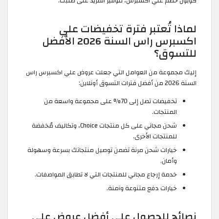
كوبون خصم علي اكسبرس، لتوفير المزيد على طلبك.
لماذا تُعتبر فترة تخفيضات علي
اكسبرس راس السنة 2026 الأفضل
للتسوق؟
إليك مجموعة من العوامل التي جعلت عروض علي اكسبرس راس
السنة 2026 من أفضل فترات التسوق أونلاين:
تخفيضات تصل إلى 70% على مجموعة واسعة من
المنتجات.
شحن مجاني على كل منتجات Choice، وتكاليف مُخفضة
للمنتجات الأخرى.
خيارات شحن مرنة تضمن توصيل منتجاتك بسرعة وسهولة
وأمان.
خدمة إرجاع مجاني للمنتجات التي لا تطابق المواصفات.
خيارات دفع متنوعة وآمنة.
نصائح للحصول على أفضل عروض علي