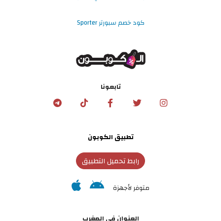
كود خصم سبورتر Sporter
تابعونا
تطبيق الكوبون
رابط تحميل التطبيق
متوفر لأجهزة
العنوان في المغرب