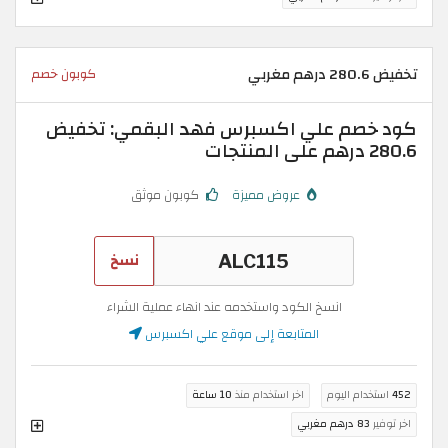
تخفيض 280.6 درهم مغربي
كوبون خصم
كود خصم علي اكسبرس فهد البقمي: تخفيض
280.6 درهم على المنتجات
عروض مميزة
كوبون موثق
نسخ
انسخ الكود واستخدمه عند انهاء عملية الشراء
المتابعة إلى موقع علي اكسبرس
452
استخدام اليوم
اخر استخدام منذ
10 ساعة
اخر توفير
83 درهم مغربي