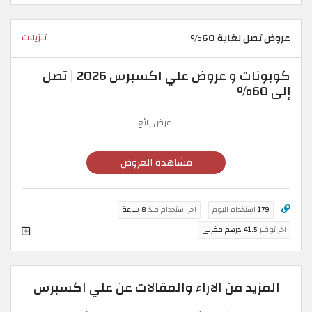
عروض تصل لغاية 60%
تنزيلات
كوبونات و عروض علي اكسبرس 2026 | تصل
إلى 60%
عرض رائع
مشاهدة العروض
179
استخدام اليوم
اخر استخدام منذ
8 ساعة
اخر توفير
41.5 درهم مغربي
المزيد من الاراء والمقالات عن علي اكسبرس