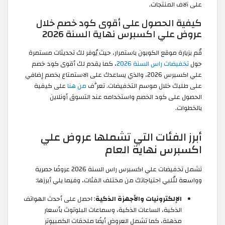
على آلاف المنتجات.
كيفية الحصول على أقوى كود خصم خلال
عروض علي اكسبرس نهاية السنة 2026
قُم بزيارة موقع الكوبون باستمرار، حيث يُوفر لك تحديثات مستمرة
حول
تخفيضات راس السنة 2026
، كما يقدم لك أقوى كود خصم
علي اكسبرس 2026، والذي يساعدك على الاستمتاع بخصم إضافي
على طلبك خلال موسم التخفيضات. تعرَّف
من هنا
على كيفية
الحصول على كود الخصم واستخدامه عند التسوق أونلاين
بالخطوات.
أبرز الفئات التي تشملها عروض علي
اكسبرس نهاية العام
تشمل تخفيضات علي اكسبرس راس السنة 2026 عروضًا حصرية
وواسعة لتُلبي احتياجاتك من مختلف الفئات، وفيما يلي أبرزها:
الإلكترونيات والأجهزة الذكية
: احصل على أحدث الهواتف
الذكية، الساعات الذكية، وسماعات البلوتوث بأسعار
مذهلة، كما تشمل العروض أيضًا ملحقات الكمبيوتر