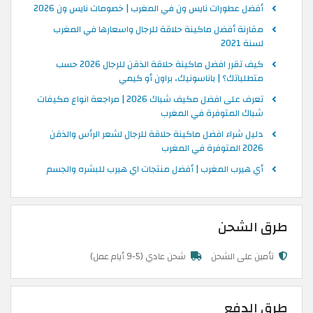
أفضل عطورات نايس ون في المغرب | خصومات نايس ون 2026
مقارنة أفضل ماكينة حلاقة للرجال واسعارها في المغرب
لسنة 2021
كيف تقرر افضل ماكينة حلاقة الذقن للرجال 2026 حسب
متطلباتك؟ | باناسونيك، براون أو كيمي
تعرف على افضل مكيف شباك 2026 | مراجعة انواع مكيفات
شباك المتوفرة في المغرب
دليل شراء افضل ماكينة حلاقة للرجال لشعر الرأس والذقن
2026 المتوفرة في المغرب
أي هيرب المغرب | أفضل منتجات اي هيرب للبشره والجسم
طرق الشحن
تأمين على الشحن
شحن عادي (5-9 أيام عمل)
طرق الدفع