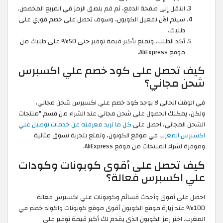
انتقل إلى صفحة الدفع، ثم قم بلصق الرمز في المربع المخصص.
سيتم الآن تفعيل الكوبون، وسوف تحصل على خصم فوري على
طلبك.
أكد الطلب، وتمتع بأكبر قيمة توفير حتى 50% على طلبك من
موقع AliExpress.
كيف تحصل على كود خصم علي اكسبرس
شحن مجاني؟
في الوقت الحالي لا يوجد كود خصم علي اكسبرس شحن مجاني،
ولكن، يمكنك الحصول على شحن مجاني عند الشراء من قسم "منتجات
الشحن المجاني، احصل على
كل ما تريد معرفته عن خدمات توصيل علي
اكسبرس المغرب
في موقع الكوبون، وتمتع بتجربة تسوق مثالية
وموفرة لشراء المنتجات من موقع AliExpress.
كيف تحصل على أقوى كوبونات وكودات
علي اكسبرس فعالة؟
احصل على أقوى وأحدث قسائم وكوبونات علي اكسبرس فعالة
100% عند زيارة موقع الكوبون أقوى موقع كوبونات واكواد خصم في
المغرب. اختر رمز الكوبون الذي يقدم لك أكبر قيمة توفير على