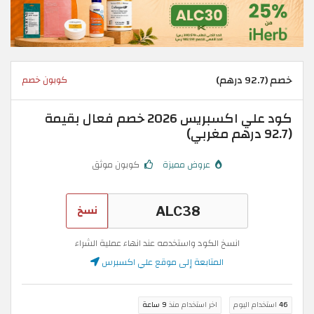
خصم (92.7 درهم)
كوبون خصم
كود علي اكسبريس 2026 خصم فعال بقيمة
(92.7 درهم مغربي)
عروض مميزة
كوبون موثق
نسخ
انسخ الكود واستخدمه عند انهاء عملية الشراء
المتابعة إلى موقع علي اكسبرس
46
استخدام اليوم
اخر استخدام منذ
9 ساعة