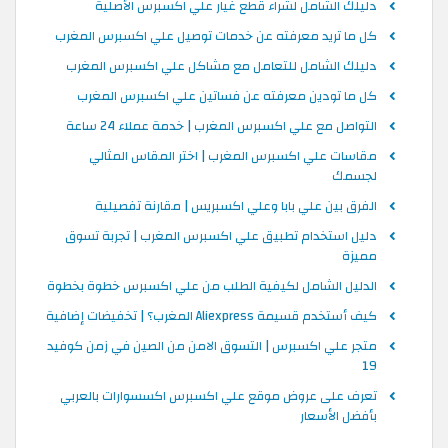
دليلك الشامل لشراء قطع غيار علي اكسبرس الأصلية
كل ما تريد معرفته عن خدمات توصيل علي اكسبرس المغرب
دليلك الشامل للتعامل مع مشاكل علي اكسبرس المغرب
كل ما تودين معرفته عن فساتين علي اكسبرس المغرب
التواصل مع علي اكسبرس المغرب | خدمة عملاء 24 ساعة
مقاسات علي اكسبرس المغرب | اختر المقاس المثالي
لجسمك
الفرق بين علي بابا وعلي اكسبريس | مقارنة تفصيلية
دليل استخدام تطبيق علي اكسبرس المغرب | تجربة تسوق
مميزة
الدليل الشامل لكيفية الطلب من علي اكسبرس خطوة بخطوة
كيف أستخدم قسيمة Aliexpress المغرب؟ | تخفيضات إضافية
متجر علي اكسبرس | التسوق الامن من الصين في زمن كوفيد
19
تعرف على عروض موقع علي اكسبرس اكسسوارات بالعربي
بأفضل الأسعار