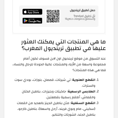
ما هي المنتجات التي يمكنك العثور
عليها في تطبيق ترينديول المغرب؟
عند التسوق من موقع ترينديول اون لاين فسوف تكون أمام
مجموعة واسعة من الأزياء والمنتجات عالية الجودة للرجال والنساء،
فما هي هذه المنتجات؟
القطع العلوية
: تي شيرتات، قمصان، بلوزات، بودي سوت
والسترات.
الملابس الرسمية
: جاكيتات وبليزرات، بناطيل الكتان
والقماش، أطقم رسمية بقطعتين.
القطع السفلية
: مثل بناطيل الجينز بالعديد من القصات
(سكيني، مام وبوي فريند، أرجل واسعة)، بناطيل كارجو،
بناطيل الجلد، الشورتات والتنانير.