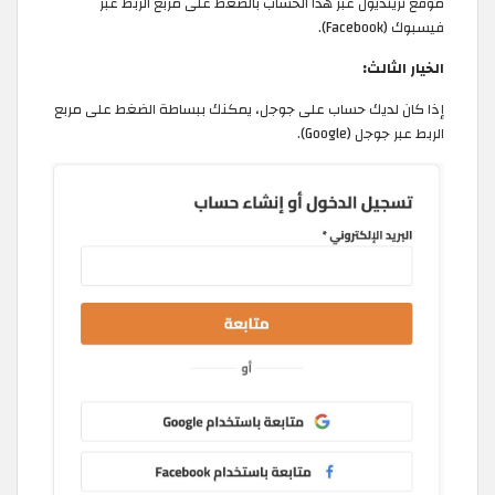
موقع ترينديول عبر هذا الحساب بالضغط على مربع الربط عبر
فيسبوك (Facebook).
الخيار الثالث:
إذا كان لديك حساب على جوجل، يمكنك ببساطة الضغط على مربع
الربط عبر جوجل (Google).