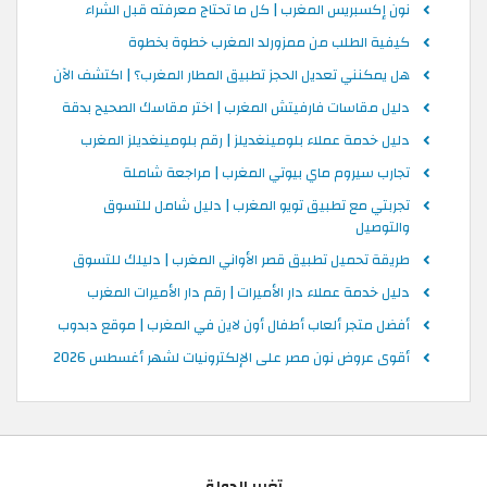
نون إكسبريس المغرب | كل ما تحتاج معرفته قبل الشراء
كيفية الطلب من ممزورلد المغرب خطوة بخطوة
هل يمكنني تعديل الحجز تطبيق المطار المغرب؟ | اكتشف الآن
دليل مقاسات فارفيتش المغرب | اختر مقاسك الصحيح بدقة
دليل خدمة عملاء بلومينغديلز | رقم بلومينغديلز المغرب
تجارب سيروم ماي بيوتي المغرب | مراجعة شاملة
تجربتي مع تطبيق تويو المغرب | دليل شامل للتسوق
والتوصيل
طريقة تحميل تطبيق قصر الأواني المغرب | دليلك للتسوق
دليل خدمة عملاء دار الأميرات | رقم دار الأميرات المغرب
أفضل متجر ألعاب أطفال أون لاين في المغرب | موقع دبدوب
أقوى عروض نون مصر على الإلكترونيات لشهر أغسطس 2026
تغيير الدولة