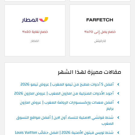
خصم يصل إلى 70%
خصم لغاية 10%
فارفيتش
المطار
مقالات مميزة لهذا الشهر
أفضل 5 أدوات مطبخ من تيمو المغرب | عروض تيمو 2026
أجود الأدوات المنزلية من امازون المغرب | عروض امازون 2026
أفضل معدات وإكسسوارات الرياضة المغرب | عروض امازون
برايم
شنط قوتشي الاصلية للنساء أون لاين | أفضل مواقع التسوق
المغرب
شنط لويس فيتون الأصلية 2026 | افضل حقائب Louis Vuitton