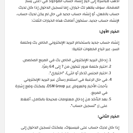
اذهب مباشرة إلى خيار إنشاء حساب الموجود في أعلى يسار
الصفحة، سوف يظهر لك خياران، إما تسجيل الدخول إذا كان لديك
حساب بالفعل، أو إنشاء حساب جديد في حال لم يكن لديك حساب،
لإنشاء حساب جديد، ستكون أمامك هذه الخيارات الثلاث:
الخيار الأول:
إنشاء حساب جديد باستخدام البريد الإلكتروني الخاص بك وكلمة
السر، عبر اتباع الخطوات التالية:
إدخال البريد الإلكتروني الخاص بك في المربع المخصص.
اختيار كلمة مرور تتكون من 7 إلى 64 رمزًا.
اختيار الجنس (ذكر أو انثى)، "اختياري".
في حال الرغبة في استلام رسائل عبر البريد الإلكتروني
بأحدث الأخبار والعروض عبر DSM Group، يمكنك وضع إشارة
في المربع.
بعد التأكد من إدخال معلومات صحيحة بالكامل، أضغط
على زر "تسجيل حساب".
الخيار الثاني:
إذا كان لديك حساب على فيسبوك، يمكنك تسجيل الدخول إلى