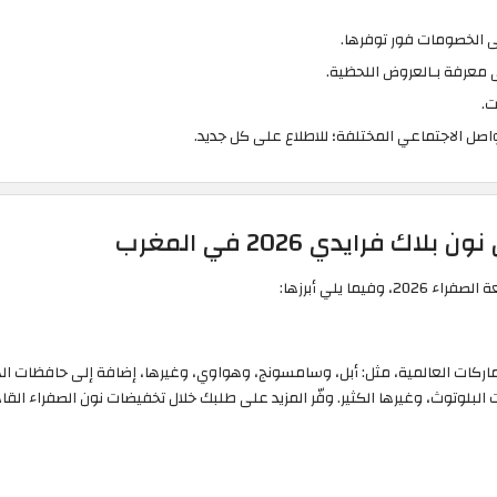
ى الخصومات فور توفرها.
 معرفة بـالعروض اللحظية.
صل الاجتماعي المختلفة؛ للاطلاع على كل جديد.
 فرايدي 2026 في المغرب
ما يلي أبرزها:
ماركات العالمية، مثل: أبل، وسامسونج، وهواوي، وغيرها، إضافة إلى حافظات اله