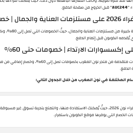
ء
"
AUC244
" قبل الخروج من صفحة الدفع.
ل إلى 80%
تشمل عروض الجمعة الص
ي يُقدمه الكوبون قبل إتمام الدفع.
 إكسسوارات الارتداء | خصومات حتى 60%
ات تصل إلى 60%، وخصم إضافي من موقع الكوبون عند تطبيق كود خصم نون الجمعة الصفراء
الدفع.
ام المختلفة في نون المغرب من خلال الجدول التالي:
وفّرنا لك أعلاه قائمة تفصيلية بكافة عروض الجمعة الصفراء نون 2026، حيثُ يُمكنك الاستفادة منها، والت
الخصم التي يوفرها موقع الكوبون باستمرار.