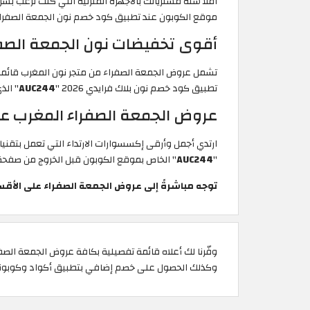
موقع الكوبون عند تطبيق كود خصم نون الجمعة الصفرا
أقوى تخفيضات نون الجمعة الصفراء 2026 على مستلزمات العناية والجمال | خصم يص
تطبيق كود خصم نون بلاك فرايدي 2026
"
AUC244
" الذ
عروض الجمعة الصفراء المغرب على
ارتدي أجمل وأرقى إكسسوارات الارتداء التي تعمل بتقنيات متقدمة من متجر نون المغرب بخصوم
"
AUC244
" الخاص بموقع الكوبون قبل الخروج من صفحة 
توجه مباشرةً إلى عروض الجمعة الصفراء على الأقس
وكذلك الحصول على خصم إضافي بتطبيق أكواد وكوبونات 