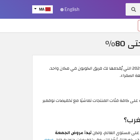
MA
English
80%
حضّر فنجان القهوة الخاص بك، وانطلق بالتناغم معنا في جولة بمتجر نون المغرب، واستمتع بباقة من أقوى عروض الجمعة الصفراء نون 2026 التي يُقدمها لك فريق الكوبون في مكان واحد،
ة الصفراء.
ئنه على كافة فئات المنتجات تماشيًا مع تخفيضات نوفمبر
تبدأ عروض الجمعة
عروض