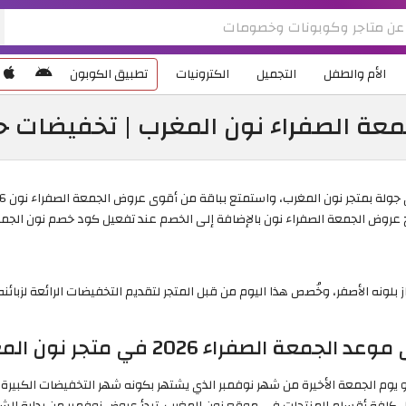
الأم والطفل
التجميل
الكترونيات
تطبيق الكوبون
عة الصفراء نون المغرب | تخفيضات حتى 
 عروض الجمعة الصفراء نون بالإضافة إلى الخصم عند تفعيل كود خصم نون الجمع
 بلونه الأصفر، وخُصص هذا اليوم من قبل المتجر لتقديم التخفيضات الرائعة لزبا
صفراء 2026 في متجر نون المغرب؟