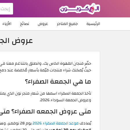
الرئيسية
جميع المتاجر
عروض
نصائح
الأزياء
عروض الجم
حيثُ يُمكنك شراء منتجات قيّمة بأسعار مُخفضة عند دمج
ما هي الجمعة الصفراء؟
تأخذ الجمعة الصفراء اسمها من شعار متجر نون الذي يمتاز
وعروض الجمعة السوداء 2026.
متى عروض الجمعه الصفراء؟ متى موعد الجمعة ال
يُصادف
موعد الجمعة الصفراء 2026
يوم 28 نوفمبر، وهو يوم الجمعة الأخيرة من شهر نوفمبر الذي يشتهر بكونه شهر التخفيضات الكبيرة على مستوى العالم، ولكن
الصفراء يوم 20 نوفمبر
وتستمر حتى 30 نوفمبر، تشمل كافة أقسام المنتجات في موقع نون المغرب. تبدأ عروض نوفمبر من بداية الشهر، بإمكانك أيضًا التسوق بتخفيضات جنونية خلال