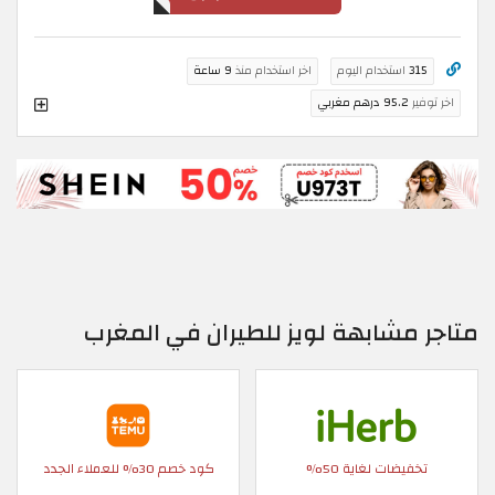
315
استخدام اليوم
اخر استخدام منذ
9 ساعة
اخر توفير
95.2 درهم مغربي
متاجر مشابهة لويز للطيران في المغرب
تخفيضات لغاية 50%
كود خصم 30% للعملاء الجدد