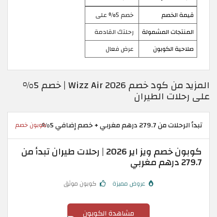
قيمة الخصم
خصم 5% على
المنتجات المشمولة
رحلتك القادمة
صلاحية الكوبون
عرض فعال
المزيد من كود خصم Wizz Air 2026 | خصم 5%
على رحلات الطيران
تبدأ الرحلات من 279.7 درهم مغربي + خصم إضافي 5%
كوبون خصم
كوبون خصم ويز اير 2026 | رحلات طيران تبدأ من
279.7 درهم مغربي
عروض مميزة
كوبون موثق
مشاهدة الكوبون