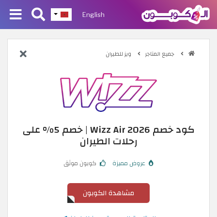
English
جميع المتاجر
ويز للطيران
كود خصم Wizz Air 2026 | خصم 5% على
رحلات الطيران
عروض مميزة
كوبون موثق
مشاهدة الكوبون