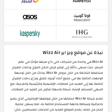
نبذة عن موقع ويز اير Wizz Air
Wizz Air هي واحدة من الشركات التي ذاع صيتها مؤخرًا في عالم
السفر، حيث تسعى دائمًا إلى توفير فرص النقل الجوي ورحلات الطيران
منخفضة التكلفة من خلال عروض Wizz Air، وذلك من خلال توسعة
الوجهات الخاصة بها في جميع أنحاء أوروبا. تطلق ويز إير رحلات الطيران
الخاصة بها إلى العديد من المطارات الإقليمية والرئيسية والفرعية، مع
السعي المستمر لإنشاء شبكة واسعة تتكون من المزيد من المطارات.
تقدم شركة Wizz Air خدماتها من خلال موقعها الإلكتروني الذي يتميز
باحترافية وبساطة واجهة المستخدم الخاصة به، مما يسهل عملية
الحجز من خلاله. يقدم الموقع العديد من الخدمات للمسافرين، مثل: