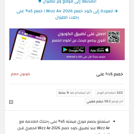
المتابعة إلى موقع ويز للطيران
العودة إلى كود خصم Wizz Air 2026 | خصم 5% على
رحلات الطيران
خصم 5% على
كوبون خصم
222
استخدام اليوم
اخر استخدام منذ
9 ساعة
اخر توفير
56.1 درهم مغربي
استمتع بخصم فوري قيمته 5% على رحلتك القادمة مع
Wizz Air عند تطبيق كود خصم Wizz Air 2026 الحصري قبل