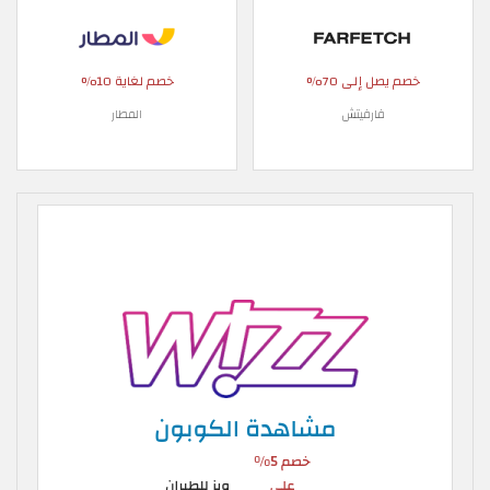
خصم يصل إلى 70%
خصم لغاية 10%
فارفيتش
المطار