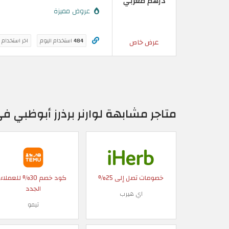
درهم مغربي
عروض مميزة
484
استخدام اليوم
اخر استخدام 
عرض خاص
متاجر مشابهة لوارنر برذرز أبوظبي ف
خصومات تصل إلى 25%
كود خصم 30% للعملاء
الجدد
اي هيرب
تيمو