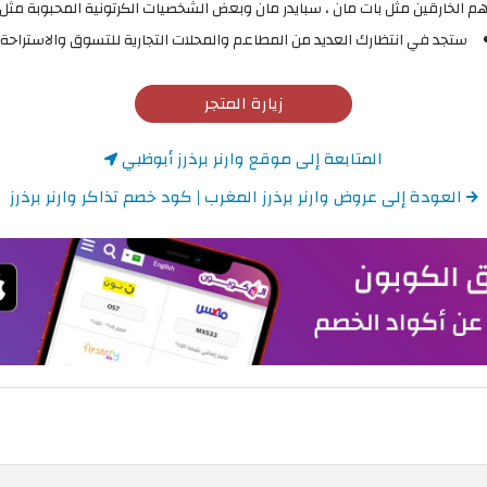
الخارقين مثل بات مان ، سبايدر مان وبعض الشخصيات الكرتونية المحبوبة مثل با
ستجد في انتظارك العديد من المطاعم والمحلات التجارية للتسوق والاستراحة.
زيارة المتجر
المتابعة إلى موقع وارنر برذرز أبوظبي
العودة إلى عروض وارنر برذرز المغرب | كود خصم تذاكر وارنر برذرز