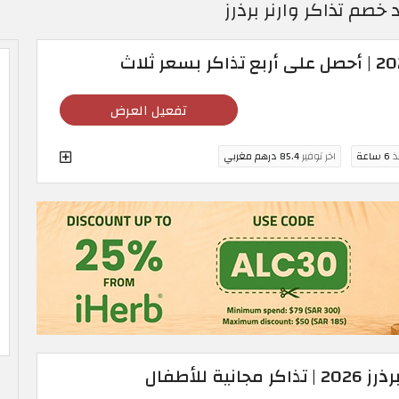
 خصم تذاكر وارنر برذرز
تفعيل العرض
نذ
6 ساعة
اخر توفير
85.4 درهم مغربي
ة للأطفال