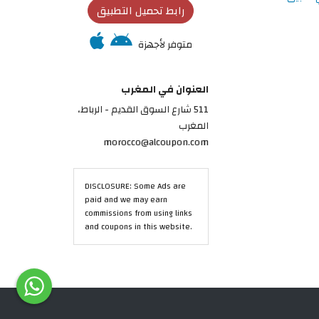
رابط تحميل التطبيق
متوفر لأجهزة
العنوان في المغرب
511 شارع السوق القديم - الرباط،
المغرب
morocco@alcoupon.com
DISCLOSURE: Some Ads are
paid and we may earn
commissions from using links
and coupons in this website.