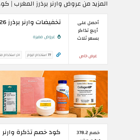
المزيد من عروض وارنر برذرز المغرب | كود
تخفيضات وارنر برذرز 2026 | أحصل على أربع تذاكر بسعر ثلاث
أحصل على
أربع تذاكر
عروض مميزة
بسعر ثلاث
77
استخدام اليوم
اخر استخدام م
عرض خاص
كود خصم تذكرة وارنر برذرز 2026 | تذاكر مجاني
خصم 378.2