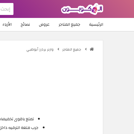
الرئيسية
جميع المتاجر
عروض
نصائح
الأزياء
جميع المتاجر
وارنر برذرز أبوظبي
تمتع باقوى تخفيضات وعروض وارنر
جرب متعة الترفيه داخل 