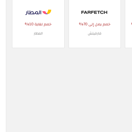
 90%
خصم يصل إلى 70%
خصم لغاية 10%
فارفيتش
المطار