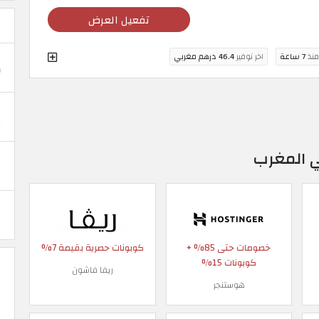
تفعيل العرض
منذ
7 ساعة
اخر توفير
46.4 درهم مغربي
ي المغرب
خصومات حتى 85% +
كوبونات حصرية بقيمة 7%
كوبونات 15%
ريفا فاشون
هوستنجر