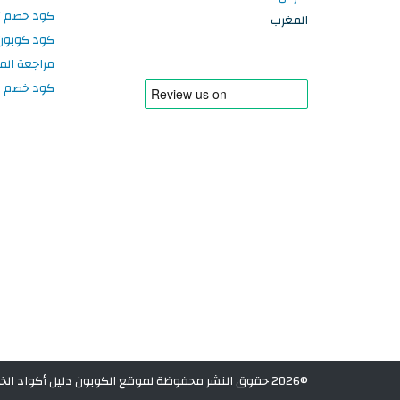
كود خصم تر
المغرب
كود كوبون
مراجعة الم
كود خصم سبورتر
©2026 حقوق النشر محفوظة لموقع الكوبون دليل أكواد الخصم في المغرب