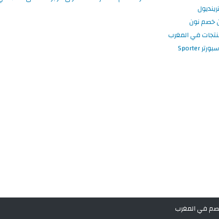
ينديول
 خصم نون
نتجات في المغرب
 Sporter