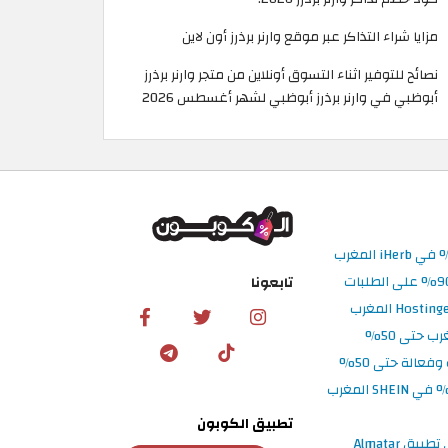
مزايا شراء التذاكر عبر موقع وارنر برذرز أون لاين
نصائح للتوفير اثناء التسوق أونلاين من متجر وارنر برذرز
أبوظبي في وارنر برذرز أبوظبي لشهر أغسطس 2026
تابعونا
تطبيق الكوبون