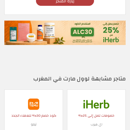
زيارة المتجر
متاجر مشابهة لوول مارت في المغرب
خصومات تصل إلى 25%
كود خصم 30% للعملاء الجدد
اي هيرب
تيمو