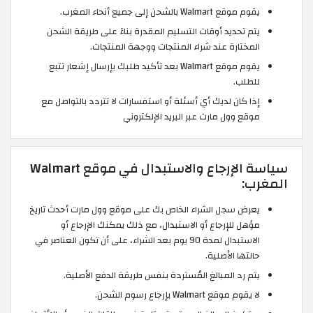
يقوم موقع Walmart بالشحن إلى جميع أنحاء المغرب.
يتم تحديد أوقات التسليم المقدرة بناءً على طريقة الشحن
المختارة عند شراء المنتجات ووجهة المنتجات.
يقوم موقع Walmart بعد تأكيد طلبك بإرسال إشعار تتبع
للطلب.
إذا كان لديك أي أسئلة أو استفسارات لا تتردد بالتواصل مع
موقع وول مارت عبر البريد الإلكتروني
سياسة الإرجاع والاستبدال في موقع Walmart
المغرب:
يعرض سجل الشراء الخاص بك على موقع وول مارت أحدث تاريخ
مؤهل للإرجاع أو الاستبدال، مع ذلك يمكنك الإرجاع أو
الاستبدال لمدة 90 يوم بعد الشراء، على أن تكون العناصر في
حالتها الأصلية.
يتم رد المبالغ المُستردة بنفس طريقة الدفع الأصلية.
لا يقوم موقع Walmart بإرجاع رسوم الشحن.