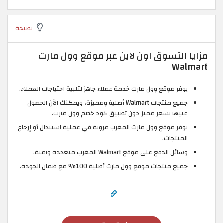
نصيحة
مزايا التسوق اون لاين عبر موقع وول مارت
Walmart
يوفر موقع وول مارت خدمة عملاء جاهز لتلبية احتياجات العملاء.
جميع منتجات Walmart أصلية ومميزة، ويمكنك الآن الحصول
عليها بسعر مميز دون تطبيق كود خصم وول مارت.
يوفر موقع وول مارت المغرب مرونة في عملية استبدال أو إرجاع
المنتجات.
وسائل الدفع على موقع Walmart المغرب متعددة وآمنة.
جميع منتجات موقع وول مارت أصلية 100% مع ضمان الجودة.