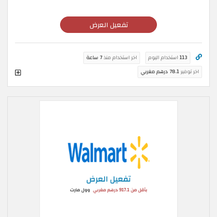
تفعيل العرض
113
استخدام اليوم
اخر استخدام منذ
7 ساعة
اخر توفير
78.1 درهم مغربي