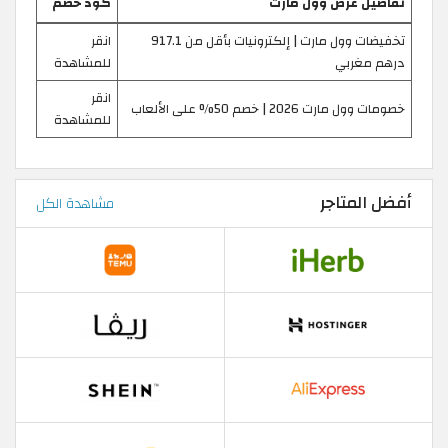
تفاصيل عرض وول مارت
كود خصم
تخفيضات وول مارت | إلكترونيات بأقل من 917.1
انقر
درهم مغربي
للمشاهدة
انقر
خصومات وول مارت 2026 | خصم 50% على الألعاب
للمشاهدة
أفضل المتاجر
مشاهدة الكل