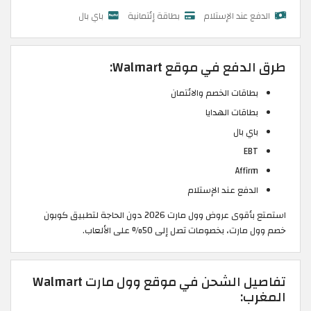
الدفع عند الإستلام
بطاقة إئتمانية
باي بال
طرق الدفع في موقع Walmart:
بطاقات الخصم والائتمان
بطاقات الهدايا
باي بال
EBT
Affirm
الدفع عند الإستلام
استمتع بأقوى عروض وول مارت 2026 دون الحاجة لتطبيق كوبون
خصم وول مارت، بخصومات تصل إلى 50% على الألعاب.
تفاصيل الشحن في موقع وول مارت Walmart
المغرب: