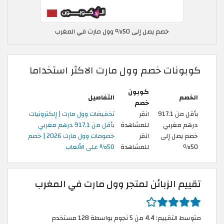
خصم يصل إلى 50٪ وول مارت في المغرب
كوبونات خصم وول مارت الاكثر استخداما
كوبون
الخصم
التفاصيل
خصم
بأقل من 917.1
انقر
تخفيضات وول مارت | إلكترونيات
درهم مغربي
للمشاهدة
بأقل من 917.1 درهم مغربي
خصم يصل إلى
انقر
خصومات وول مارت 2026 | خصم
50٪
للمشاهدة
50% على الألعاب
تقييم الزبائن لمتجر وول مارت في المغرب
متوسط التقييم: 4.4 من 5 نجوم بواسطة 128 مستخدم