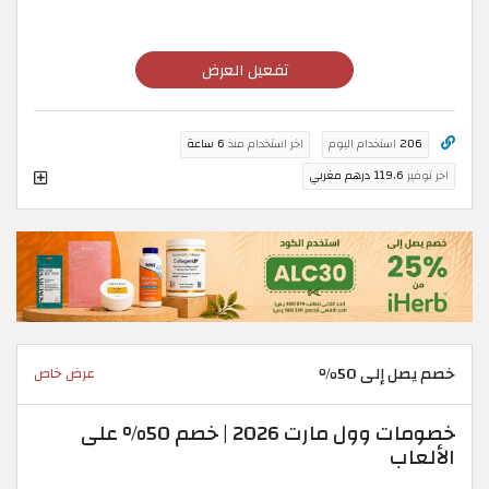
تفعيل العرض
206
استخدام اليوم
اخر استخدام منذ
6 ساعة
اخر توفير
119.6 درهم مغربي
خصم يصل إلى 50٪
عرض خاص
خصومات وول مارت 2026 | خصم 50% على
الألعاب