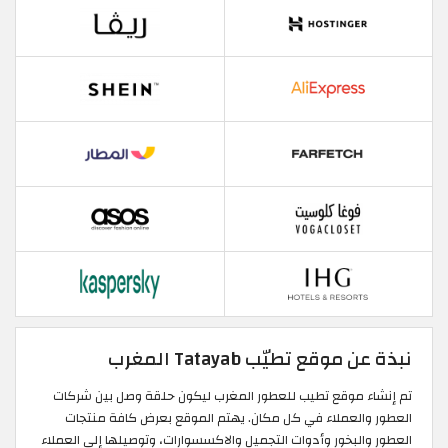
نبذة عن موقع تطيّب Tatayab المغرب
تم إنشاء موقع تطيب للعطور المغرب ليكون حلقة وصل بين شركات
العطور والعملاء في كل مكان. يهتم الموقع بعرض كافة منتجات
العطور والبخور وأدوات التجميل والاكسسوارات، وتوصيلها إلى العملاء