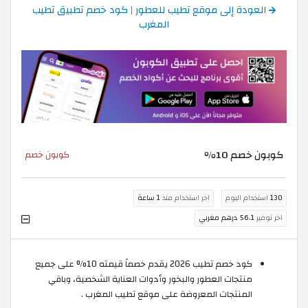
العودة إلى موقع تطيب للعطور | كود خصم تطبيق تطيب
المغرب
كوبون خصم 10٪
كوبون خصم
130
استخدام اليوم
اخر استخدام منذ
1 ساعة
اخر توفير
56.1 درهم مغربي
كود خصم تطيب 2026 يقدم خصماً قيمته 10% على جميع
منتجات العطور والبخور وأدوات العناية الشخصية، وباقي
المنتجات المعروضة على موقع تطيب المغرب .