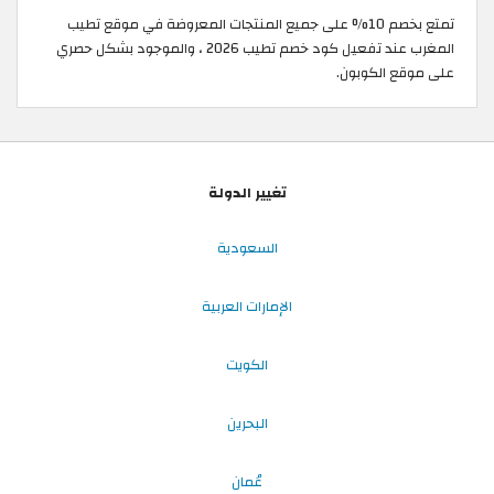
تمتع بخصم 10% على جميع المنتجات المعروضة في موقع تطيب
المغرب عند تفعيل كود خصم تطيب 2026 ، والموجود بشكل حصري
على موقع الكوبون.
تغيير الدولة
السعودية
الإمارات العربية
الكويت
البحرين
عُمان