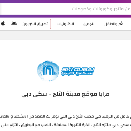
الأم والطفل
التجميل
الكترونيات
تطبيق الكوبون
مزايا موقع مدينة الثلج - سكي دبي
 كامل من الترفيه في مدينة الثلج دبي التي توفر لك العديد من الانشطة والالعاب 
ي دبي منتزه الثلج ، الكرة الثلجية العملاقة ، اللعب مع البطريق ، التزلج على ال