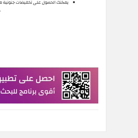
يمكنك الحصول على تخفيضات جنونية مع كوبونات خصم