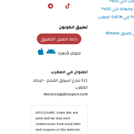
تطبيق الكوبون
رابط تحميل التطبيق
متوفر لأجهزة
العنوان في المغرب
511 شارع السوق القديم - الرباط،
المغرب
morocco@alcoupon.com
DISCLOSURE: Some Ads are
paid and we may earn
commissions from using links
and coupons in this website.