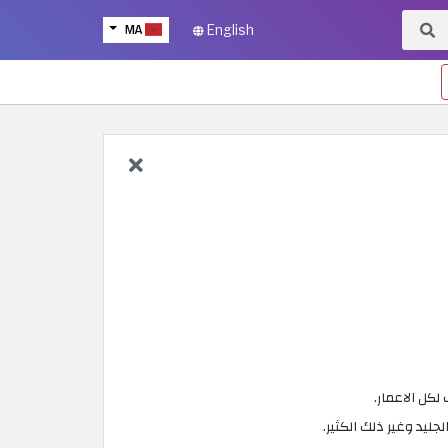
MA
English
لكل الاعمار.
جليد وغير ذلك الكثير.