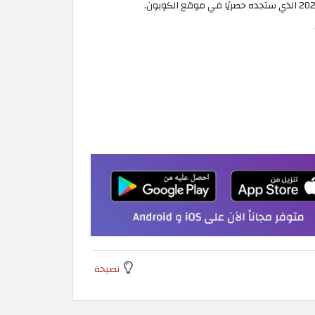
نصيحة