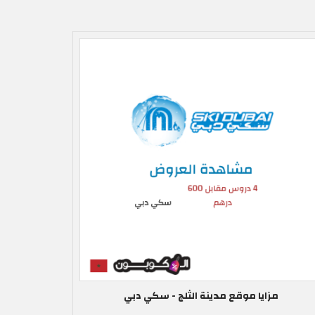
مزايا موقع مدينة الثلج - سكي دبي