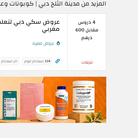
المزيد من مدينة الثلج دبي | كوبونات
4 دروس
مغربي
مقابل 600
درهم
عروض مميزة
334
استخدام اليوم
اخر استخدام 
تنزيلات