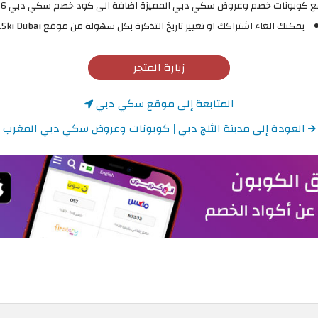
 وعروض سكي دبي المميزة اضافة الى كود خصم سكي دبي 2026 الذي ستجده حصريًا في موقع الكوبون.
يمكنك الغاء اشتراكك او تغيير تاريخ التذكرة بكل سهولة من موقع Ski Dubai.
زيارة المتجر
المتابعة إلى موقع سكي دبي
العودة إلى مدينة الثلج دبي | كوبونات وعروض سكي دبي المغرب