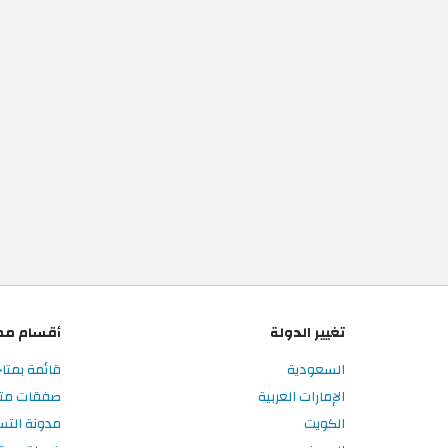
تغيير الدولة
أقسام مم
السعودية
قائمة بمتا
الإمارات العربية
صفقات متا
الكويت
مدونة الت