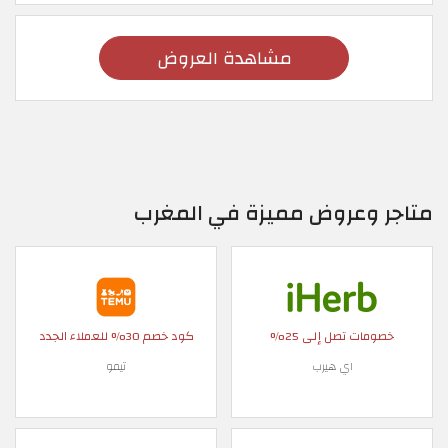
مشاهدة العروض
متاجر وعروض مميزة في المغرب
خصومات تصل إلى 25%
كود خصم 30% للعملاء الجدد
اي هيرب
تيمو