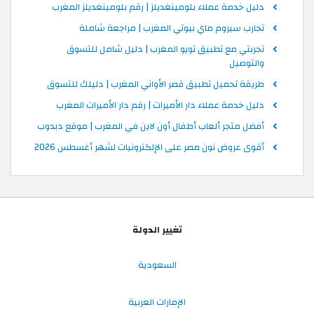
دليل خدمة عملاء بلومينغديلز | رقم بلومينغديلز المغرب
تجارب سيروم ماي بيوتي المغرب | مراجعة شاملة
تجربتي مع تطبيق تويو المغرب | دليل شامل للتسوق
والتوصيل
طريقة تحميل تطبيق قصر الأواني المغرب | دليلك للتسوق
دليل خدمة عملاء دار الأميرات | رقم دار الأميرات المغرب
أفضل متجر ألعاب أطفال أون لاين في المغرب | موقع دبدوب
أقوى عروض نون مصر على الإلكترونيات لشهر أغسطس 2026
تغيير الدولة
السعودية
الإمارات العربية