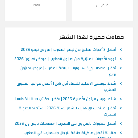
فارفيتش
المطار
مقالات مميزة لهذا الشهر
أفضل 5 أدوات مطبخ من تيمو المغرب | عروض تيمو 2026
أجود الأدوات المنزلية من امازون المغرب | عروض امازون 2026
أفضل معدات وإكسسوارات الرياضة المغرب | عروض امازون
برايم
شنط قوتشي الاصلية للنساء أون لاين | أفضل مواقع التسوق
المغرب
شنط لويس فيتون الأصلية 2026 | افضل حقائب Louis Vuitton
أفضل منتجات اي هيرب للشعر لسنة 2026 | ستعيد الحيوية
لشعرك
أفضل عطورات نايس ون في المغرب | خصومات نايس ون 2026
مقارنة أفضل ماكينة حلاقة للرجال واسعارها في المغرب