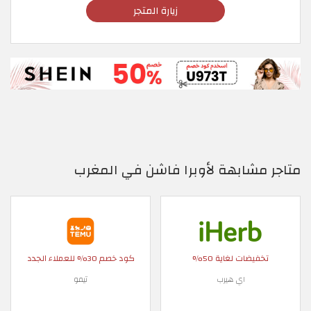
زيارة المتجر
متاجر مشابهة لأوبرا فاشن في المغرب
تخفيضات لغاية 50%
كود خصم 30% للعملاء الجدد
اي هيرب
تيمو