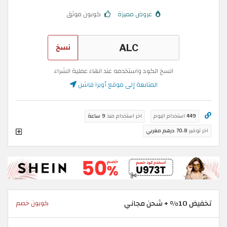
عروض مميزة
كوبون موثق
نسخ
انسخ الكود واستخدمه عند انهاء عملية الشراء
المتابعة إلى موقع أوبرا فاشن
449
استخدام اليوم
اخر استخدام منذ
9 ساعة
اخر توفير
70.8 درهم مغربي
تخفيض 10% + شحن مجاني
كوبون خصم