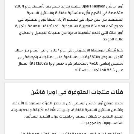
أوبرا فاشن Opera Fashion علامة تجارية سعودية تأسست عام 2004.
متخصصة في تقديم الأزياء النسائية الفاخرة وفساتين السهرة
المصممة من قبل خبراء في تصميم الأزياء. لديها فروع منتشرة في
جميع أنحاء المملكة العربية السعودية، كما أطلقت العلامة التجارية
أوبرا ماك التي تقدم تشكيلة فاخرة من منتجات التجميل والمكياج
عالية الجودة.
كما أنشأت موقعها الإلكتروني في عام 2017، والتي تقدم من خلاله
أقوى العروض والتخفيضات المستمرة على المنتجات، بالإضافة إلى
تخفيض إضافي 10% باستخدام كود خصم اوبرا 2026
(ALC)
الفعال
على كافة المنتجات بلا استثناء.
فئات منتجات المتوفرة في اوبرا فاشن
يقدم موقع أوبرا فاشن الرسمي كل ما يخص المرأة السعودية الأنيقة،
وتشمل فساتين السهرة الفاخرة، جلابيات، الأطقم الأنيقة والجمبسوت،
البلايز، التنانير، جاكيتات رسمية وجاكيتات فراء، الشنط النسائية،
الاكسسوارات والمجوهرات.