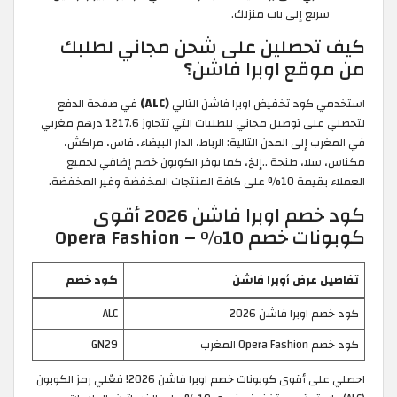
سريع إلى باب منزلك.
كيف تحصلين على شحن مجاني لطلبك
من موقع اوبرا فاشن؟
استخدمي كود تخفيض اوبرا فاشن التالي
(ALC)
في صفحة الدفع
لتحصلي على توصيل مجاني للطلبات التي تتجاوز 1217.6 درهم مغربي
في المغرب إلى المدن التالية: الرباط، الدار البيضاء، فاس، مراكش،
مكناس، سلا، طنجة ..إلخ، كما يوفر الكوبون خصم إضافي لجميع
العملاء بقيمة 10% على كافة المنتجات المخفضة وغير المخفضة.
كود خصم اوبرا فاشن 2026 أقوى
كوبونات خصم 10% – Opera Fashion
تفاصيل عرض أوبرا فاشن
كود خصم
كود خصم اوبرا فاشن 2026
ALC
كود خصم Opera Fashion المغرب
GN29
احصلي على أقوى كوبونات خصم اوبرا فاشن 2026! فعّلي رمز الكوبون