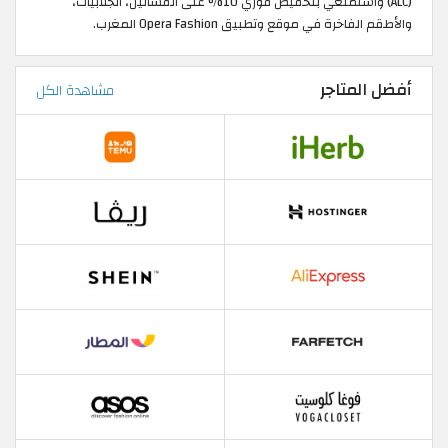
(ALC) واستمتعي بتخفيض فوري 10% على الفساتين، الجلابيات،
والأطقم الفاخرة في موقع وتطبيق Opera Fashion المغرب.
أفضل المتاجر
مشاهدة الكل