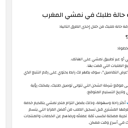
ة حالة طلبك في نمشي المغرب
 حالة طلبك من خلال إحدى الطرق التالية:
خطوة:
أو عبر تطبيق نمشي على الهاتف.
 الطلبات التي قمت بها.
عرض التفاصيل"، سوف يظهر لك رابط يحتوي على رقم التتبع الذي
لى موقع شركة الشحن التي تتولى توصيل طلبك، يمكنك رؤية
 وتاريخ التسليم المتوقع.
أكثر راحة وسهولة، وذلك بفضل التزام متجر نمشي بتقديم خدمة
رفها المشتري قبل تسجيل الطلب من أفضل المزايا التي يتسم
تجربة ممكنة لكسب ثقة عملائه ورضاهم عن الخدمات والمنتجات
لبك في أسرع وقت ممكن.