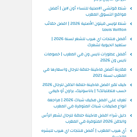
شنط قوتشي الاصلية للنساء أون لاين | أفضل
مواقع التسوق المغرب
شنط لويس فيتون الأصلية 2026 | افضل حقائب
Louis Vuitton
أفضل منتجات اي هيرب للشعر لسنة 2026 |
ستعيد الحيوية لشعرك
أفضل عطورات نايس ون في المغرب | خصومات
نايس ون 2026
مقارنة أفضل ماكينة حلاقة للرجال واسعارها في
المغرب لسنة 2021
كيف تقرر افضل ماكينة حلاقة الذقن للرجال 2026
حسب متطلباتك؟ | باناسونيك، براون أو كيمي
تعرف على افضل مكيف شباك 2026 | مراجعة
انواع مكيفات شباك المتوفرة في المغرب
دليل شراء افضل ماكينة حلاقة للرجال لشعر الرأس
والذقن 2026 المتوفرة في المغرب
أي هيرب المغرب | أفضل منتجات اي هيرب للبشره
والجسم