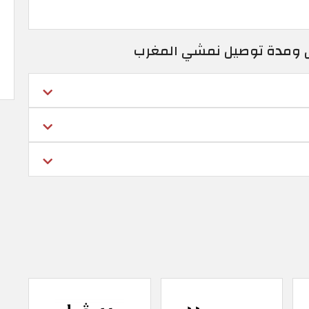
ق ومدة توصيل نمشي المغرب