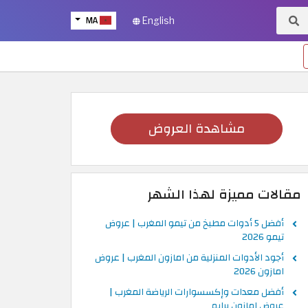
MA
English
مشاهدة العروض
مقالات مميزة لهذا الشهر
أفضل 5 أدوات مطبخ من تيمو المغرب | عروض
تيمو 2026
أجود الأدوات المنزلية من امازون المغرب | عروض
امازون 2026
أفضل معدات وإكسسوارات الرياضة المغرب |
عروض امازون برايم