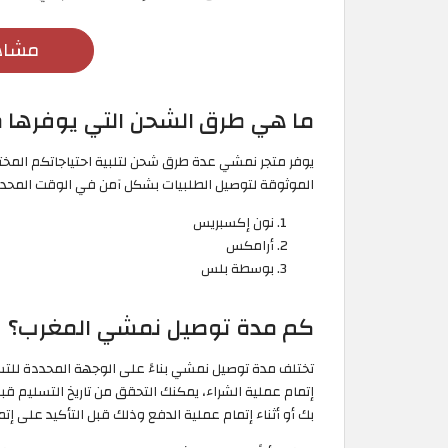
مشاه
ما هي طرق الشحن التي يوفرها 
يوفر متجر نمشي عدة طرق شحن لتلبية احتياجاتكم المخ
الموثوقة لتوصيل الطلبيات بشكل آمن في الوقت المحد
نون إكسبريس
أرامكس
بوسطة بلس
كم مدة توصيل نمشي المغرب؟
تختلف مدة توصيل نمشي بناءً على الوجهة المحددة للتس
إتمام عملية الشراء، يمكنك التحقق من تاريخ التسليم قب
بك أو أثناء إتمام عملية الدفع وذلك قبل التأكيد على إتم