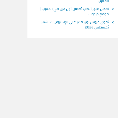
المغرب
أفضل متجر ألعاب أطفال أون لاين في المغرب |
موقع دبدوب
أقوى عروض نون مصر على الإلكترونيات لشهر
أغسطس 2026