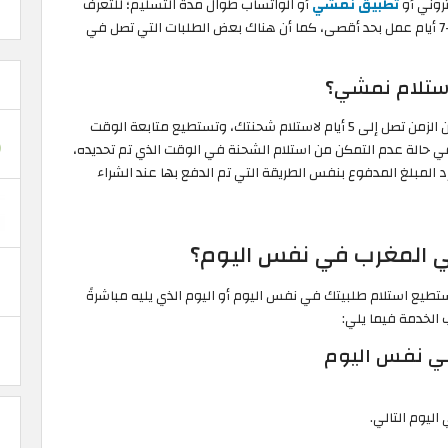
تروني أو
تطبيق نمشي
أو الواتساب طوال مدة التسليم؛ للتعرف
من خلالها على حالة طلبك. عادةً ما تصل الطلبات خلال 5-7 أيام عمل بحد أقصى، كما أن هناك بعض الطلبات التي تصل في
ستلام نمشي؟
بعد تسليم طلبك في نقطة الاستلام، تكون لديك فترة من الزمن تصل إلى 5 أيام لاستلام شحنتك، وتستطيع متابعة الوقت
في حالة عدم التمكن من استلام الشحنة في الوقت الذي تم تحديده،
 المبلغ المدفوع بنفس الطريقة التي تم الدفع بها عند الشراء
 المغرب في نفس اليوم؟
طيع استلام طلبيتك في نفس اليوم أو اليوم الذي يليه مباشرةً
الخدمة فيما يلي:
في نفس اليوم
اليوم التالي.