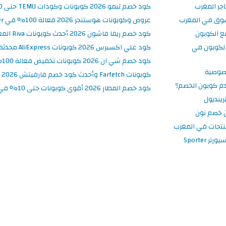
جر المغرب
كود خصم تيمو 2026 كوبونات وكودات TEMU حتى 90% على الطلبات
سوق في المغرب
عروض وكوبونات هوستنجر 2026 فعالة 100% في Hostinger المغرب
ع الكوبون
كود خصم ريفا فاشون 2026 أحدث كوبونات Riva المغرب حتى 50%
لكوبون في
كود علي اكسبرس 2026 كوبونات AliExpress محدثة وفعالة حتى 50%
كود خصم شي ان 2026 كوبونات تخفيض فعالة 100% في SHEIN المغرب
صوصية
كوبونات Farfetch وأحدث كود خصم فارفيتش 2026
م كوبون الخصم؟
كود خصم المطار 2026 أقوى كوبونات حتى 10% في تطبيق Almatar
ينديول
 خصم نون
نتجات في المغرب
 Sporter