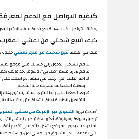
كيفية التواصل مع الدعم لمعرف
يمكنك التواصل بكل سهولة مع خدمة عملاء المتجر لمعرفة
كيف أتتبع شحنتي من نمشي المغرب؟
فيما يلي كيفية
تتبع شحنتك من متجر نمشي
خطوة ب
قم بتسجيل الدخول إلى حسابك على موقع نمشي 
قم بزيارة قسم "طلباتي"، وسوف تجد قائمة بجميع
اختر الطلب الذي ترغب في تتبعه، ثم اضغط على "
يمكنك استخدامه لمعرفة حالة الشحنة.
بعد الضغط على رابط التتبع، سوف يتم توجيهك إ
التفاصيل الكاملة لحالة الشحنة مثل مكانها الحالي
أصبحت تجربة
التسوق عبر الإنترنت من نمشي المغرب
توصيل سريعة وموثوقة. تُعتبر مدة توصيل نمشي التي يع
المتجر، حيث يحرص الموقع بشكل دائم على تقديم أفضل 
التي يقدمها. بادر بالتسوق من نمشي الآن، واستلم ط