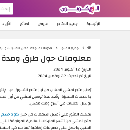
الرئيسية
جميع المتاجر
عروض
نصائح
الأزياء
جميع المتاجر
مدونة لمراجعة افضل المنتجات والب
معلومات حول طرق ومدة 
التاريخ:
12 أكتوبر, 2024
تاريخ آخر تحديث:
22 نوفمبر, 2024
يُعتبر متجر نمشي المغرب من أبرز متاجر التسوق عبر ال
والخدمات المميزة، وتُعد مدة توصيل نمشي من أبرز المم
توصيل الطلبات في أسرع وقت ممكن.
يمكنك العثور على أفضل الصفقات من خلال
كود خصم نم
متجر نمشي من أشهر الماركات العالمية الموثوقة التي 
المتجر، واحصل على خصومات إضافية تساهم في استمتاعك