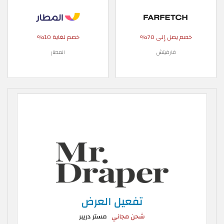
خصم يصل إلى 70%
خصم لغاية 10%
فارفيتش
المطار