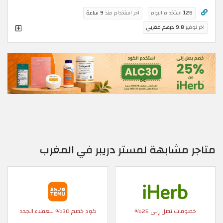
126
استخدام اليوم
اخر استخدام منذ
9 ساعة
اخر توفير
9.8 درهم مغربي
متاجر مشابهة لمستر دريبر في المغرب
خصومات تصل إلى 25%
كود خصم 30% للعملاء الجدد