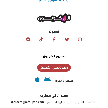
كود خصم سبورتر Sporter
تابعونا
تطبيق الكوبون
رابط تحميل التطبيق
متوفر لأجهزة
العنوان في المغرب
511 شارع السوق القديم - الرباط، المغرب morocco@alcoupon.com