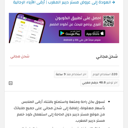
العودة إلى عروض مستر دريبر المغرب | أرقى الأزياء الرجالية
شحن مجاني
شحن مجاني
220
استخدام اليوم
اخر استخدام منذ
9 ساعة
اخر توفير
48.8 درهم مغربي
تسوق بكل راحة ومتعة واستمتع باقتناء أرقى الملابس
بأسعار معقولة، إضافة إلى شحن مجاني على جميع طلباتك
من موقع مستر دريبر دون الحاجة إلى استعمال كود خصم
مستر دريبر المغرب.