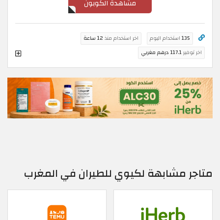
مشاهدة الكوبون
135
استخدام اليوم
اخر استخدام منذ
12 ساعة
اخر توفير
117.1 درهم مغربي
متاجر مشابهة لكيوي للطيران في المغرب