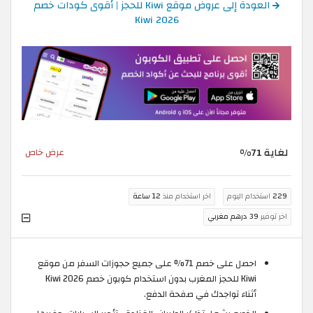
العودة إلى عروض موقع Kiwi للحجز | أقوى كودات خصم
Kiwi 2026
لغاية 71%
عرض خاص
229
استخدام اليوم
اخر استخدام منذ
12 ساعة
اخر توفير
39 درهم مغربي
احصل على خصم 71% على جميع حجوزات السفر من موقع
Kiwi للحجز المغرب بدون استخدام كوبون خصم Kiwi 2026
أثناء تواجدك في صفحة الدفع.