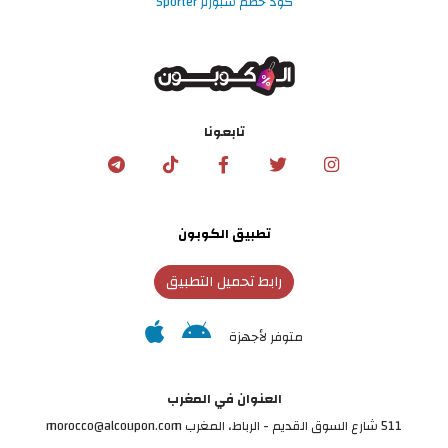
كود خصم سبورتر Sporter
تابعونا
تطبيق الكوبون
رابط تحميل التطبيق
متوفر لأجهزة
العنوان في المغرب
511 شارع السوق القديم - الرباط، المغرب morocco@alcoupon.com