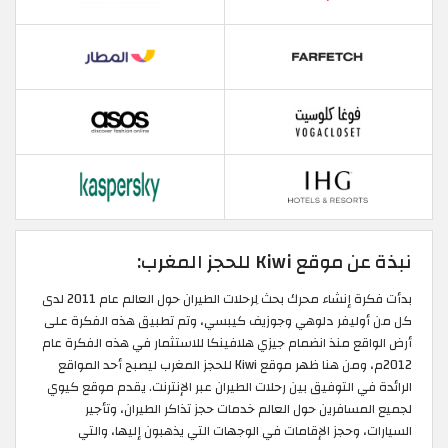
نبذة عن موقع Kiwi للحجز المغرب:
بدأت فكرة إنشاء محرك بحث لِرحلات الطيران حول العالم عام 2011 لدى
كل من أوليفر دلوهي وجوزيف كيبسي، وتم تطبيق هذه الفكرة على
أرض الواقع منذ انضمام جيزي هلافينكا للاستثمار في هذه الفكرة عام
2012م، ومن هنا ظهر موقع Kiwi للحجز المغرب ليصبح أحد المواقع
الرائدة في التوفيق بين رحلات الطيران عبر الإنترنت. يقدم موقع كيوي
لجميع المسافرين حول العالم خدمات حجز تذاكر الطيران، وتأجير
السيارات، وحجز الإقامات في الوجهات التي يذهبون إليها، والتي