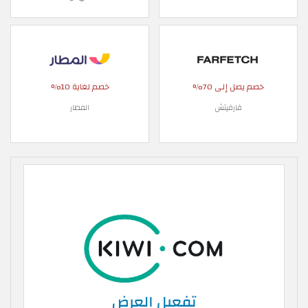
خصم يصل إلى 70%
خصم لغاية 10%
فارفيتش
المطار