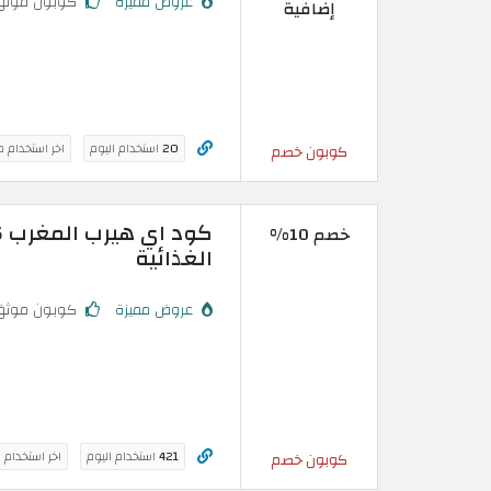
عروض مميزة
كوبون موثق
إضافية
20
استخدام اليوم
اخر استخدام 
كوبون خصم
خصم 10%
الغذائية
عروض مميزة
كوبون موثق
421
استخدام اليوم
اخر استخدام 
كوبون خصم