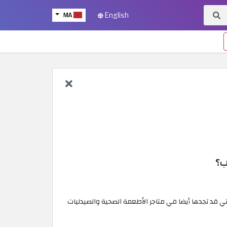
MA
English
ب؟
د أكثر من 1200 علامة تجارية و 35000 منتج للعلامات التجارية. والتي قد تجدها أيضا في متاجر الأطعمة الصحية والصيدليات