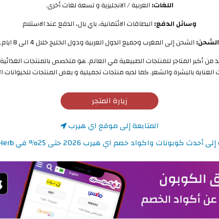
اللغات:
العربية / الانجليزية و تسعة لغات أخرى.
وسائل الدفع:
البطاقات الائتمانية، باي بال، الدفع عند الاستلام
الشحن:
الشحن إلى المغرب وجميع الدول العربية ودول الخليج خلال 4 الى 8 ايام.
ن أكبر المتاجر للمنتجات الطبيعية في العالم. هو متخصص بالمنتجات الغذائية و
العناية بالبشرة والشعر. كما لديه منتجات تجميلية و بعض المنتجات للحيوانات ال
زيارة المتجر
المتابعة إلى موقع اي هيرب
أحدث كوبونات واكواد خصم اي هيرب 2026 حتى 25% في iHerb المغرب