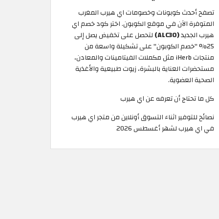
تصفح أحدث كوبونات وخصومات اي هيرب المغرب
المتوفرة الآن في موقع الكوبون. اختر كود خصم اي
هيرب الجديد
(ALC30)
لتحصل على تخفيض يصل إلى
25% "خصم الكوبون" على تشكيلة واسعة من
منتجات iHerb مثل مكملات الفيتامينات والمعادن،
مستحضرات العناية بالبشرة، زيوت طبيعية والأغذية
الصحية العضوية.
كل ما تحتاج أن تعرفه عن اي هيرب
نصائح للتوفير اثناء التسوق أونلاين من متجر اي هيرب
في اي هيرب لشهر أغسطس 2026