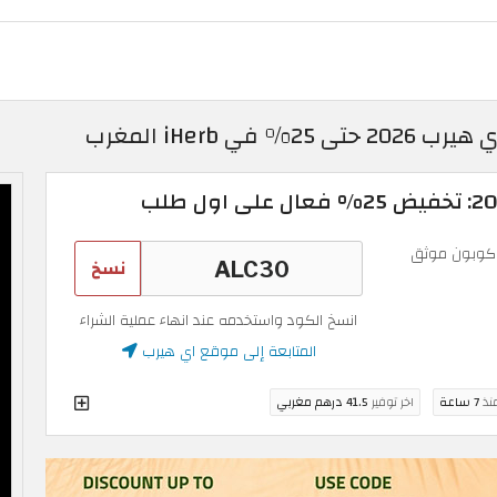
iHerb المغرب
وبون موثق
نسخ
انسخ الكود واستخدمه عند انهاء عملية الشراء
المتابعة إلى موقع اي هيرب
منذ
7 ساعة
اخر توفير
41.5 درهم مغربي