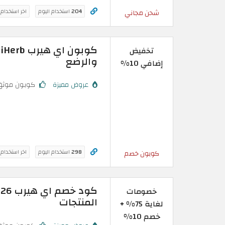
204
استخدام اليوم
اخر استخدام
شحن مجاني
تخفيض
والرضع
إضافي 10%
عروض مميزة
كوبون موثق
298
استخدام اليوم
اخر استخدام
كوبون خصم
خصومات
المنتجات
لغاية 75% +
خصم 10%