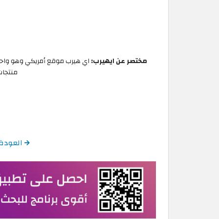
مختصر عن ايهيرب:
اي هيرب موقع أمريكي وهو واحد م
منتجات 
العودة إلى 