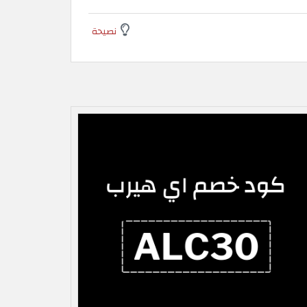
نصيحة