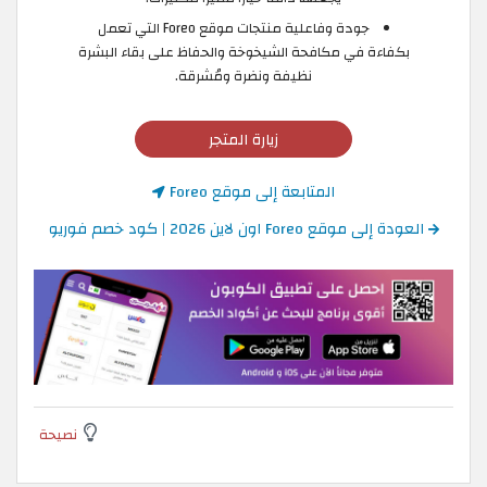
جودة وفاعلية منتجات موقع Foreo التي تعمل
بكفاءة في مكافحة الشيخوخة والحفاظ على بقاء البشرة
نظيفة ونضرة ومُشرقة.
زيارة المتجر
المتابعة إلى موقع Foreo
العودة إلى موقع Foreo اون لاين 2026 | كود خصم فوريو
نصيحة