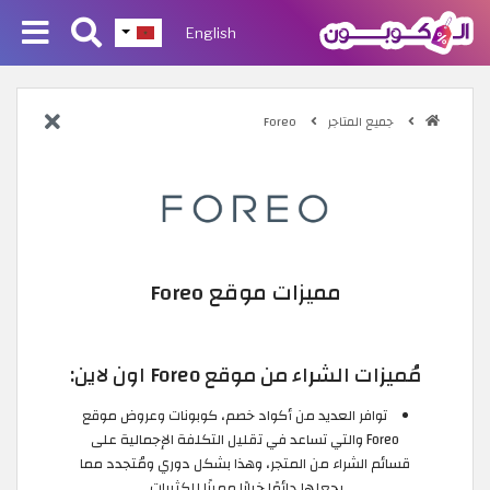
English
جميع المتاجر
Foreo
مميزات موقع Foreo
مُميزات الشراء من موقع Foreo اون لاين:
توافر العديد من أكواد خصم، كوبونات وعروض موقع
Foreo والتي تساعد في تقليل التكلفة الإجمالية على
قسائم الشراء من المتجر، وهذا بشكل دوري ومُتجدد مما
يجعلها دائمًا خيارًا مميزًا للكثيرات.