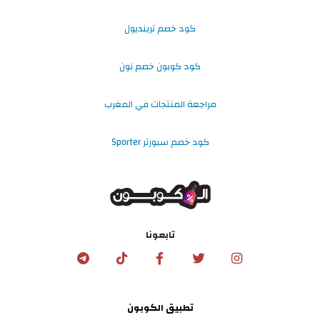
كود خصم ترينديول
كود كوبون خصم نون
مراجعة المنتجات في المغرب
كود خصم سبورتر Sporter
تابعونا
تطبيق الكوبون