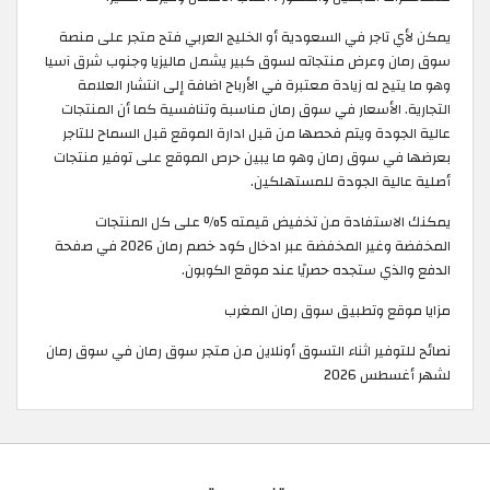
يمكن لأي تاجر في السعودية أو الخليج العربي فتح متجر على منصة
سوق رمان وعرض منتجاته لسوق كبير يشمل ماليزيا وجنوب شرق آسيا
وهو ما يتيح له زيادة معتبرة في الأرباح اضافة إلى انتشار العلامة
التجارية. الأسعار في سوق رمان مناسبة وتنافسية كما أن المنتجات
عالية الجودة ويتم فحصها من قبل ادارة الموقع قبل السماح للتاجر
بعرضها في سوق رمان وهو ما يبين حرص الموقع على توفير منتجات
أصلية عالية الجودة للمستهلكين.
يمكنك الاستفادة من تخفيض قيمته 5% على كل المنتجات
المخفضة وغير المخفضة عبر ادخال كود خصم رمان 2026 في صفحة
الدفع والذي ستجده حصريًا عند موقع الكوبون.
مزايا موقع وتطبيق سوق رمان المغرب
نصائح للتوفير اثناء التسوق أونلاين من متجر سوق رمان في سوق رمان
لشهر أغسطس 2026