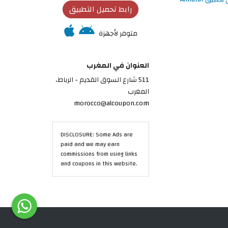
رابط تحميل التطبيق
متوفر لأجهزة
العنوان في المغرب
511 شارع السوق القديم - الرباط،
المغرب
morocco@alcoupon.com
DISCLOSURE: Some Ads are
paid and we may earn
commissions from using links
and coupons in this website.