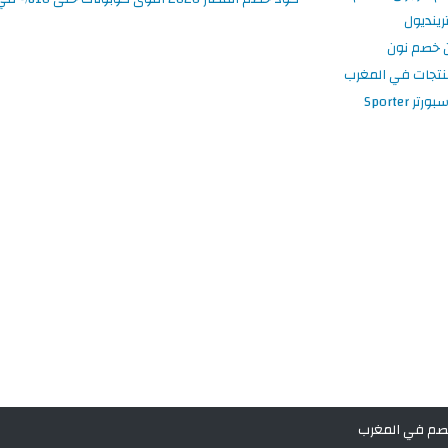
ينديول
 خصم نون
نتجات في المغرب
 Sporter