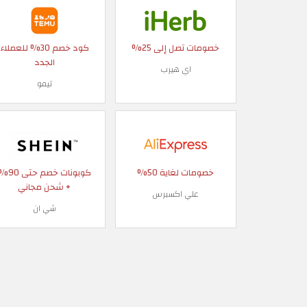
خصومات تصل إلى 25%
كود خصم 30% للعملاء
الجدد
اي هيرب
تيمو
خصومات لغاية 50%
كوبونات خصم حتى
+ شحن مجاني
علي اكسبرس
شي ان