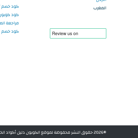
كود خصم تر
المغرب
كود كوبون
مراجعة الم
كود خصم سبورتر
©2026 حقوق النشر محفوظة لموقع الكوبون دليل أكواد الخصم في المغرب