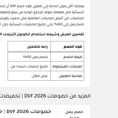
خصم يصل إلى 50% على جميع الجاكيتات النسائية دون الحاجة لتفعيل كوبون خصم DVF.
تفاصيل العرض وشروط استخدام الكوبون (تنزيلات DVF في المغرب)
كود الخصم
رابط للتفعيل
قيمة الخصم
بخصم يصل 50%
المنتجات المشمولة
جميع جاكيتات النساء من
صلاحية الكوبون
عرض فعال
المزيد من خصومات DVF 2026 | تخفيضات DVF
خصومات DVF 2026 | خصم يصل إلى 60% على الفساتين
خصم يصل