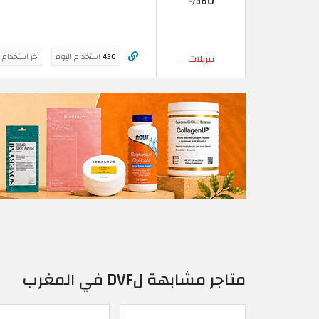
60%
436
استخدام اليوم
اخر استخدام 
تنزيلات
متاجر مشابهة لDVF في المغرب