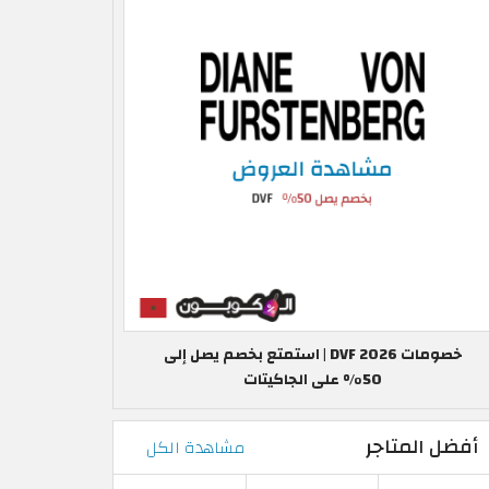
خصومات DVF 2026 | استمتع بخصم يصل إلى
50% على الجاكيتات
أفضل المتاجر
مشاهدة الكل