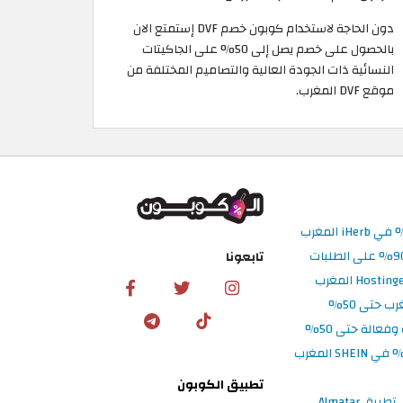
دون الحاجة لاستخدام كوبون خصم DVF إستمتع الان
بالحصول على خصم يصل إلى 50% على الجاكيتات
النسائية ذات الجودة العالية والتصاميم المختلفة من
موقع DVF المغرب.
تابعونا
تطبيق الكوبون