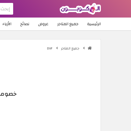
الرئيسية
جميع المتاجر
عروض
نصائح
الأزياء
جميع المتاجر
DVF
خصومات DVF 2026 | استمتع بخصم يصل إلى 