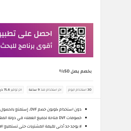
بخصم يصل 50%
30
استخدام اليوم
اخر استخدام منذ
9 ساعة
اخر توفير
75.6 درهم مغربي
دون استخدام كوبون خصم DVF، إستمتع بالحصول على خصم يصل إلى 50% على جميع جاكيتات النساء من خلال موقع DVF.
خصومات DVF متاحة لجميع العملاء في دولة المغرب.
لا يوجد حد أدنى لقيمة المشتريات حتى تستطيع الاس