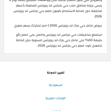
ينسى بزيارة مناطق جذب دبي باركس آند ريزورتس المذهلة بأسعار
مخفضة دون الحاجة لاستخدام كوبون خصم دبي باركس آند ريزورتس
2026.
عروض تذاكر دبي بارك اند ريزورتس 2026 | احجز تذكرتك بسعر مغري
استمتع بتخفيضات دبي باركس آند ريزورتس واحصل على خصم رائع
بقيمة 50% على تذاكر دبي بارك اند ريزورتس السنوية دون الحاجة
لتفعيل كود خصم دبي باركس آند ريزورتس 2026.
تغيير الدولة
السعودية
الإمارات العربية