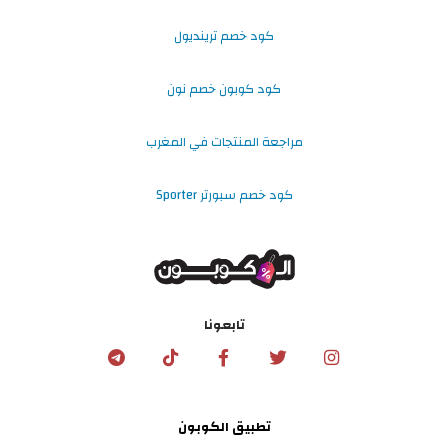
كود خصم ترينديول
كود كوبون خصم نون
مراجعة المنتجات في المغرب
كود خصم سبورتر Sporter
تابعونا
تطبيق الكوبون