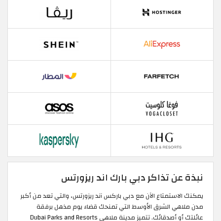
نبذة عن تذاكر دبي بارك اند ريزورتس
يمكنك الاستمتاع الآن مع دبي باركس آند ريزورتس، والتي تعد من أكبر
مدن ملاهي الشرق الأوسط التي تمنحك قضاء يوم مذهل برفقة
عائلتك أو أصدقائك. تتميز مدينة ملاهي Dubai Parks and Resorts