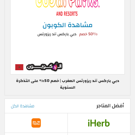
دبي باركس آند ريزورتس المغرب | خصم 50٪ على التذكرة
السنوية
أفضل المتاجر
مشاهدة الكل