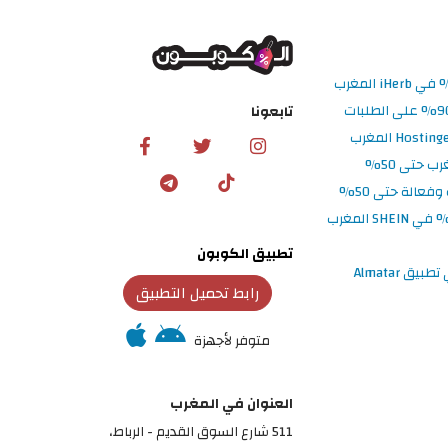
تابعونا
تطبيق الكوبون
رابط تحميل التطبيق
متوفر لأجهزة
العنوان في المغرب
511 شارع السوق القديم - الرباط،