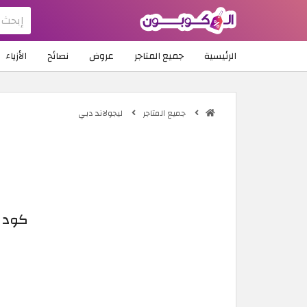
الرئيسية
جميع المتاجر
عروض
نصائح
الأزياء
جميع المتاجر
ليجولاند دبي
كود خصم ل