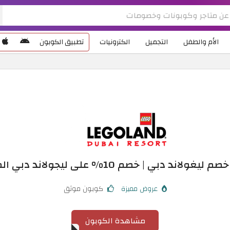
الأم والطفل
التجميل
الكترونيات
تطبيق الكوبون
يغولاند دبي | خصم 10% على ليجولاند دبي المائية
عروض مميزة
كوبون موثق
مشاهدة الكوبون