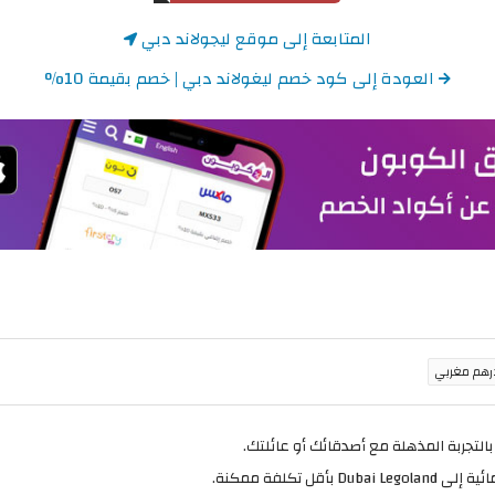
المتابعة إلى موقع ليجولاند دبي
العودة إلى كود خصم ليغولاند دبي | خصم بقيمة 10%
 بالتجربة المذهلة مع أصدقائك أو عائلتك.
ل تكلفة ممكنة.