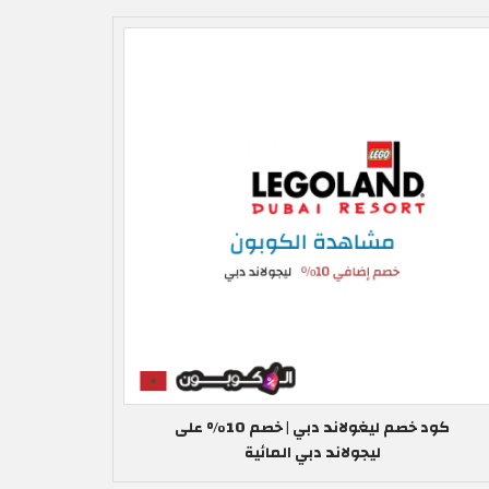
كود خصم ليغولاند دبي | خصم 10% على
ليجولاند دبي المائية