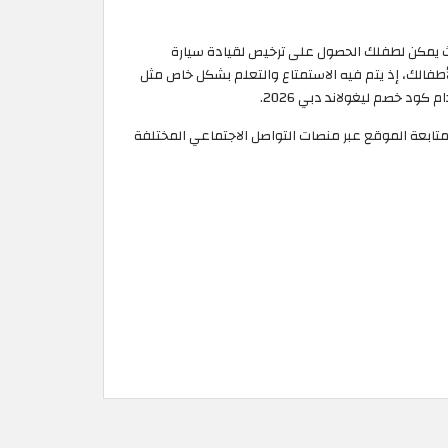
بحيث يمكن لطفلك الحصول على ترخيص لقيادة سيارة
ئع لأطفالك، إذ يتم فيه الاستمتاع والتعلم بشكل خاص مثل
ود خصم ليغولاند دبي 2026.
 متابعة الموقع عبر منصات التواصل الاجتماعي المختلفة