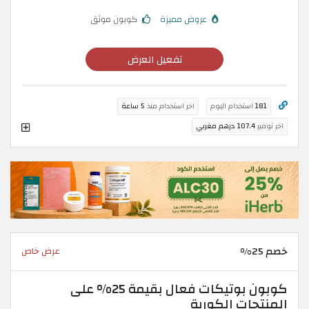
عروض مميزة
كوبون موثق
تفعيل العرض
181
استخدام اليوم
اخر استخدام منذ
5 ساعة
اخر توفير
107.4 درهم مغربي
خصم 25%
عرض خاص
كوبون بوتيكات فعال بقيمة 25% على
المنتجات الكورية