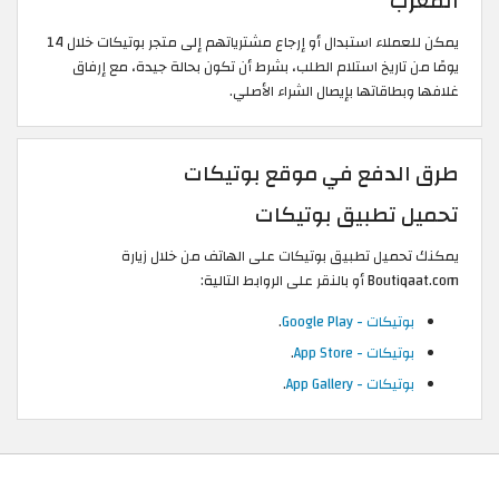
المغرب
يمكن للعملاء استبدال أو إرجاع مشترياتهم إلى متجر بوتيكات خلال 14
يومًا من تاريخ استلام الطلب، بشرط أن تكون بحالة جيدة، مع إرفاق
غلافها وبطاقاتها بإيصال الشراء الأصلي.
طرق الدفع في موقع بوتيكات
تحميل تطبيق بوتيكات
يمكنك تحميل تطبيق بوتيكات على الهاتف من خلال زيارة
Boutiqaat.com أو بالنقر على الروابط التالية:
بوتيكات - Google Play
.
بوتيكات - App Store
.
بوتيكات - App Gallery
.