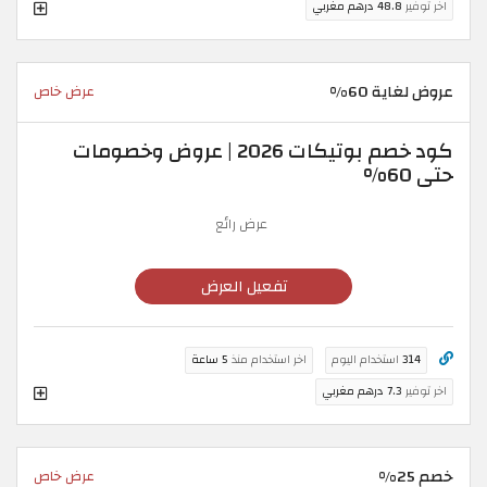
اخر توفير
48.8 درهم مغربي
عروض لغاية 60%
عرض خاص
كود خصم بوتيكات 2026 | عروض وخصومات
حتى 60%
عرض رائع
تفعيل العرض
314
استخدام اليوم
اخر استخدام منذ
5 ساعة
اخر توفير
7.3 درهم مغربي
خصم 25%
عرض خاص