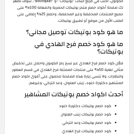
الكوبون، اكتب في مربع البحث "بوتيكات" أو "Boutiqaat"، سوف تظهر
لك صفحة أكواد خصم متجر بوتيكات الحصرية والفعالة 100% على
جميع المنتجات المخفضة وغير المخفضة، وخصم 25% إضافي على
الطلب الأول من موقع أو تطبيق بوتيكات.
ما هو كود بوتيكات توصيل مجاني؟
ما هو كود خصم فرح الهادي في
بوتيكات؟
فعّل كود خصم فرح الهادي عبر نسخ رمز الكوبون واحصل على تخفيض
مثالي لغاية 50% على منتجات الممثلة فرح الهادي في قسم العطور
والنظارات. ولا تنسى زيارة هذه الصفحة للحصول على أقوى اكواد خصم
المشاهير دكتورة خلود، زينب العلوان، وعد التركي، وغيرهم.
أحدث اكواد خصم بوتيكات المشاهير
كود خصم بوتيكات دكتورة خلود
كود خصم بوتيكات زينب العلوان
كود خصم بوتيكات وعد التركي
كود خصم بوتيكات فرح الهادي