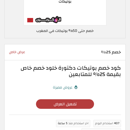
خصم حتى 50% بوتيكات في المغرب
خصم 25%
عرض خاص
كود خصم بوتيكات دكتورة خلود خصم خاص
بقيمة 25% للمتابعين
عروض مميزة
تفعيل العرض
407
استخدام اليوم
اخر استخدام منذ
5 ساعة