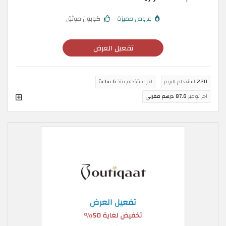
عروض مميزة
كوبون موثق
تفعيل العرض
220
استخدام اليوم
اخر استخدام منذ
6 ساعة
اخر توفير
87.8 درهم مغربي