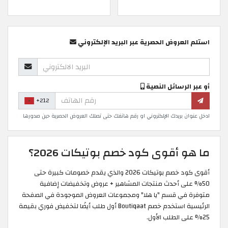
استلم العروض الحصرية عبر البريد الإلكتروني
أو عبر الرسائل النصية
+212
ادخل عنوان بريدك الإلكتروني او رقم هاتفك حتى تصلك العروض الحصرية حين صدورها
ما هو أقوى كود خصم بوتيكات 2026؟
أقوى كود خصم بوتيكات 2026 والذي يقدم خصومات كبيرة حتى
50% على أحدث منتجات المشاهير + عروض وتخفيضات إضافية
متوفرة في قسم "يا هلا" ومجموعات العروض الموجودة في الصفحة
الرئيسية استخدم خصم Boutiqaat أول طلب أيضًا لتخفيض فوري بقيمة
25% على الطلب الأول.