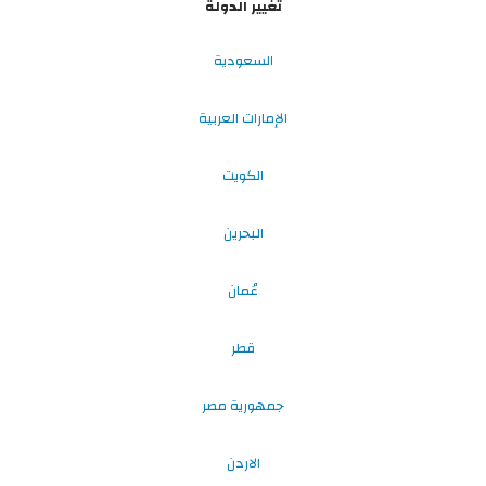
تغيير الدولة
السعودية
الإمارات العربية
الكويت
البحرين
عُمان
قطر
جمهورية مصر
الاردن