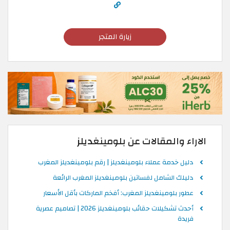
زيارة المتجر
الاراء والمقالات عن بلومينغديلز
دليل خدمة عملاء بلومينغديلز | رقم بلومينغديلز المغرب
دليلك الشامل لفساتين بلومينغديلز المغرب الرائعة
عطور بلومينغديلز المغرب: أفخم الماركات بأقل الأسعار
أحدث تشكيلات حقائب بلومينغديلز 2026 | تصاميم عصرية
فريدة