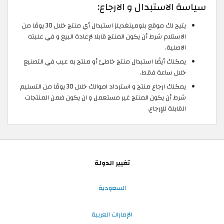
سياسة الاستبدال و الارجاع:
يتيح لك موقع بلومينغديلز استبدال أي منتج خلال 30 يومًا من
الاستلام شرط أن يكون المنتج قابلا لإعادة البيع و في علبته
الاصلية.
يمكنك أيضًا استبدال منتج خاطئ أو منتج به عيب في التصنيع
خلال ساعة فقط.
يمكنك ارجاع منتج و استرداد اموالك خلال 30 يومًا من التسليم
شرط أن يكون المنتج غير مستعمل و ان يكون ضمن المنتجات
القابلة للإرجاع.
تغيير الدولة
السعودية
الإمارات العربية