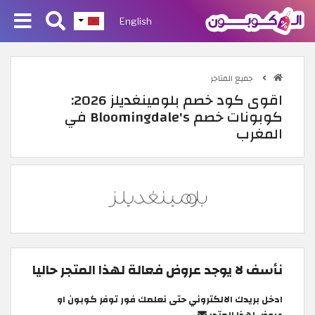
English
جميع المتاجر
اقوى كود خصم بلومينغديلز 2026:
كوبونات خصم Bloomingdale's في
المغرب
نأسف لا يوجد عروض فعالة لهذا المتجر حاليا
ادخل بريدك الالكتروني حتى نعلمك فور توفر كوبون او