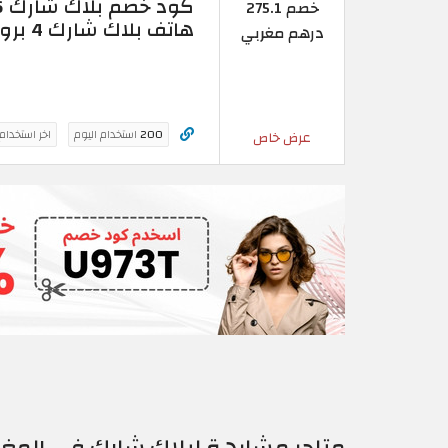
خصم 275.1
هاتف بلاك شارك 4 برو
درهم مغربي
200
استخدام اليوم
اخر استخدام
عرض خاص
متاجر مشابهة لبلاك شارك في المغ