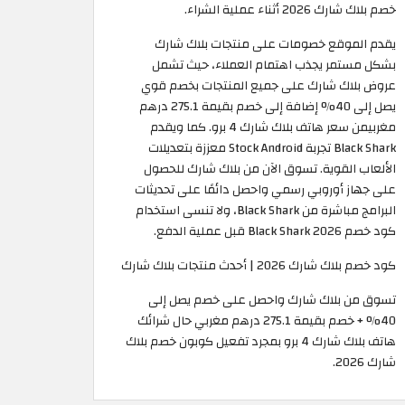
خصم بلاك شارك 2026 أثناء عملية الشراء.
يقدم الموقع خصومات على منتجات بلاك شارك
بشكل مستمر يجذب اهتمام العملاء، حيث تشمل
عروض بلاك شارك على جميع المنتجات بخصم قوي
يصل إلى 40% إضافة إلى خصم بقيمة 275.1 درهم
مغربيمن سعر هاتف بلاك شارك 4 برو. كما ويقدم
Black Shark تجربة Stock Android معززة بتعديلات
الألعاب القوية. تسوق الآن من بلاك شارك للحصول
على جهاز أوروبي رسمي واحصل دائمًا على تحديثات
البرامج مباشرة من Black Shark، ولا تنسى استخدام
كود خصم Black Shark 2026 قبل عملية الدفع.
كود خصم بلاك شارك 2026 | أحدث منتجات بلاك شارك
تسوق من بلاك شارك واحصل على خصم يصل إلى
40% + خصم بقيمة 275.1 درهم مغربي حال شرائك
هاتف بلاك شارك 4 برو بمجرد تفعيل كوبون خصم بلاك
شارك 2026.