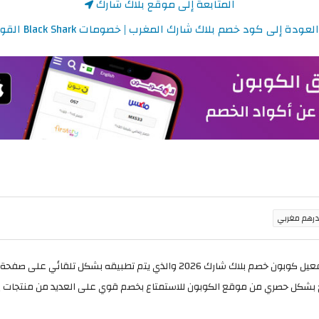
المتابعة إلى موقع بلاك شارك
لعودة إلى كود خصم بلاك شارك المغرب | خصومات Black Shark القوية
ق كوبون خصم Black Shark 2026 المتاح بشكل حصري من موقع الكوبون للاستمتاع بخصم قوي على العدي