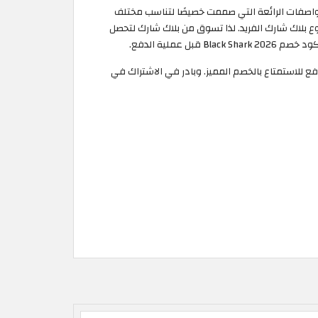
 المواصفات الرائعة التي صممت خصيصًا لتناسب مختلف
حقيبة ألعاب من نوع بلاك شارك الفريد. لذا تسوق من بلاك شارك لتحصل
 للاستمتاع بالخصم المميز. وبادر في الاشتراك في