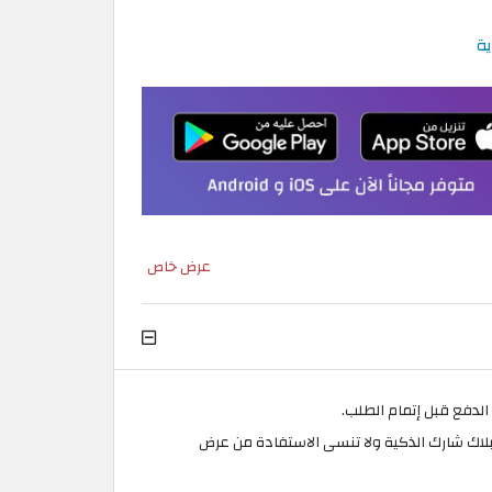
عرض خاص
د من منتجات بلاك شارك الذكية ولا تنسى الاستفادة من عرض