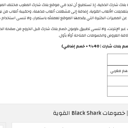
 من أجهزة بلاك شارك الذكية، إذ تستطيع أن تجد في موقع بلاك شارك المغرب مختلف
ا ويقدم الموقع تجربة Stock Android المعززة بتعديلات الألعاب القوية، إضافة إلى مشغلات ألعاب مذهلة، و
 الإنترنت، ولا تنسى تطبيق كوبون خصم بلاك شارك قبل الخروج من صفحة الدفع
 40% + خصم إضافي)
Black  القوية