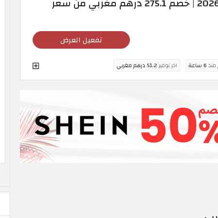
كود خصم بلاك شارك 2026 | خصم 275.1 درهم مغربي من سعر
تفعيل العرض
 منذ
6 ساعة
اخر توفير
51.2 درهم مغربي
رب